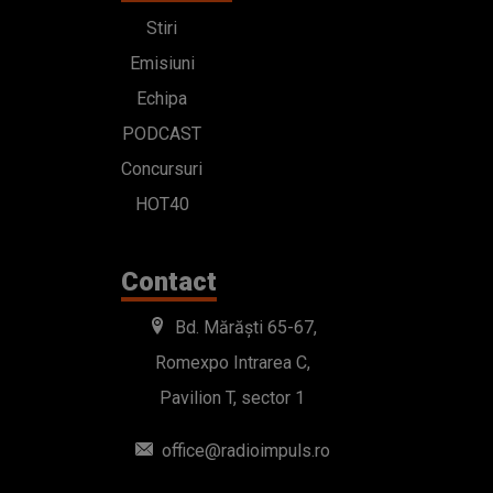
Stiri
Emisiuni
Echipa
PODCAST
Concursuri
HOT40
Contact
Bd. Mărăști 65-67,
Romexpo Intrarea C,
Pavilion T, sector 1
office@radioimpuls.ro