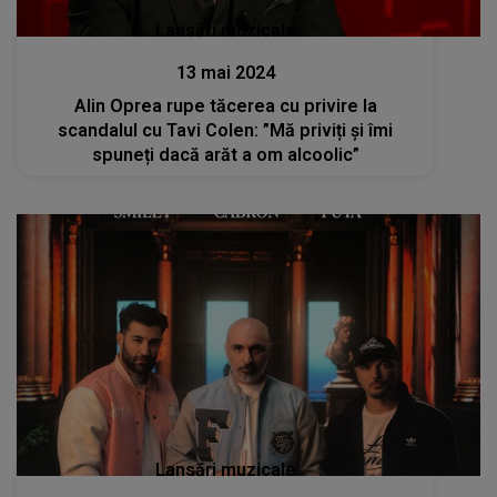
Lansări muzicale
13 mai 2024
Alin Oprea rupe tăcerea cu privire la
scandalul cu Tavi Colen: ”Mă priviți și îmi
spuneți dacă arăt a om alcoolic”
Lansări muzicale