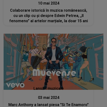
10 mai 2024
Colaborare istorică în muzica românească,
cu un clip cu și despre Edwin Petrea, „Il
fenomeno” al artelor marțiale, la doar 15 ani
Lansări muzicale
03 mai 2024
Marc Anthony a lansat piesa "Si Te Enamoro"