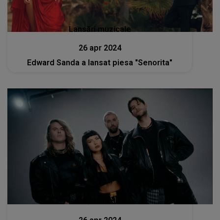
Lansări muzicale
26 apr 2024
Edward Sanda a lansat piesa "Senorita"
Lansări muzicale