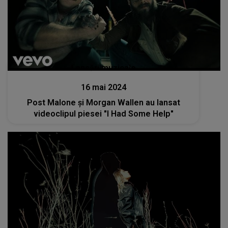
Lansări muzicale
16 mai 2024
Post Malone și Morgan Wallen au lansat
videoclipul piesei "I Had Some Help"