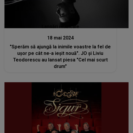
Lansări muzicale
18 mai 2024
"Sperăm să ajungă la inimile voastre la fel de
ușor pe cât ne-a ieșit nouă". JO și Liviu
Teodorescu au lansat piesa "Cel mai scurt
drum"