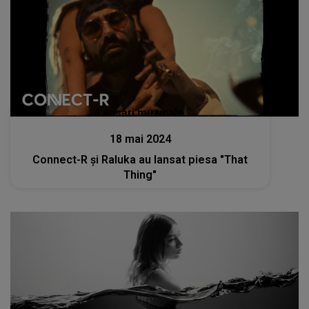
Lansări muzicale
18 mai 2024
Connect-R și Raluka au lansat piesa "That
Thing"