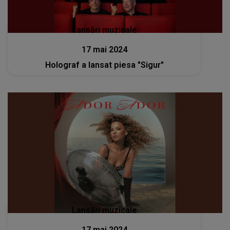
Lansări muzicale
17 mai 2024
Holograf a lansat piesa "Sigur"
Lansări muzicale
17 mai 2024