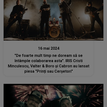
Lansări muzicale
16 mai 2024
"De foarte mult timp ne doream să se
întâmple colaborarea asta". IRIS Cristi
Minculescu, Valter & Boro și Cabron au lansat
piesa "Prinți sau Cerșetori"