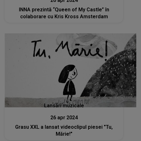
26 apr 2024
INNA prezintă “Queen of My Castle” în
colaborare cu Kris Kross Amsterdam
Lansări muzicale
26 apr 2024
Grasu XXL a lansat videoclipul piesei "Tu,
Mărie!"