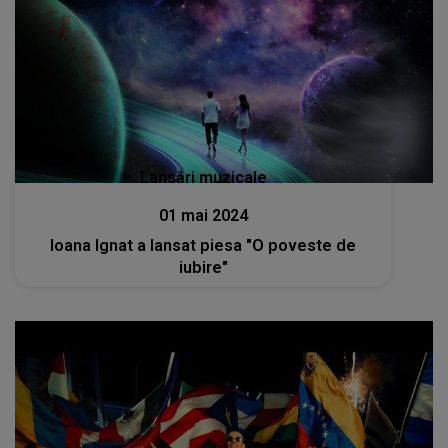
Lansări muzicale
01 mai 2024
Ioana Ignat a lansat piesa "O poveste de
iubire"