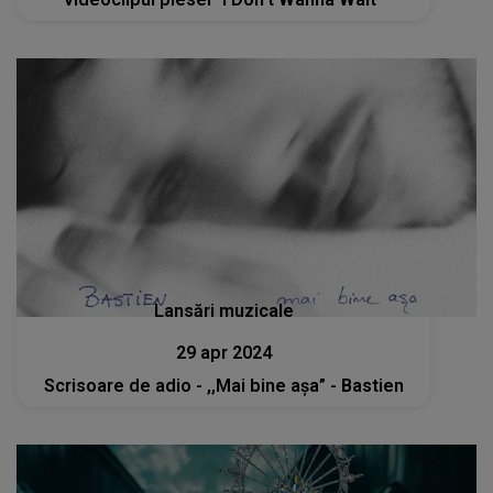
Lansări muzicale
29 apr 2024
Scrisoare de adio - ,,Mai bine așa” - Bastien