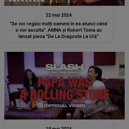
Lansări muzicale
22 mai 2024
"Se vor regăsi mulți oameni în ea atunci când
o vor asculta". AMNA și Robert Toma au
lansat piesa "De La Dragoste La Ură"
Lansări muzicale
19 mai 2024