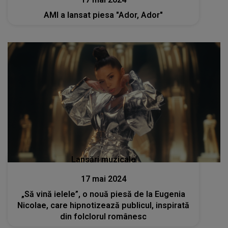
AMI a lansat piesa "Ador, Ador"
Lansări muzicale
17 mai 2024
„Să vină ielele”, o nouă piesă de la Eugenia
Nicolae, care hipnotizează publicul, inspirată
din folclorul românesc