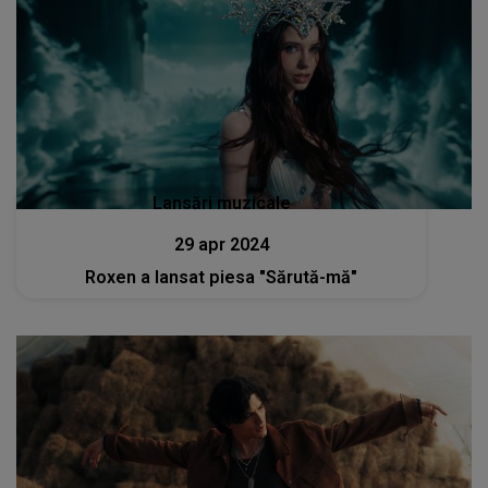
Lansări muzicale
29 apr 2024
Roxen a lansat piesa "Sărută-mă"