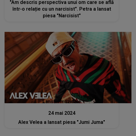
"Am descris perspectiva unui om care se află
într-o relație cu un narcisist". Petra a lansat
piesa "Narcisist"
Lansări muzicale
24 mai 2024
Alex Velea a lansat piesa "Jumi Juma"