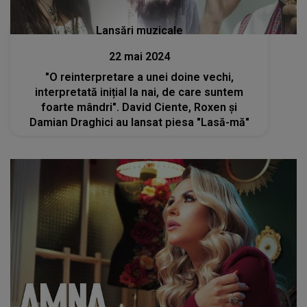
Lansări muzicale
22 mai 2024
"O reinterpretare a unei doine vechi,
interpretată inițial la nai, de care suntem
foarte mândri". David Ciente, Roxen și
Damian Draghici au lansat piesa "Lasă-mă"