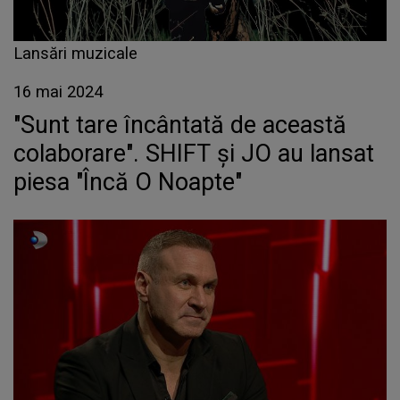
Lansări muzicale
16 mai 2024
"Sunt tare încântată de această
colaborare". SHIFT și JO au lansat
piesa "Încă O Noapte"