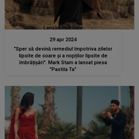
Lansări muzicale
29 apr 2024
"Sper să devină remediul împotriva zilelor
lipsite de soare și a nopților lipsite de
îmbrățișări". Mark Stam a lansat piesa
"Pastila Ta"