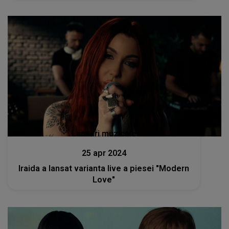
Lansări muzicale
25 apr 2024
Iraida a lansat varianta live a piesei "Modern
Love"