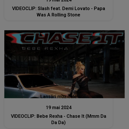
VIDEOCLIP: Slash feat. Demi Lovato - Papa
Was A Rolling Stone
Lansări muzicale
19 mai 2024
VIDEOCLIP: Bebe Rexha - Chase It (Mmm Da
Da Da)