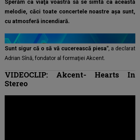
Sperăm ca viaţa voastră să se simtă ca această
melodie, căci toate concertele noastre aşa sunt,
cu atmosferă incendiară.
Sunt sigur că o să vă cucerească piesa"
, a declarat
Adrian Sînă, fondator al formaţiei
Akcent
.
VIDEOCLIP: Akcent- Hearts In
Stereo