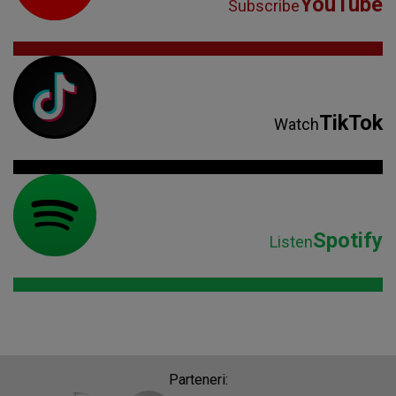
YouTube
Subscribe
TikTok
Watch
Spotify
Listen
Parteneri: