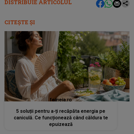
DISTRIBUIE ARTICOLUL
CITEȘTE ȘI
femeia.ro
5 soluții pentru a-ți recăpăta energia pe
caniculă. Ce funcționează când căldura te
epuizează