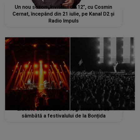
Un nou sezon „Invitatul de 12”, cu Cosmin
Cernat, începând din 21 iulie, pe Kanal D2 și
Radio Impuls
Electric Castle 2024. Programul zilei de
sâmbătă a festivalului de la Bonțida