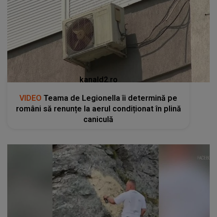
kanald2.ro
VIDEO
Teama de Legionella îi determină pe
români să renunțe la aerul condiționat în plină
caniculă