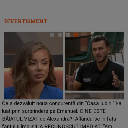
DIVERTISMENT
Ce a dezvăluit noua concurentă din "Casa Iubirii" l-a
luat prin surprindere pe Emanuel. CINE ESTE
BĂIATUL VIZAT de Alexandra?! Aflându-se în fața
faptului împlinit, A RECUNOSCUT IMEDIAT: "Am