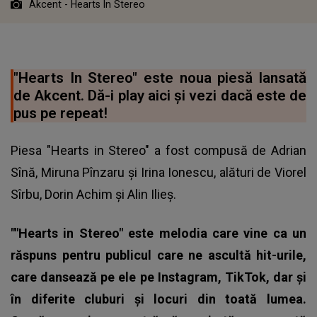
Akcent - Hearts In Stereo
"Hearts In Stereo" este noua piesă lansată
de Akcent. Dă-i play aici și vezi dacă este de
pus pe repeat!
Piesa "Hearts in Stereo" a fost compusă de Adrian
Sînă, Miruna Pînzaru şi Irina Ionescu, alături de Viorel
Sîrbu, Dorin Achim şi Alin Ilieş.
""Hearts in Stereo" este melodia care vine ca un
răspuns pentru publicul care ne ascultă hit-urile,
care dansează pe ele pe Instagram, TikTok, dar şi
în diferite cluburi şi locuri din toată lumea.