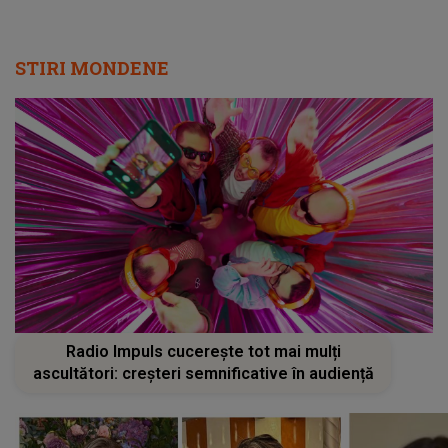
STIRI MONDENE
Radio Impuls cucerește tot mai mulți
ascultători: creșteri semnificative în audiență