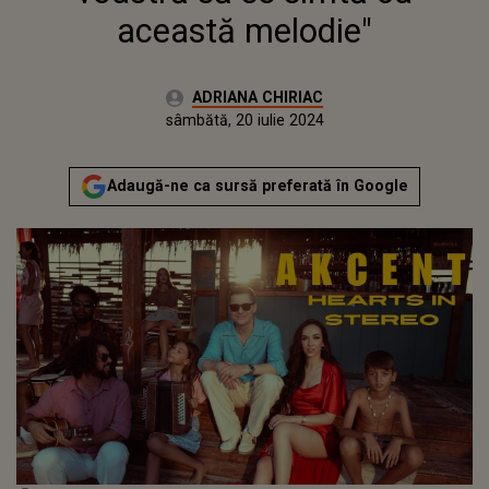
această melodie"
Autor:
ADRIANA CHIRIAC
Publicat:
sâmbătă, 20 iulie 2024
Adaugă-ne ca sursă preferată în Google