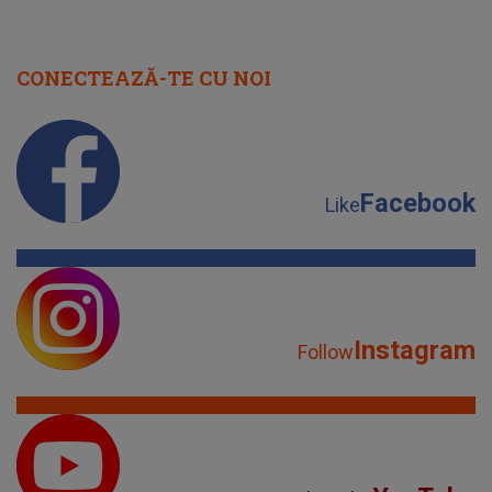
CONECTEAZĂ-TE CU NOI
Facebook
Like
Instagram
Follow