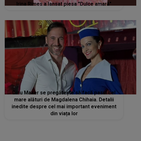
Irina Rimes a lansat piesa "Dulce amară"
Dinu Maxer se pregăteşte să facă pasul cel
mare alături de Magdalena Chihaia. Detalii
inedite despre cel mai important eveniment
din viața lor