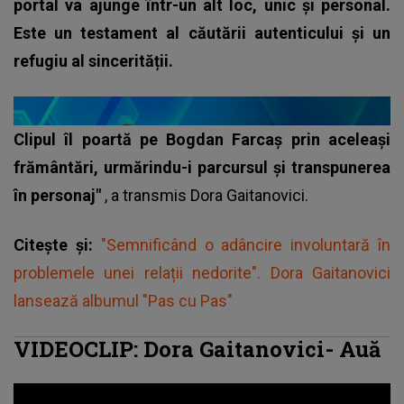
portal va ajunge într-un alt loc, unic și personal.
Este un testament al căutării autenticului și un
refugiu al sincerității.
Clipul îl poartă pe Bogdan Farcaş prin aceleaşi
frământări, urmărindu-i parcursul şi transpunerea
în personaj"
, a transmis
Dora Gaitanovici
.
Citește și:
"Semnificând o adâncire involuntară în
problemele unei relații nedorite". Dora Gaitanovici
lansează albumul "Pas cu Pas"
VIDEOCLIP: Dora Gaitanovici- Auă