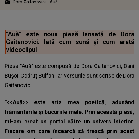
Dora Gaitanovici - Auă
"Auă" este noua piesă lansată de Dora
Gaitanovici. Iată cum sună şi cum arată
videoclipul!
Piesa "Auă" este compusă de Dora Gaitanovici, Dani
Buşoi, Codruț Bulfan, iar versurile sunt scrise de Dora
Gaitanovici.
"<<Auă>> este arta mea poetică, adunând
frământările și bucuriile mele. Prin această piesă,
mi-am creat un portal către un univers interior.
Fiecare om care încearcă să treacă prin acest