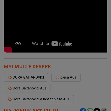
MAI MULTE DESPRE:
DORA GAITANOVICI
piesa Auă
Dora Gaitanovici Auă
Dora Gaitanovici a lansat piesa Auă
DISTRIBUIE ARTICOLUL