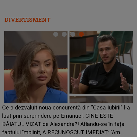
DIVERTISMENT
Ce a dezvăluit noua concurentă din "Casa Iubirii" l-a
luat prin surprindere pe Emanuel. CINE ESTE
BĂIATUL VIZAT de Alexandra?! Aflându-se în fața
faptului împlinit, A RECUNOSCUT IMEDIAT: "Am