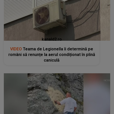
kanald2.ro
VIDEO
Teama de Legionella îi determină pe
români să renunțe la aerul condiționat în plină
caniculă