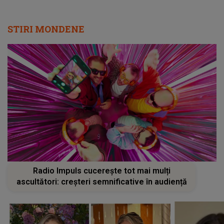
STIRI MONDENE
Radio Impuls cucerește tot mai mulți
ascultători: creșteri semnificative în audiență