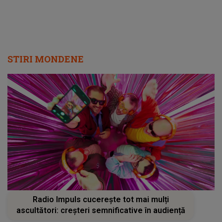
STIRI MONDENE
Radio Impuls cucerește tot mai mulți
ascultători: creșteri semnificative în audiență