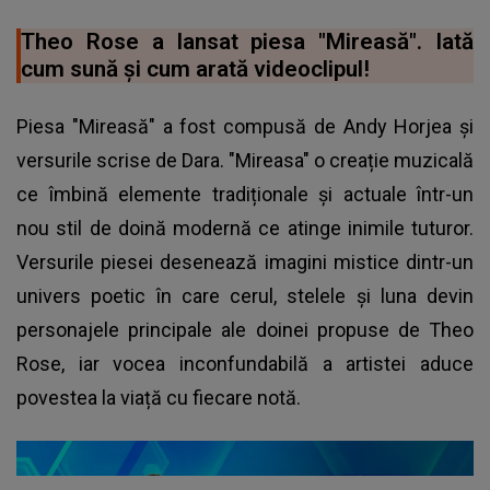
Theo Rose a lansat piesa "Mireasă". Iată
cum sună şi cum arată videoclipul!
Piesa "Mireasă" a fost compusă de Andy Horjea și
versurile scrise de Dara. "Mireasa" o creație muzicală
ce îmbină elemente tradiționale și actuale într-un
nou stil de doină modernă ce atinge inimile tuturor.
Versurile piesei desenează imagini mistice dintr-un
univers poetic în care cerul, stelele și luna devin
personajele principale ale doinei propuse de
Theo
Rose
, iar vocea inconfundabilă a artistei aduce
povestea la viață cu fiecare notă.