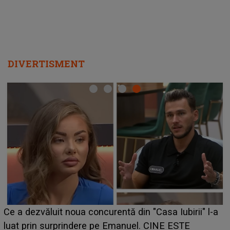
DIVERTISMENT
Ce a dezvăluit noua concurentă din "Casa Iubirii" l-a
luat prin surprindere pe Emanuel. CINE ESTE