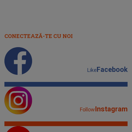
CONECTEAZĂ-TE CU NOI
Facebook
Like
Instagram
Follow