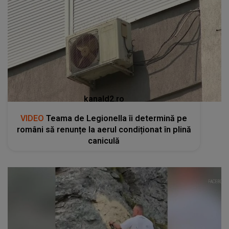
kanald2.ro
VIDEO
Teama de Legionella îi determină pe
români să renunțe la aerul condiționat în plină
caniculă