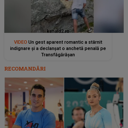
kanald2.ro
VIDEO
Un gest aparent romantic a stârnit
indignare și a declanșat o anchetă penală pe
Transfăgărășan
RECOMANDĂRI