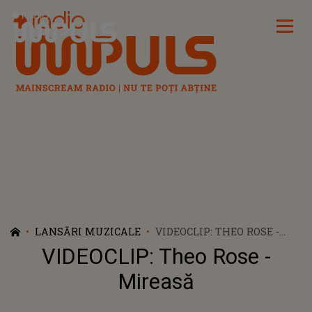
Radio Impuls
LANSĂRI MUZICALE
VIDEOCLIP: THEO ROSE -
MIREASĂ
VIDEOCLIP: Theo Rose -
Mireasă