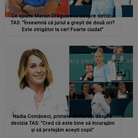
Ce spune Marian Drăgulescu despre decizia
TAS: "Înseamnă că juriul a greșit de două ori?
Este strigător la cer! Foarte ciudat"
Nadia Comăneci, primele declarații despre
decizia TAS: "Cred că este bine să încurajăm
și să protejăm acești copii"