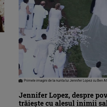
Primele imagini de la nunta lui Jennifer Lopez cu Ben Af
Jennifer Lopez, despre pov
trăiește cu alesul inimii s