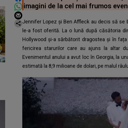
imagini de la cel mai frumos eveni
Jennifer Lopez și Ben Affleck au decis să se
le-a fost oferită. La o lună după căsătoria d
Hollywood și-a sărbătorit dragostea și în fața p
fericirea starurilor care au ajuns la altar
Evenimentul anului a avut loc în Georgia, la una
estimată la 8,9 milioane de dolari, pe malul râul