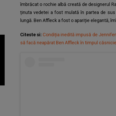
îmbrăcat o rochie albă creată de designerul R
ținuta vedetei a fost mulată în partea de sus 
lungă. Ben Affleck a fost o apariție elegantă, î
Citeste si:
Condiția inedită impusă de Jennifer
să facă neapărat Ben Affleck în timpul căsnicie