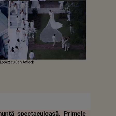
r Lopez cu Ben Affleck
 nuntă spectaculoasă. Primele