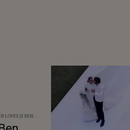
R LOPEZ ȘI BEN
, IMAGINI INEDITE DE
 Ben
UA LOR CEREMONIE DE