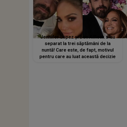
Jennifer Lopez și Ben Affleck s-au
separat la trei săptămâni de la
nuntă! Care este, de fapt, motivul
pentru care au luat această decizie