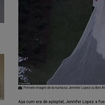
Primele imagini de la nunta lui Jennifer Lopez cu Ben Af
Așa cum era de așteptat,
Jennifer Lopez
a fost