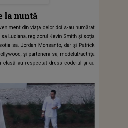
e la nuntă
veniment din viața celor doi s-au numărat
a sa Luciana, regizorul Kevin Smith și soția
soția sa, Jordan Monsanto, dar și Patrick
ollywood, și partenera sa, modelul/actrița
imă clasă au respectat dress code-ul și au