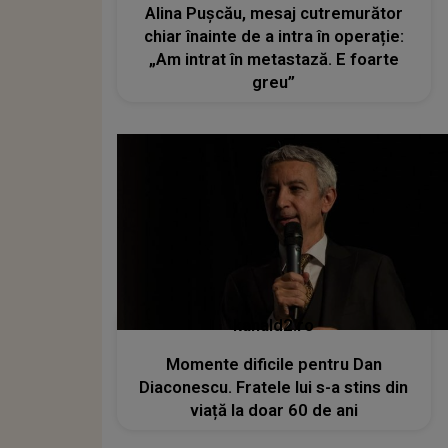
Alina Pușcău, mesaj cutremurător
chiar înainte de a intra în operație:
„Am intrat în metastază. E foarte
greu”
kanald2.ro
Momente dificile pentru Dan
Diaconescu. Fratele lui s-a stins din
viață la doar 60 de ani