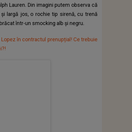
alph Lauren. Din imagini putem observa că
și largă jos, o rochie tip sirenă, cu trenă
mbrăcat într-un smocking alb și negru.
 Lopez în contractul prenupțial! Ce trebuie
i?!