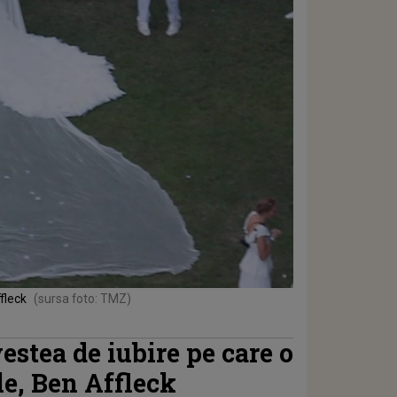
fleck
(sursa foto: TMZ)
estea de iubire pe care o
ale, Ben Affleck