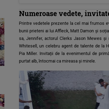
Numeroase vedete, invitat
Printre vedetele prezente la cel mai frumos e
bunii prieteni ai lui Affleck, Matt Damon și soți
sa, Jennifer, actorul Clerks Jason Mewes și 
Whitesell, un celebru agent de talente de la H
Pia Miller. Invitații de la evenimentul de pr
purtat alb, întocmai ca mireasa și mirele.