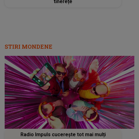
tinerețe
STIRI MONDENE
Radio Impuls cucerește tot mai mulți