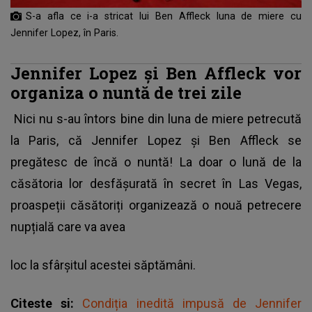
S-a afla ce i-a stricat lui Ben Affleck luna de miere cu
Jennifer Lopez, în Paris.
Jennifer Lopez și Ben Affleck vor
organiza o nuntă de trei zile
Nici nu s-au întors bine din luna de miere petrecută
la Paris, că
Jennifer Lopez și Ben Affleck
se
pregătesc de încă o nuntă! La doar o lună de la
căsătoria lor desfășurată în secret în Las Vegas,
proaspeții căsătoriți organizează o nouă petrecere
nupțială care va avea
loc la sfârșitul acestei săptămâni.
Citeste si:
Condiția inedită impusă de Jennifer