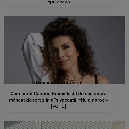
epuizează
tvmania.libertatea.ro
Cum arată Carmen Brumă la 49 de ani, deși a
mâncat desert zilnic în vacanță: «Nu e noroc!»
[FOTO]