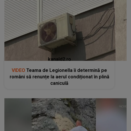
kanald2.ro
VIDEO
Teama de Legionella îi determină pe
români să renunțe la aerul condiționat în plină
caniculă