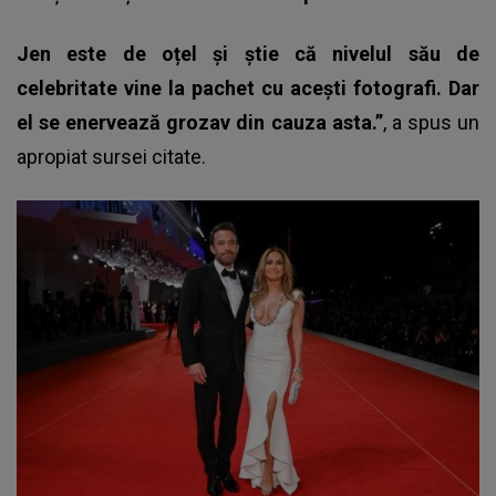
Jen este de oțel și știe că nivelul său de
celebritate vine la pachet cu acești fotografi. Dar
el se enervează grozav din cauza asta.”
, a spus un
apropiat sursei citate.