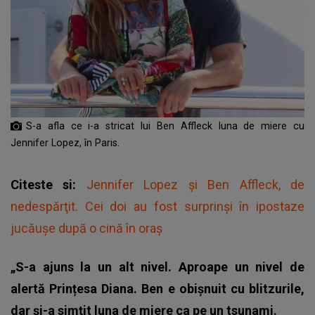
S-a afla ce i-a stricat lui Ben Affleck luna de miere cu
Jennifer Lopez, în Paris.
Citeste si:
Jennifer Lopez și Ben Affleck, de
nedespărţit. Cei doi au fost surprinşi în ipostaze
jucăuşe după o cină în oraş
„S-a ajuns la un alt nivel. Aproape un nivel de
alertă Prințesa Diana. Ben e obișnuit cu blitzurile,
dar și-a simțit luna de miere ca pe un tsunami.