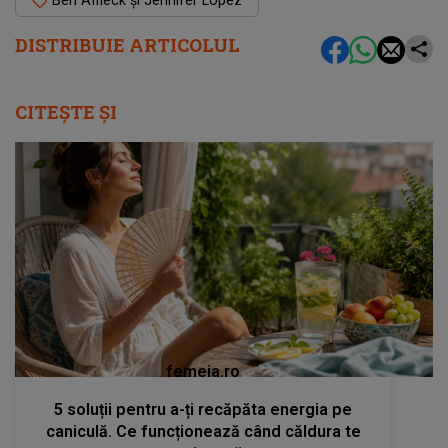
DISTRIBUIE ARTICOLUL
CITEȘTE ȘI
femeia.ro
5 soluții pentru a-ți recăpăta energia pe
caniculă. Ce funcționează când căldura te