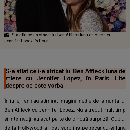
S-a afla ce i-a stricat lui Ben Affleck luna de miere cu
Jennifer Lopez, în Paris.
S-a aflat ce i-a stricat lui Ben Affleck luna de
miere cu Jennifer Lopez, în Paris. Uite
despre ce este vorba.
În iulie, fanii au admirat imagini inedie de la nunta lui
Ben Affleck cu Jennifer Lopez. Nu a trecut mult timp
și internauții au avut parte de o nouă surpriză. Cuplul
de la Hollywood a fost surprins petrecându-și luna