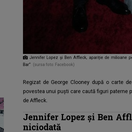
Jennifer Lopez și Ben Affleck, apariție de milioane 
Bar”
(sursa foto: Facebook)
Regizat de George Clooney după o carte de
povestea unui puști care caută figuri paterne pri
de Affleck.
Jennifer Lopez și Ben Affl
niciodată