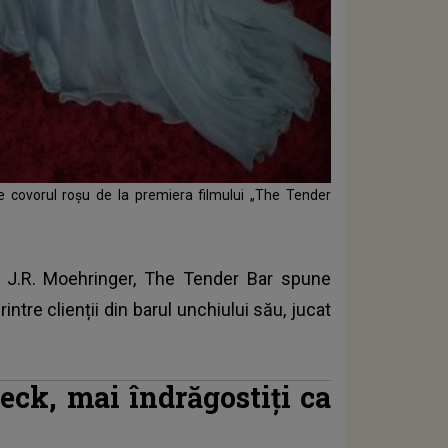
pe covorul roșu de la premiera filmului „The Tender
 J.R. Moehringer, The Tender Bar spune
ntre clienții din barul unchiului său, jucat
eck, mai îndrăgostiți ca