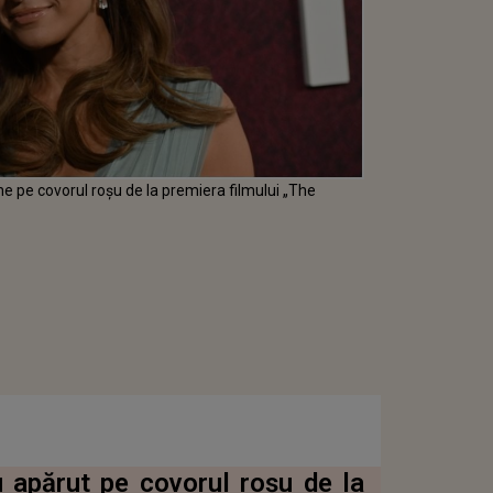
ne pe covorul roșu de la premiera filmului „The
 apărut pe covorul roșu de la