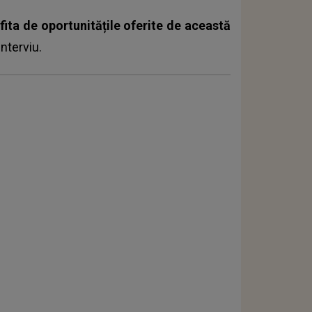
fita de oportunitățile oferite de această
interviu.