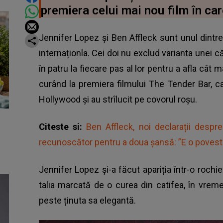
premiera celui mai nou film în car
Jennifer Lopez și Ben Affleck sunt unul dintr
internaționla. Cei doi nu exclud varianta unei că
în patru la fiecare pas al lor pentru a afla cât m
curând la premiera filmului The Tender Bar, c
Hollywood și au strîlucit pe covorul roșu.
Citeste si:
Ben Affleck, noi declarații despr
recunoscător pentru a doua șansă: ”E o poves
Jennifer Lopez și-a făcut apariția într-o rochie
talia marcată de o curea din catifea, în vrem
peste ținuta sa elegantă.