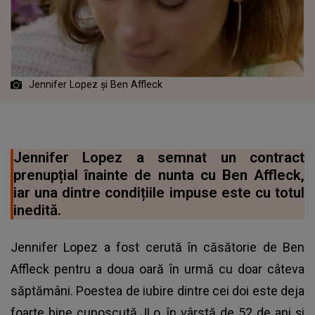
Jennifer Lopez și Ben Affleck
Jennifer Lopez a semnat un contract
prenupțial înainte de nunta cu Ben Affleck,
iar una dintre condițiile impuse este cu totul
inedită.
Jennifer Lopez a fost cerută în căsătorie de Ben
Affleck pentru a doua oară în urmă cu doar câteva
săptămâni. Poestea de iubire dintre cei doi este deja
foarte bine cunoscută.JLo, în vârstă de 52 de ani și