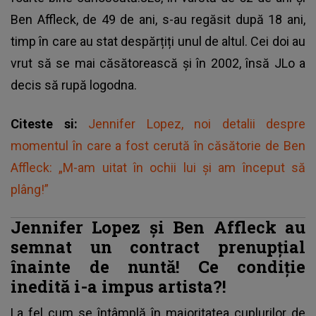
Ben Affleck, de 49 de ani, s-au regăsit după 18 ani,
timp în care au stat despărțiți unul de altul. Cei doi au
vrut să se mai căsătorească și în 2002, însă JLo a
decis să rupă logodna.
Citeste si:
Jennifer Lopez, noi detalii despre
momentul în care a fost cerută în căsătorie de Ben
Affleck: „M-am uitat în ochii lui și am început să
plâng!”
Jennifer Lopez și Ben Affleck au
semnat un contract prenupțial
înainte de nuntă! Ce condiție
inedită i-a impus artista?!
La fel cum se întâmplă în majoritatea cuplurilor de