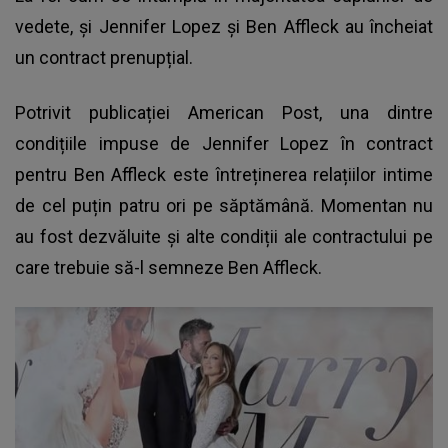
vedete, și Jennifer Lopez și Ben Affleck au încheiat
un contract prenupțial.
Potrivit publicației American Post, una dintre
condițiile impuse de
Jennifer Lopez în contract
pentru Ben Affleck
este întreținerea relațiilor intime
de cel puțin patru ori pe săptămână. Momentan nu
au fost dezvăluite și alte condiții ale contractului pe
care trebuie să-l semneze Ben Affleck.