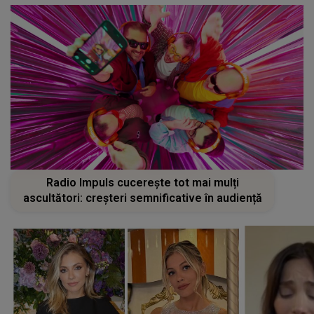
Radio Impuls cucerește tot mai mulți
ascultători: creșteri semnificative în audiență