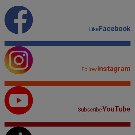
Facebook
Like
Instagram
Follow
YouTube
Subscribe