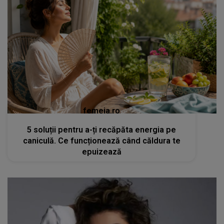
femeia.ro
5 soluții pentru a-ți recăpăta energia pe
caniculă. Ce funcționează când căldura te
epuizează