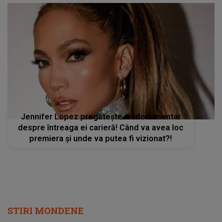
Jennifer Lopez pregătește un documentar
despre întreaga ei carieră! Când va avea loc
premiera și unde va putea fi vizionat?!
STIRI MONDENE