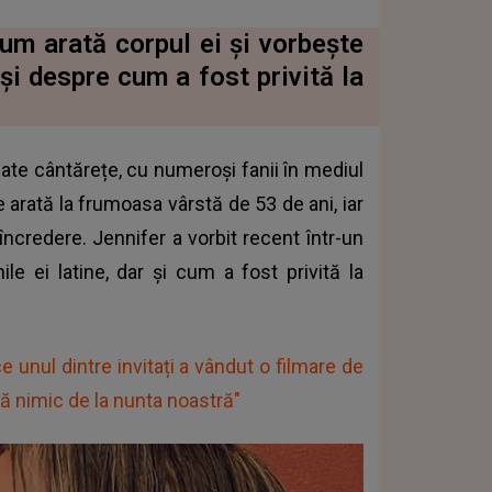
m arată corpul ei și vorbește
și despre cum a fost privită la
ate cântărețe, cu numeroși fanii în mediul
e arată la frumoasa vârstă de 53 de ani, iar
încredere. Jennifer a vorbit recent într-un
le ei latine, dar și cum a fost privită la
unul dintre invitați a vândut o filmare de
ă nimic de la nunta noastră"