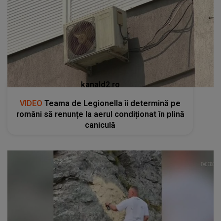
kanald2.ro
VIDEO
Teama de Legionella îi determină pe
români să renunțe la aerul condiționat în plină
caniculă