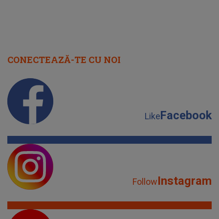
CONECTEAZĂ-TE CU NOI
Facebook
Like
Instagram
Follow