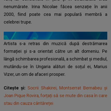
nenumărate. Irina Nicolae făcea senzație în anii
2000, fiind poate cea mai populară membră a
celebrei trupe.
Artista s-a retras din muzică după destrămarea
formației și s-a orientat către un alt domeniu. Pe
lângă schimbarea profesională, a schimbat și mediul,
mutându-se în Ungaria alături de soțul ei, Marius
Vizer, un om de afaceri prosper.
Citește și:
Socrii Shakirei, Montserrat Bernabeu și
Joan Pique Rovira, forțați să se mute din casa în care
stau din cauza cântăreței