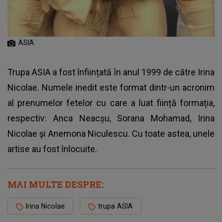
ASIA
Trupa ASIA a fost înființată în anul 1999 de către Irina
Nicolae. Numele inedit este format dintr-un acronim
al prenumelor fetelor cu care a luat ființă formația,
respectiv: Anca Neacșu, Sorana Mohamad, Irina
Nicolae și Anemona Niculescu. Cu toate astea, unele
artise au fost înlocuite.
MAI MULTE DESPRE:
Irina Nicolae
trupa ASIA