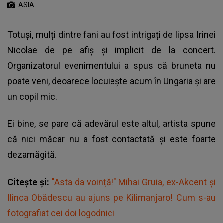
ASIA
Totuși, mulți dintre fani au fost intrigați de lipsa Irinei
Nicolae de pe afiș și implicit de la concert.
Organizatorul evenimentului a spus că bruneta nu
poate veni, deoarece locuiește acum în Ungaria și are
un copil mic.
Ei bine, se pare că adevărul este altul, artista spune
că nici măcar nu a fost contactată și este foarte
dezamăgită.
Citește și:
"Asta da voință!" Mihai Gruia, ex-Akcent și
Ilinca Obădescu au ajuns pe Kilimanjaro! Cum s-au
fotografiat cei doi logodnici