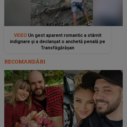
kanald2.ro
VIDEO
Un gest aparent romantic a stârnit
indignare și a declanșat o anchetă penală pe
Transfăgărășan
RECOMANDĂRI