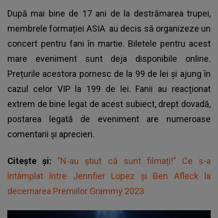
După mai bine de 17 ani de la destrămarea trupei,
membrele formației
ASIA
au decis să organizeze un
concert pentru fani în martie. Biletele pentru acest
mare eveniment sunt deja disponibile online.
Prețurile acestora pornesc de la 99 de lei și ajung în
cazul celor VIP la 199 de lei. Fanii au reacționat
extrem de bine legat de acest subiect, drept dovadă,
postarea legată de eveniment are numeroase
comentarii și aprecieri.
Citește și:
"N-au știut că sunt filmați!" Ce s-a
întâmplat între Jennfier Lopez și Ben Afleck la
decernarea Premiilor Grammy 2023