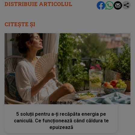
DISTRIBUIE ARTICOLUL
CITEȘTE ȘI
femeia.ro
5 soluții pentru a-ți recăpăta energia pe
caniculă. Ce funcționează când căldura te
epuizează