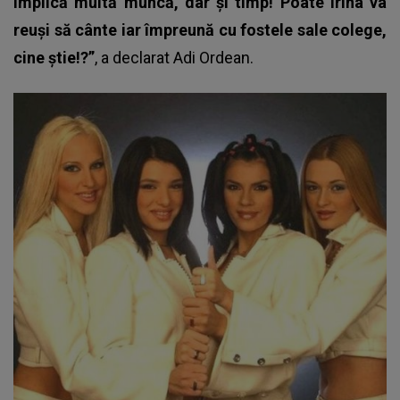
implică multă muncă, dar și timp! Poate Irina va
reuși să cânte iar împreună cu fostele sale colege,
cine știe!?”
, a declarat Adi Ordean.