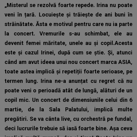
„Misterul se rezolvă foarte repede. Irina nu poate
veni în țară. Locuiește și trăiește de ani buni în
străinătate. Ăsta e motivul pentru care nu ia parte
la concert. Vremurile s-au schimbat, ele au
devenit femei măritate, unele au și copil.Acesta
este și cazul Irinei, după cum se știe. Și, atunci
când am avut ideea unui nou concert marca ASIA,
toate astea implică și repetiții foarte serioase, pe
termen lung. Irina ne-a anunțat cu regret că nu
poate veni o perioadă atât de lungă, alături de un
copil mic. Un concert de dimensiunile celui din 6
martie, de la Sala Palatului, implică multe
pregătiri. Se va cânta live, cu orchestră pe fundal,
deci lucrurile trebuie să iasă foarte bine. Așa ceva