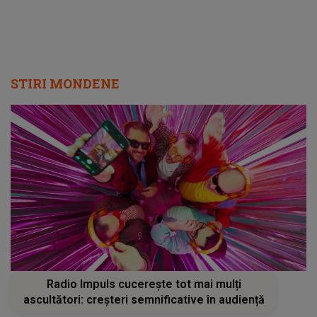
STIRI MONDENE
Radio Impuls cucerește tot mai mulți
ascultători: creșteri semnificative în audiență