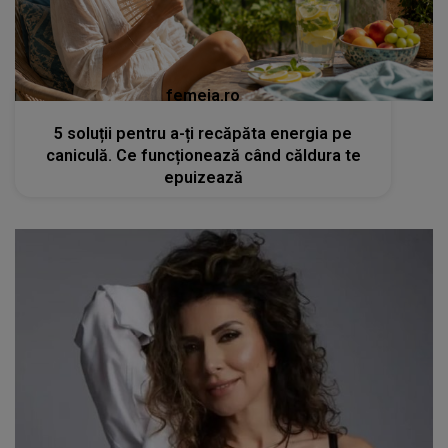
femeia.ro
5 soluții pentru a-ți recăpăta energia pe
caniculă. Ce funcționează când căldura te
epuizează