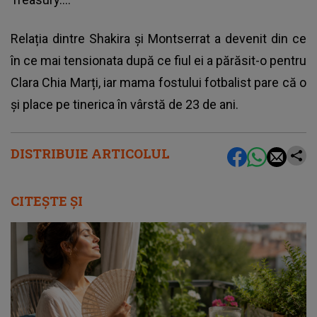
Relația dintre Shakira și Montserrat a devenit din ce
în ce mai tensionata după ce fiul ei a părăsit-o pentru
Clara Chia Marți, iar mama fostului fotbalist pare că o
și place pe tinerica în vârstă de 23 de ani.
DISTRIBUIE ARTICOLUL
CITEȘTE ȘI