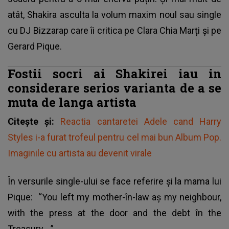
atât, Shakira asculta la volum maxim noul sau single
cu DJ Bizzarap care îi critica pe Clara Chia Marți și pe
Gerard Pique.
Fostii socri ai Shakirei iau in
considerare serios varianta de a se
muta de langa artista
Citește și:
Reactia cantaretei Adele cand Harry
Styles i-a furat trofeul pentru cel mai bun Album Pop.
Imaginile cu artista au devenit virale
În versurile single-ului se face referire și la mama lui
Pique: “You left my mother-în-law aș my neighbour,
with the press at the door and the debt în the
Treasury....”