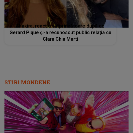
Shakira, reacție surprinzătoare după ce
Gerard Pique și-a recunoscut public relația cu
Clara Chia Marti
STIRI MONDENE