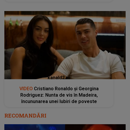
kanald2.ro
VIDEO
Cristiano Ronaldo și Georgina
Rodriguez: Nunta de vis în Madeira,
încununarea unei Iubiri de poveste
RECOMANDĂRI