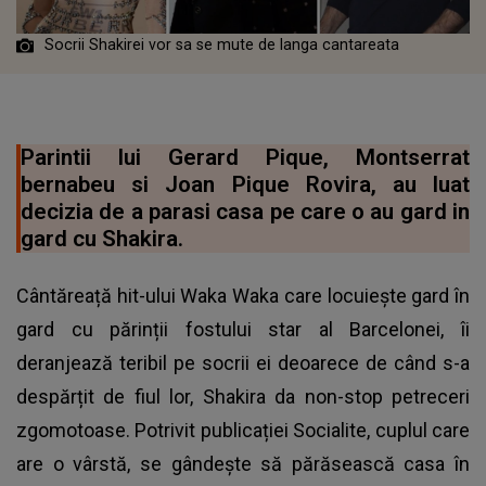
Socrii Shakirei vor sa se mute de langa cantareata
Parintii lui Gerard Pique, Montserrat
bernabeu si Joan Pique Rovira, au luat
decizia de a parasi casa pe care o au gard in
gard cu Shakira.
Cântăreață hit-ului Waka Waka care locuiește gard în
gard cu părinții fostului star al Barcelonei, îi
deranjează teribil pe socrii ei deoarece de când s-a
despărțit de fiul lor, Shakira da non-stop petreceri
zgomotoase. Potrivit publicației Socialite, cuplul care
are o vârstă, se gândește să părăsească casa în