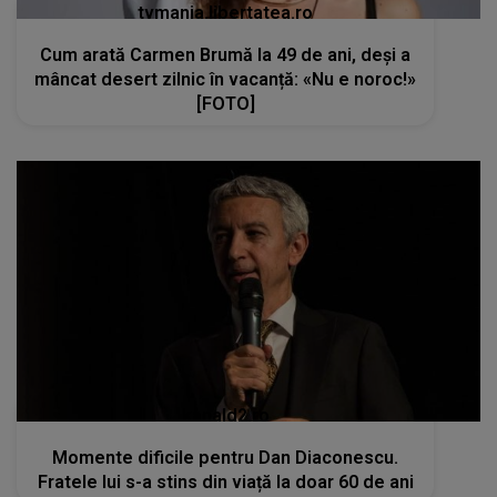
tvmania.libertatea.ro
Cum arată Carmen Brumă la 49 de ani, deși a
mâncat desert zilnic în vacanță: «Nu e noroc!»
[FOTO]
kanald2.ro
Momente dificile pentru Dan Diaconescu.
Fratele lui s-a stins din viață la doar 60 de ani