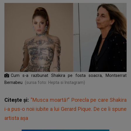
Cum s-a razbunat Shakira pe fosta soacra, Montserrat
Bernabeu
(sursa foto: Hepta si Instagram)
Citește și:
”Musca moartă!” Porecla pe care Shakira
i-a pus-o noii iubite a lui Gerard Pique. De ce îi spune
artista așa