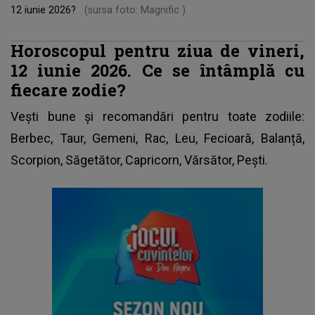
12 iunie 2026?
(sursa foto: Magnific )
Horoscopul pentru ziua de vineri,
12 iunie 2026. Ce se întâmplă cu
fiecare zodie?
Vești bune și recomandări pentru toate zodiile:
Berbec, Taur, Gemeni, Rac, Leu, Fecioară, Balanță,
Scorpion, Săgetător, Capricorn, Vărsător, Pești.