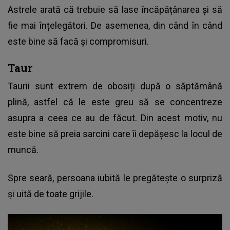
Astrele arată că trebuie să lase încăpățânarea și să
fie mai înțelegători. De asemenea, din când în când
este bine să facă și compromisuri.
Taur
Taurii sunt extrem de obosiți după o săptămână
plină, astfel că le este greu să se concentreze
asupra a ceea ce au de făcut. Din acest motiv, nu
este bine să preia sarcini care îi depășesc la locul de
muncă.
Spre seară, persoana iubită le pregătește o surpriză
și uită de toate grijile.