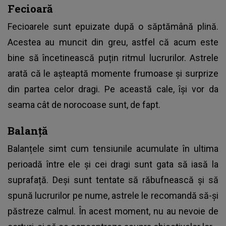
Fecioară
Fecioarele sunt epuizate după o săptămână plină.
Acestea au muncit din greu, astfel că acum este
bine să încetinească puțin ritmul lucrurilor. Astrele
arată că le așteaptă momente frumoase și surprize
din partea celor dragi. Pe această cale, își vor da
seama cât de norocoase sunt, de fapt.
Balanță
Balanțele simt cum tensiunile acumulate în ultima
perioadă între ele și cei dragi sunt gata să iasă la
suprafață. Deși sunt tentate să răbufnească și să
spună lucrurilor pe nume, astrele le recomandă să-și
păstreze calmul. În acest moment, nu au nevoie de