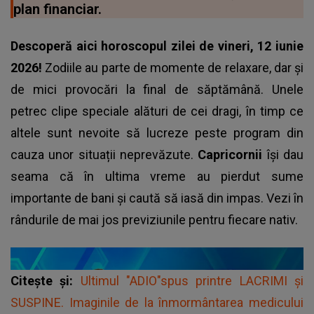
plan financiar.
Descoperă aici horoscopul zilei de vineri, 12 iunie
2026!
Zodiile au parte de momente de relaxare, dar și
de mici provocări la final de săptămână. Unele
petrec clipe speciale alături de cei dragi, în timp ce
altele sunt nevoite să lucreze peste program din
cauza unor situații neprevăzute.
Capricornii
își dau
seama că în ultima vreme au pierdut sume
importante de bani și caută să iasă din impas. Vezi în
rândurile de mai jos previziunile pentru fiecare nativ.
Citește și:
Ultimul "ADIO"spus printre LACRIMI și
SUSPINE. Imaginile de la înmormântarea medicului