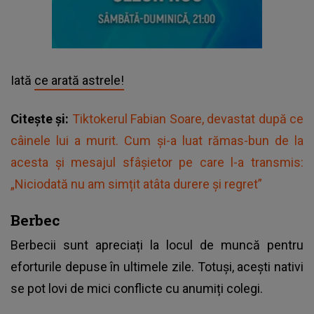
Iată
ce arată astrele!
Citește și:
Tiktokerul Fabian Soare, devastat după ce
câinele lui a murit. Cum și-a luat rămas-bun de la
acesta și mesajul sfâșietor pe care l-a transmis:
„Niciodată nu am simțit atâta durere și regret”
Berbec
Berbecii sunt apreciați la locul de muncă pentru
eforturile depuse în ultimele zile. Totuși, acești nativi
se pot lovi de mici conflicte cu anumiți colegi.