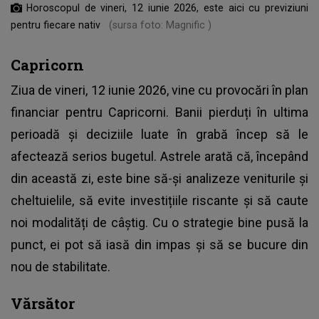
Horoscopul de vineri, 12 iunie 2026, este aici cu previziuni
pentru fiecare nativ
(sursa foto: Magnific )
Capricorn
Ziua de vineri, 12 iunie 2026, vine cu provocări în plan
financiar pentru Capricorni. Banii pierduți în ultima
perioadă și deciziile luate în grabă încep să le
afectează serios bugetul. Astrele arată că, începând
din această zi, este bine să-și analizeze veniturile și
cheltuielile, să evite investițiile riscante și să caute
noi modalități de câștig. Cu o strategie bine pusă la
punct, ei pot să iasă din impas și să se bucure din
nou de stabilitate.
Vărsător