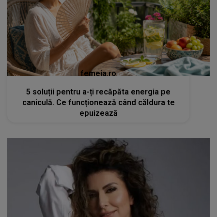
femeia.ro
5 soluții pentru a-ți recăpăta energia pe
caniculă. Ce funcționează când căldura te
epuizează