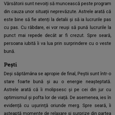
Vărsătorii sunt nevoiți să muncească peste program
din cauza unor situații neprevăzute. Astrele arată că
este bine să fie atenți la detalii și să ia lucrurile pas
cu pas. Cu răbdare, ei vor reuși să pună lucrurile la
punct mai repede decât ar fi crezut. Spre seară,
persoana iubită îi va lua prin surprindere cu o veste
bună.
Pești
Deși săptămâna se apropie de final, Peștii sunt într-o
stare foarte bună și au o energie neașteptată.
Astrele arată că îi molipsesc și pe cei din jur cu
optimismul și pofta lor de viață. De asemenea, ies în
evidență cu ușurință oriunde merg. Spre seară, îi
așteaptă momente de relaxare și surprize din partea