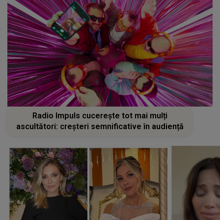
Radio Impuls cucerește tot mai mulți
ascultători: creșteri semnificative în audiență