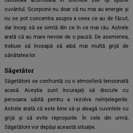
cuvântul. Scorpionii nu doar că nu mai au energie și
nu se pot concentra asupra a ceea ce au de făcut,
dar încep să se simtă din ce în ce mai rău. Astrele
arată că au mare nevoie de o pauză. De asemenea,
trebuie să înceapă să aibă mai multă grijă de
sănătatea lor.
Săgetător
Săgetătorii se confruntă cu o atmosferă tensionată
acasă. Aceștia sunt încurajați să discute cu
persoana iubită pentru a rezolva neînțelegerile.
Astrele arată că este bine să-și aleagă cuvintele cu
grijă și să evite reproșurile. În cele din urmă,
Săgetătorii vor depăși această situație.