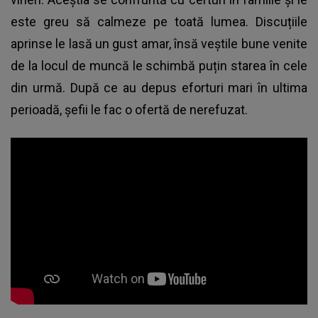
este greu să calmeze pe toată lumea. Discuțiile
aprinse le lasă un gust amar, însă veștile bune venite
de la locul de muncă le schimbă puțin starea în cele
din urmă. După ce au depus eforturi mari în ultima
perioadă, șefii le fac o ofertă de nerefuzat.