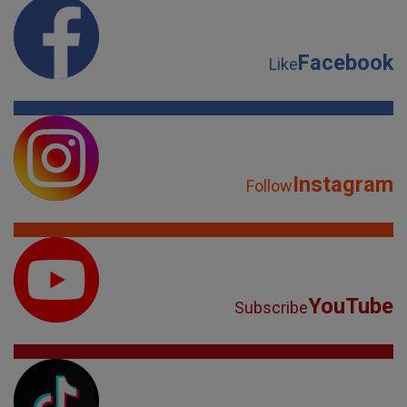
Facebook
Like
Instagram
Follow
YouTube
Subscribe