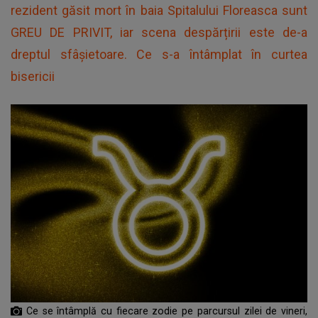
rezident găsit mort în baia Spitalului Floreasca sunt
GREU DE PRIVIT, iar scena despărțirii este de-a
dreptul sfâșietoare. Ce s-a întâmplat în curtea
bisericii
Ce se întâmplă cu fiecare zodie pe parcursul zilei de vineri,