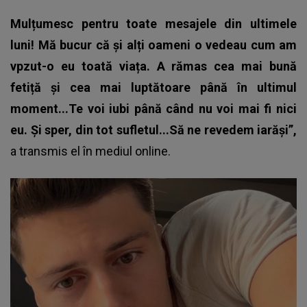
Mulțumesc pentru toate mesajele din ultimele
luni! Mă bucur că și alți oameni o vedeau cum am
vpzut-o eu toată viața. A rămas cea mai bună
fetiță și cea mai luptătoare până în ultimul
moment...Te voi iubi până când nu voi mai fi nici
eu. Și sper, din tot sufletul...Să ne revedem iarăși”,
a transmis el în mediul online.