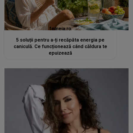
femeia.ro
5 soluții pentru a-ți recăpăta energia pe
caniculă. Ce funcționează când căldura te
epuizează