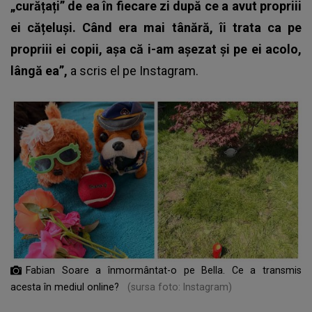
„curățați” de ea în fiecare zi după ce a avut propriii
ei cățeluși. Când era mai tânără, îi trata ca pe
propriii ei copii, așa că i-am așezat și pe ei acolo,
lângă ea”,
a scris el pe Instagram.
Fabian Soare a înmormântat-o pe Bella. Ce a transmis
acesta în mediul online?
(sursa foto: Instagram)