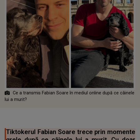
Ce a transmis Fabian Soare în mediul online după ce câinele
lui a murit?
Tiktokerul Fabian Soare trece prin momente
grele după ce câinele lui a murit. Cu doar