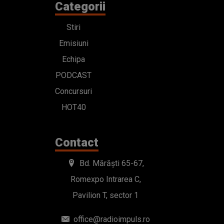
Categorii
Stiri
Emisiuni
Echipa
PODCAST
Concursuri
HOT40
Contact
Bd. Mărăști 65-67,
Romexpo Intrarea C,
Pavilion T, sector 1
office@radioimpuls.ro