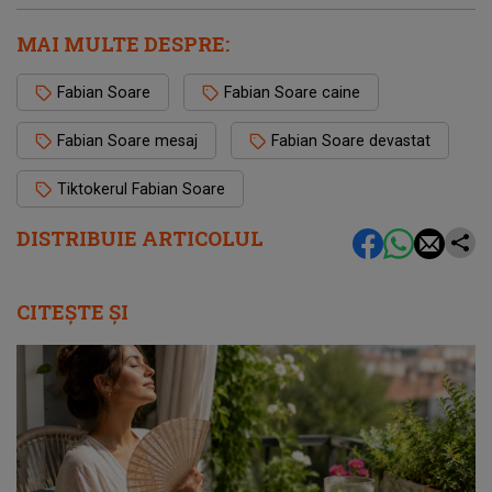
MAI MULTE DESPRE:
Fabian Soare
Fabian Soare caine
Fabian Soare mesaj
Fabian Soare devastat
Tiktokerul Fabian Soare
DISTRIBUIE ARTICOLUL
CITEȘTE ȘI