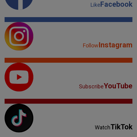
Facebook
Like
Instagram
Follow
YouTube
Subscribe
TikTok
Watch