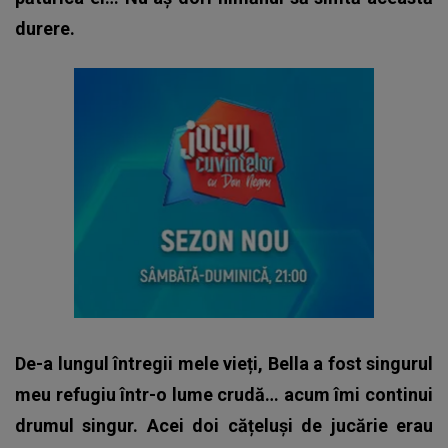
durere.
De-a lungul întregii mele vieți, Bella a fost singurul
meu refugiu într-o lume crudă… acum îmi continui
drumul singur. Acei doi cățeluși de jucărie erau