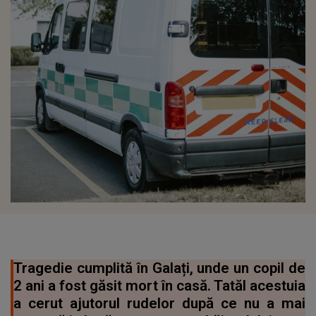
Tragedie cumplită în Galați, unde un copil de
2 ani a fost găsit mort în casă. Tatăl acestuia
a cerut ajutorul rudelor după ce nu a mai