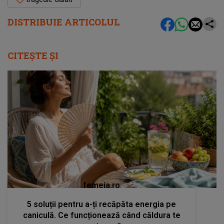
DISTRIBUIE ARTICOLUL
CITEȘTE ȘI
femeia.ro
5 soluții pentru a-ți recăpăta energia pe
caniculă. Ce funcționează când căldura te