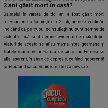
2 ani găsit mort în casă?
Băiețelul în vârstă de doi ani a fost găsit mort,
miercuri, într-o locuinţă din Galaţi, primele verificări
indicând că pe trupul neînsufleţit nu sunt semne de
violenţă, însă sunt semne evidente de malnutriţie.
Alături de acesta se aflau mama, sora geamănă şi
fratele mai mare, în vârstă de cinci ani. Femeia se
află, aparent, în stare de depresie, ea fiind incoerentă
şi neputând să comunice, relatează news.ro.