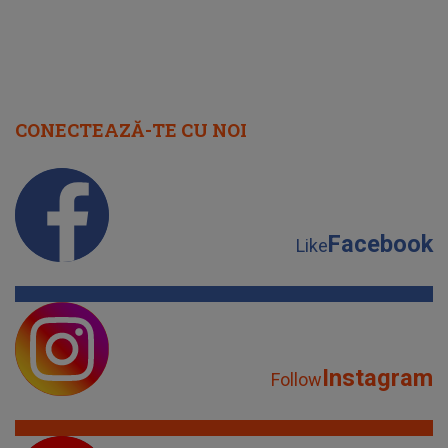
CONECTEAZĂ-TE CU NOI
Facebook
Like
Instagram
Follow