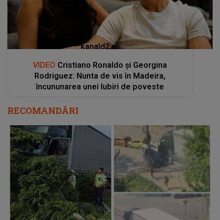
kanald2.ro
VIDEO
Cristiano Ronaldo și Georgina
Rodriguez: Nunta de vis în Madeira,
încununarea unei Iubiri de poveste
RECOMANDĂRI