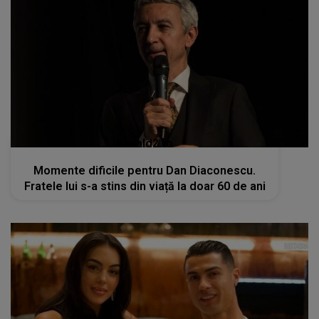
kanald2.ro
Momente dificile pentru Dan Diaconescu.
Fratele lui s-a stins din viață la doar 60 de ani