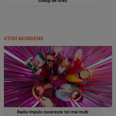
colegi de liceu
STIRI MONDENE
Radio Impuls cucerește tot mai mulți