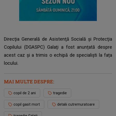
Direcţia Generală de Asistenţă Socială şi Protecţia
Copilului (DGASPC) Galaţi a fost anunțată despre
acest caz și a trimis o echipă de specialiști la fața
locului.
MAI MULTE DESPRE:
copil de 2 ani
tragedie
copil gasit mort
detalii cutremuratoare
tragedie Galati