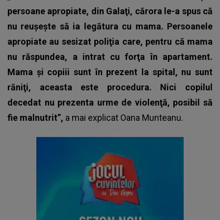
persoane apropiate, din Galaţi, cărora le-a spus că
nu reuşeşte să ia legătura cu mama. Persoanele
apropiate au sesizat poliţia care, pentru că mama
nu răspundea, a intrat cu forţa în apartament.
Mama şi copiii sunt în prezent la spital, nu sunt
răniţi, aceasta este procedura. Nici copilul
decedat nu prezenta urme de violenţă, posibil să
fie malnutrit”,
a mai explicat Oana Munteanu.