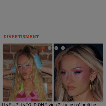
DIVERTISMENT
Ce a dezvăluit noua concurentă din "Casa Iubirii" l-a