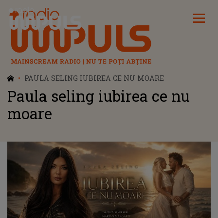
Radio Impuls
PAULA SELING IUBIREA CE NU MOARE
Paula seling iubirea ce nu
moare