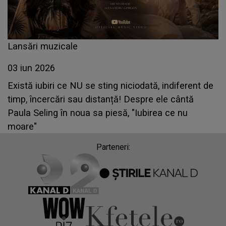
Lansări muzicale
03 iun 2026
Există iubiri ce NU se sting niciodată, indiferent de
timp, încercări sau distanță! Despre ele cântă
Paula Seling în noua sa piesă, "Iubirea ce nu
moare"
Parteneri: