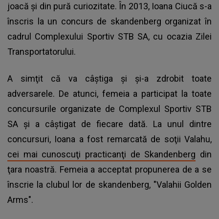
joacă şi din pură curiozitate. În 2013, Ioana Ciucă s-a
înscris la un concurs de skandenberg organizat în
cadrul Complexului Sportiv STB SA, cu ocazia Zilei
Transportatorului.
A simţit că va câştiga şi şi-a zdrobit toate
adversarele. De atunci, femeia a participat la toate
concursurile organizate de Complexul Sportiv STB
SA şi a câştigat de fiecare dată. La unul dintre
concursuri, Ioana a fost remarcată de soţii Valahu,
cei mai cunoscuţi practicanţi de Skandenberg
din
ţara noastră. Femeia a acceptat propunerea de a se
înscrie la clubul lor de skandenberg, "Valahii Golden
Arms".