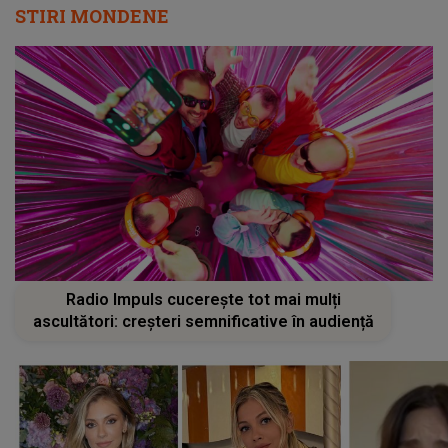
STIRI MONDENE
Radio Impuls cucerește tot mai mulți
ascultători: creșteri semnificative în audiență