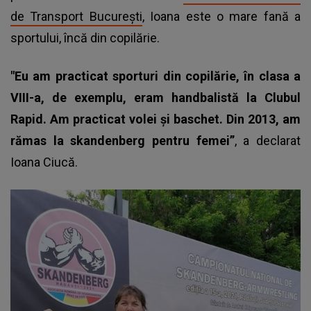
de Transport Bucureşti
, Ioana este o mare fană a
sportului, încă din copilărie.
"Eu am practicat sporturi din copilărie, în clasa a
VIII-a, de exemplu, eram handbalistă la Clubul
Rapid. Am practicat volei și baschet. Din 2013, am
rămas la skandenberg pentru femei”
, a declarat
Ioana Ciucă.