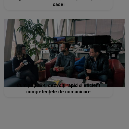
casei
Cum poți să-ți dezvolți rapid și eficient
competențele de comunicare