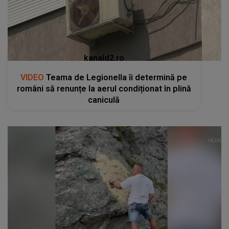
kanald2.ro
VIDEO
Teama de Legionella îi determină pe
români să renunțe la aerul condiționat în plină
caniculă