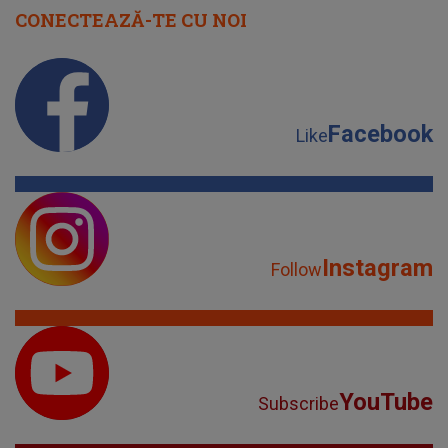
CONECTEAZĂ-TE CU NOI
Facebook
Like
Instagram
Follow
YouTube
Subscribe