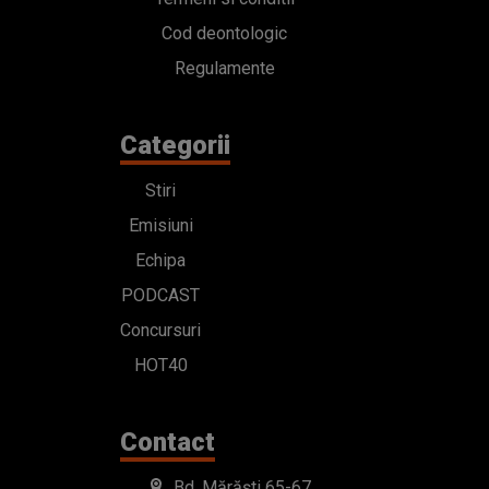
Cod deontologic
Regulamente
Categorii
Stiri
Emisiuni
Echipa
PODCAST
Concursuri
HOT40
Contact
Bd. Mărăști 65-67,