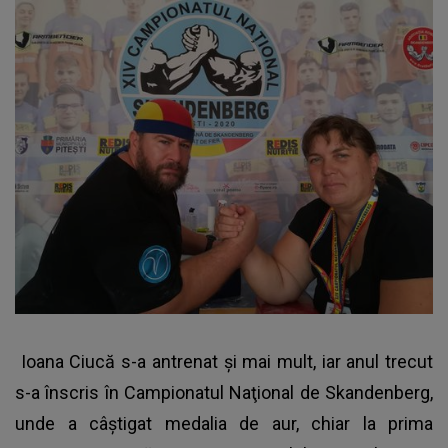
Ioana Ciucă s-a antrenat şi mai mult, iar anul trecut
s-a înscris în Campionatul Naţional de Skandenberg,
unde a câştigat medalia de aur, chiar la prima