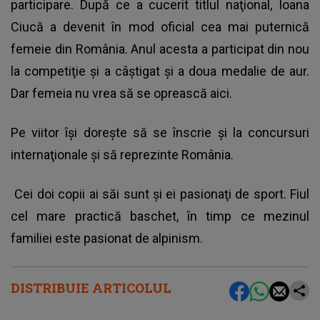
participare. După ce a cucerit titlul naţional, Ioana
Ciucă a devenit în mod oficial cea mai puternică
femeie din România. Anul acesta a participat din nou
la competiţie şi a câştigat şi a doua medalie de aur.
Dar femeia nu vrea să se oprească aici.
Pe viitor îşi doreşte să se înscrie şi la concursuri
internaţionale şi să reprezinte România.
Cei doi copii ai săi sunt şi ei pasionaţi de sport. Fiul
cel mare practică baschet, în timp ce mezinul
familiei este pasionat de alpinism.
DISTRIBUIE ARTICOLUL