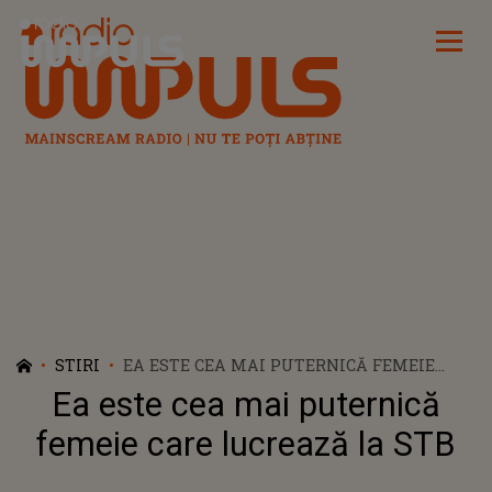
Radio Impuls
STIRI
EA ESTE CEA MAI PUTERNICĂ FEMEIE
CARE LUCREAZĂ LA STB
Ea este cea mai puternică
femeie care lucrează la STB