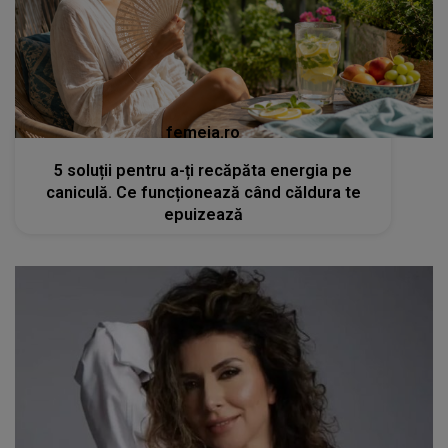
femeia.ro
5 soluții pentru a-ți recăpăta energia pe
caniculă. Ce funcționează când căldura te
epuizează