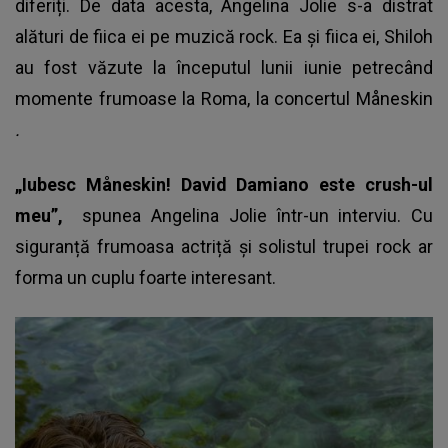
diferiți. De data acesta, Angelina Jolie s-a distrat
alături de fiica ei pe muzică rock. Ea și fiica ei, Shiloh
au fost văzute la începutul lunii iunie petrecând
momente frumoase la Roma, la concertul
Måneskin
.
„Iubesc Måneskin! David Damiano este crush-ul
meu”,
spunea Angelina Jolie într-un interviu. Cu
siguranță frumoasa actriță și solistul trupei rock ar
forma un cuplu foarte interesant.