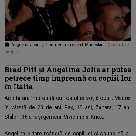
Angelina Jolie și ficca ei la concert Måneskin
(sursa foto:
people)
Brad Pitt și Angelina Jolie ar putea
petrece timp împreună cu copiii lor
în Italia
Actrița are împreună cu fostul ei soț 6 copii, Madox,
în vârstă de 20 de ani, Pax, 18 ani, Zahara, 17 ani,
Shiloh
,16 ani, și gemenii Vivienne și Knox.
Angelina e tare mândră de copiii ei și spune că au