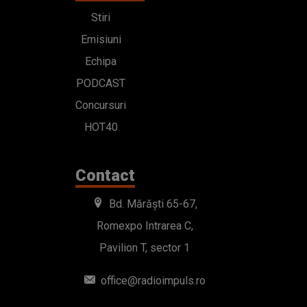
Stiri
Emisiuni
Echipa
PODCAST
Concursuri
HOT40
Contact
Bd. Mărăști 65-67,
Romexpo Intrarea C,
Pavilion T, sector 1
office@radioimpuls.ro