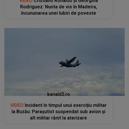
VIDEO
Cristiano Ronaldo și Georgina
Rodriguez: Nunta de vis în Madeira,
încununarea unei Iubiri de poveste
kanald2.ro
VIDEO
Incident în timpul unui exercițiu militar
la Buzău: Parașutist suspendat sub avion și
alt militar rănit la aterizare