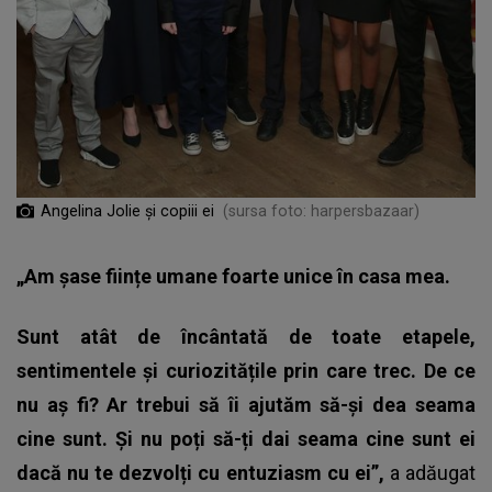
Angelina Jolie și copiii ei
(sursa foto: harpersbazaar)
„Am șase ființe umane foarte unice în casa mea.
Sunt atât de încântată de toate etapele,
sentimentele și curiozitățile prin care trec. De ce
nu aș fi? Ar trebui să îi ajutăm să-și dea seama
cine sunt. Și nu poți să-ți dai seama cine sunt ei
dacă nu te dezvolți cu entuziasm cu ei”,
a adăugat