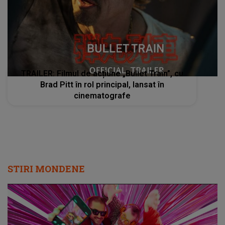
TRAILER: Filmul de acțiune „Bullet Train”, cu
Brad Pitt în rol principal, lansat în
cinematografe
STIRI MONDENE