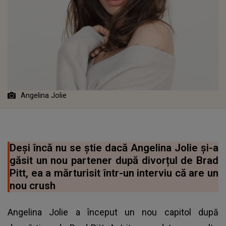
Angelina Jolie
Deși încă nu se știe dacă Angelina Jolie și-a
găsit un nou partener după divorțul de Brad
Pitt, ea a mărturisit într-un interviu că are un
nou crush
Angelina Jolie a început un nou capitol după