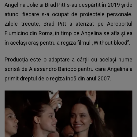
Angelina Jolie și Brad Pitt s-au despărțit în 2019 și de
atunci fiecare s-a ocupat de proiectele personale.
Zilele trecute, Brad Pitt a aterizat pe Aeroportul
Fiumicino din Roma, în timp ce Angelina se afla și ea
în același oraș pentru a regiza filmul „Without blood”.
Producția este o adaptare a cârții cu același nume
scrisă de Alessandro Baricco pentru care Angelina a
primit dreptul de o regiza încă din anul 2007.