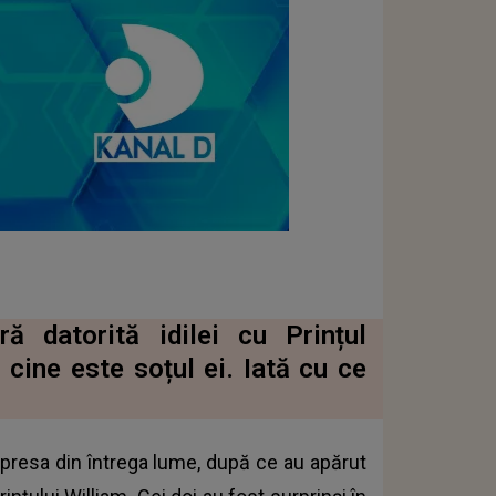
ă datorită idilei cu Prințul
 cine este soțul ei. Iată cu ce
presa din întrega lume, după ce au apărut