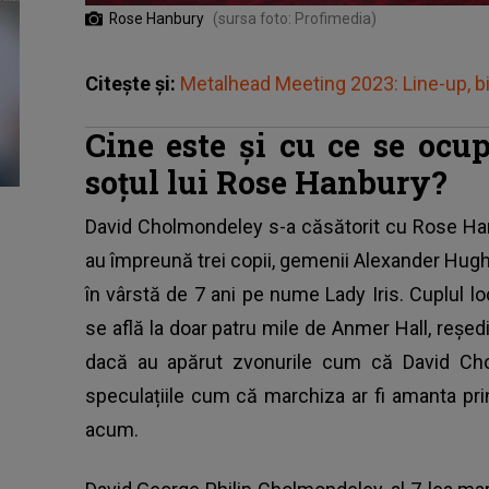
Rose Hanbury
(sursa foto: Profimedia)
Citește și:
Metalhead Meeting 2023: Line-up, bi
Cine este și cu ce se oc
soțul lui Rose Hanbury?
David Cholmondeley s-a căsătorit cu
Rose Ha
au împreună trei copii, gemenii Alexander Hugh
în vârstă de 7 ani pe nume Lady Iris. Cuplul l
se află la doar patru mile de Anmer Hall, reședi
dacă au apărut zvonurile cum că David Cho
speculațiile cum că marchiza ar fi amanta pri
acum.