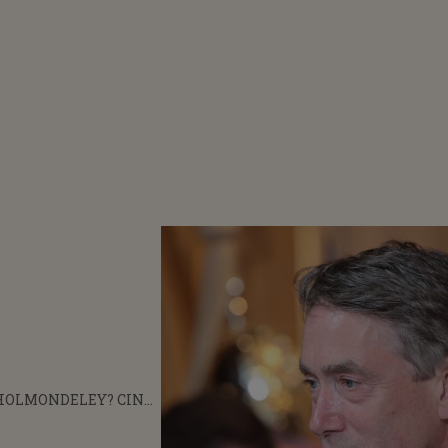
CHOLMONDELEY? CINCI
IN CUNOSCUTE DIN
I ROSE HANBURY