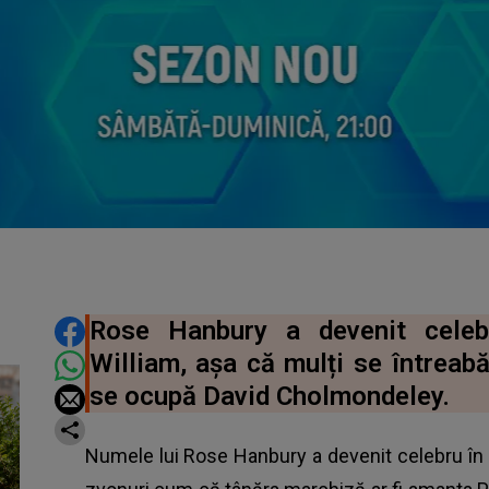
DISTRIBUIE ARTICOLUL
Rose Hanbury a devenit celebr
William, așa că mulți se întreabă
se ocupă David Cholmondeley.
Numele lui Rose Hanbury a devenit celebru în 