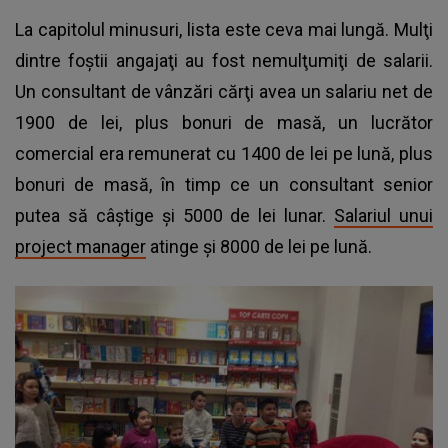
La capitolul minusuri, lista este ceva mai lungă. Mulţi
dintre foştii angajaţi au fost nemulţumiţi de salarii.
Un consultant de vânzări cărţi avea un salariu net de
1900 de lei, plus bonuri de masă, un lucrător
comercial era remunerat cu 1400 de lei pe lună, plus
bonuri de masă, în timp ce un consultant senior
putea să câştige şi 5000 de lei lunar.
Salariul unui
project manager
atinge şi 8000 de lei pe lună.