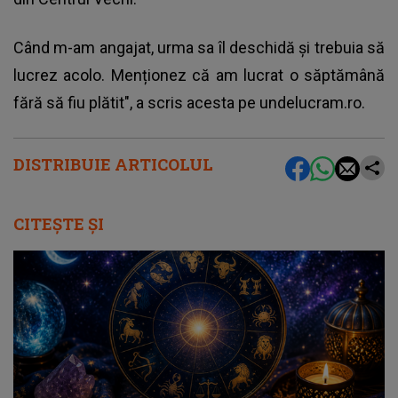
Când m-am angajat, urma sa îl deschidă și trebuia să
lucrez acolo. Menționez că am lucrat o săptămână
fără să fiu plătit", a scris acesta pe undelucram.ro.
DISTRIBUIE ARTICOLUL
CITEȘTE ȘI