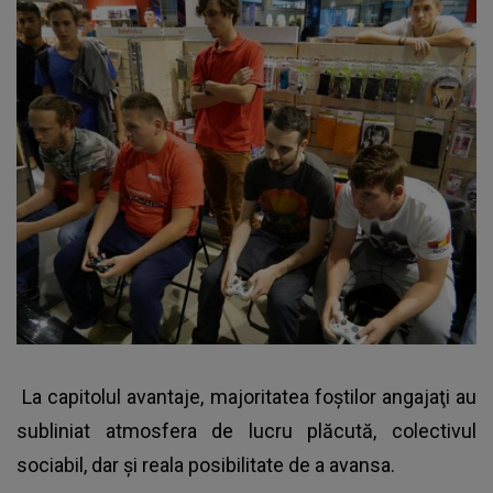
La capitolul avantaje, majoritatea foştilor angajaţi au
subliniat atmosfera de lucru plăcută, colectivul
sociabil, dar şi reala posibilitate de a avansa.