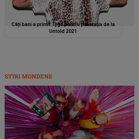
Câți bani a primit Tyga pentru prestația de la
Untold 2021
STIRI MONDENE