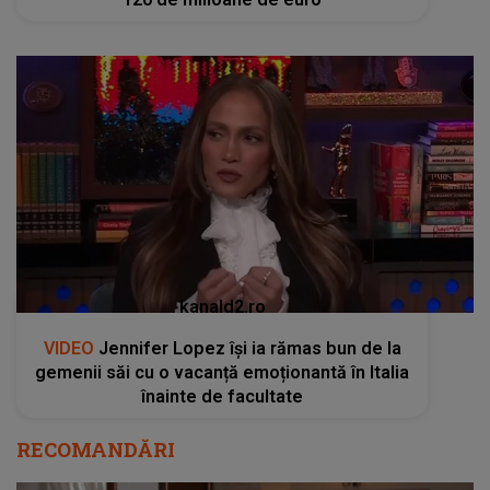
kanald2.ro
VIDEO
Jennifer Lopez își ia rămas bun de la
gemenii săi cu o vacanță emoționantă în Italia
înainte de facultate
RECOMANDĂRI