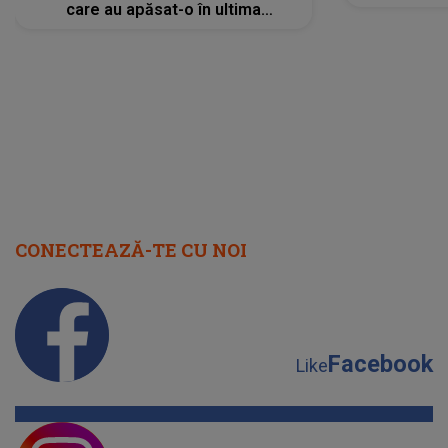
care au apăsat-o în ultima
perioadă își găsesc, în sfârșit,
rezolvarea
CONECTEAZĂ-TE CU NOI
Facebook
Like