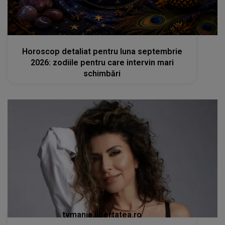
femeia.ro
Horoscop detaliat pentru luna septembrie
2026: zodiile pentru care intervin mari
schimbări
tvmania.libertatea.ro