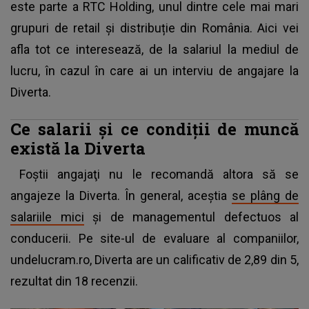
este parte a RTC Holding, unul dintre cele mai mari
grupuri de retail și distribuție din România. Aici vei
afla tot ce interesează, de la salariul la mediul de
lucru, în cazul în care ai un interviu de angajare la
Diverta.
Ce salarii şi ce condiţii de muncă
există la Diverta
Foştii angajaţi nu le recomandă altora să se
angajeze la Diverta. În general, aceştia
se plâng de
salariile mici
şi de managementul defectuos al
conducerii. Pe site-ul de evaluare al companiilor,
undelucram.ro, Diverta are un calificativ de 2,89 din 5,
rezultat din 18 recenzii.