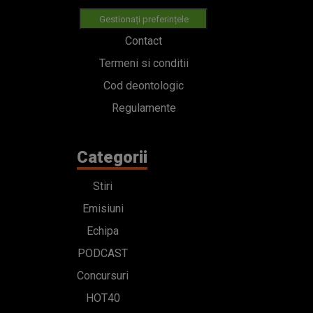
Gestionați preferințele
Contact
Termeni si conditii
Cod deontologic
Regulamente
Categorii
Stiri
Emisiuni
Echipa
PODCAST
Concursuri
HOT40