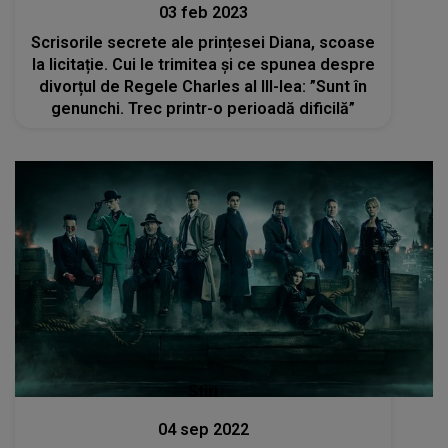
03 feb 2023
Scrisorile secrete ale prințesei Diana, scoase
la licitație. Cui le trimitea și ce spunea despre
divorțul de Regele Charles al III-lea: ”Sunt în
genunchi. Trec printr-o perioadă dificilă”
Stiri
04 sep 2022