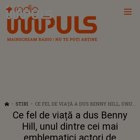
Radio Impuls
STIRI
CE FEL DE VIAȚĂ A DUS BENNY HILL, UNUL
DINTRE CEI MAI EMBLEMATICI ACTORI DE
Ce fel de viață a dus Benny
COMEDIE
Hill, unul dintre cei mai
emblematici actori de