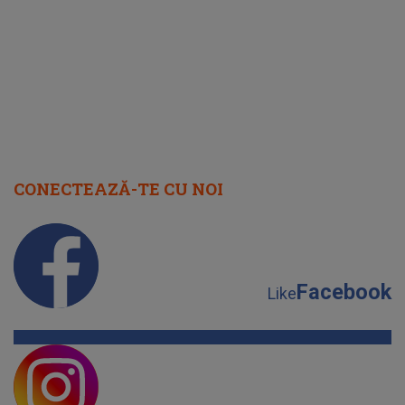
cap
CONECTEAZĂ-TE CU NOI
Facebook
Like