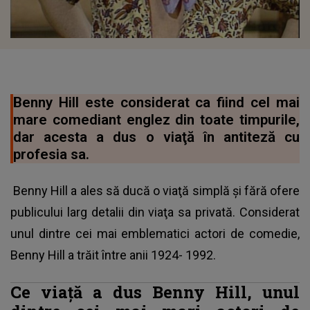
Benny Hill este considerat ca fiind cel mai
mare comediant englez din toate timpurile,
dar acesta a dus o viaţă în antiteză cu
profesia sa.
Benny Hill a ales să ducă o viaţă simplă şi fără ofere
publicului larg detalii din viaţa sa privată. Considerat
unul dintre cei mai emblematici actori de comedie,
Benny Hill a trăit între anii 1924- 1992.
Ce viaţă a dus Benny Hill, unul