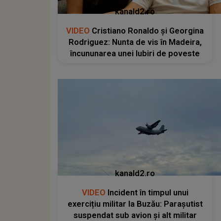
kanald2.ro
VIDEO
Cristiano Ronaldo și Georgina
Rodriguez: Nunta de vis în Madeira,
încununarea unei Iubiri de poveste
kanald2.ro
VIDEO
Incident în timpul unui
exercițiu militar la Buzău: Parașutist
suspendat sub avion și alt militar