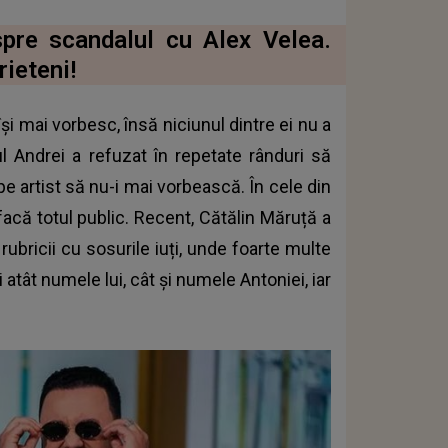
spre scandalul cu Alex Velea.
rieteni!
și mai vorbesc, însă niciunul dintre ei nu a
 Andrei a refuzat în repetate rânduri să
e artist să nu-i mai vorbească. În cele din
facă totul public. Recent, Cătălin Măruță a
ubricii cu sosurile iuți, unde foarte multe
tât numele lui, cât și numele Antoniei, iar