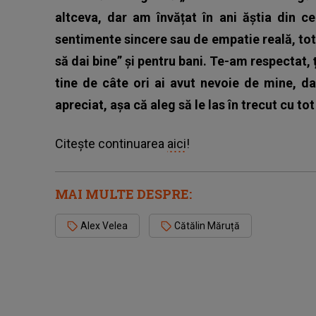
altceva, dar am învățat în ani ăștia din ce
sentimente sincere sau de empatie reală, totul
să dai bine” și pentru bani. Te-am respectat,
tine de câte ori ai avut nevoie de mine, da
apreciat, așa că aleg să le las în trecut cu to
Citește continuarea
aici
!
MAI MULTE DESPRE:
Alex Velea
Cătălin Măruță