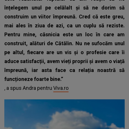
înțelegem unul pe celălalt și să ne dorim să
construim un viitor împreună. Cred că este greu,
mai ales în ziua de azi, ca un cuplu să reziste.
Pentru mine, căsnicia este un loc în care am
construit, alături de Cătălin. Nu ne sufocăm unul
pe altul, fiecare are un vis și o profesie care îi
aduce satisfacții, avem vieți proprii și avem o viață
împreună, iar asta face ca relația noastră să
funcționeze foarte bine.”
, a spus Andra pentru
Viva.ro