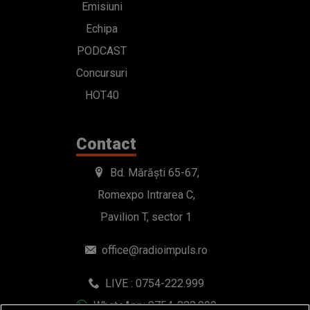
Emisiuni
Echipa
PODCAST
Concursuri
HOT40
Contact
Bd. Mărăști 65-67,
Romexpo Intrarea C,
Pavilion T, sector 1
office@radioimpuls.ro
LIVE : 0754-222.999
WhatsApp: 0754-222.999