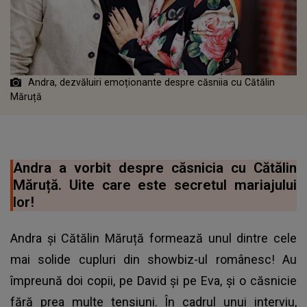
Andra, dezvăluiri emoționante despre căsniia cu Cătălin
Măruță
Andra a vorbit despre căsnicia cu Cătălin
Măruță. Uite care este secretul mariajului
lor!
Andra și Cătălin Măruță formează unul dintre cele
mai solide cupluri din showbiz-ul românesc! Au
împreună doi copii, pe David și pe Eva, și o căsnicie
fără prea multe tensiuni. În cadrul unui interviu,