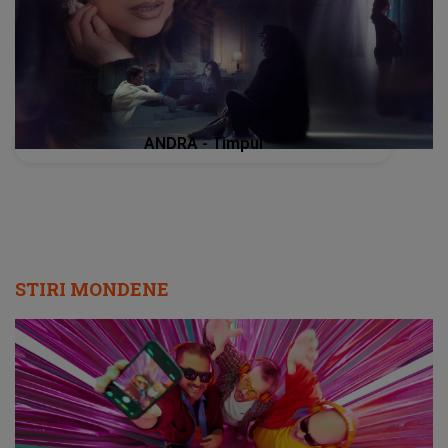
ANDRA - Timpul
STIRI MONDENE