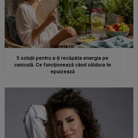
femeia.ro
5 soluții pentru a-ți recăpăta energia pe
caniculă. Ce funcționează când căldura te
epuizează