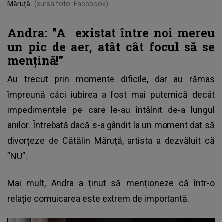
Măruță
(sursa foto: Facebook)
Andra: ”A
existat între noi mereu
un pic de aer, atât cât focul să se
mențină!”
Au trecut prin momente dificile, dar au rămas
împreună căci iubirea a fost mai puternică decât
impedimentele pe care le-au întâlnit de-a lungul
anilor. Întrebată dacă s-a gândit la un moment dat să
divorțeze de
Cătălin Măruță
, artista a dezvăluit că
”NU”.
Mai mult, Andra a ținut să menționeze că într-o
relație comuicarea este extrem de importantă.