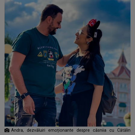
Andra, dezvăluiri emoționante despre căsniia cu Cătălin