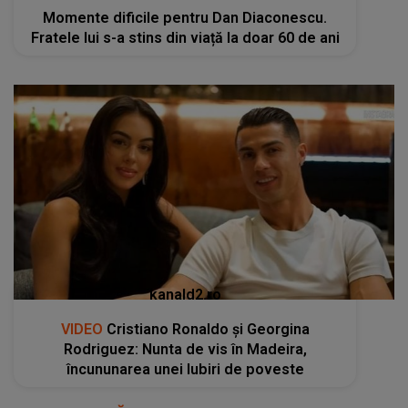
Momente dificile pentru Dan Diaconescu.
Fratele lui s-a stins din viață la doar 60 de ani
kanald2.ro
VIDEO
Cristiano Ronaldo și Georgina
Rodriguez: Nunta de vis în Madeira,
încununarea unei Iubiri de poveste