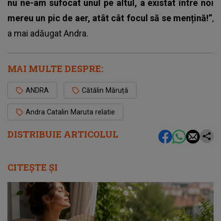
nu ne-am sufocat unul pe altul, a existat între noi
mereu un pic de aer, atât cât focul să se mențină!”
,
a mai adăugat
Andra
.
MAI MULTE DESPRE:
ANDRA
Cătălin Măruță
Andra Catalin Maruta relatie
DISTRIBUIE ARTICOLUL
CITEȘTE ȘI