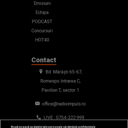
Emisiuni
Echipa
PODCAST
Concursuri
HOT40
Contact
Bd. Mărăști 65-67,
Romexpo Intrarea C,
Pavilion T, sector 1
office@radioimpuls.ro
LIVE : 0754-222.999
WhatsApp: 0754-222.999
Nouă ne pasă ca datele tale personale să rămână confidențiale