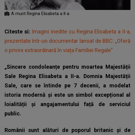
A murit Regina Elisabeta a II-a
Citeste si:
Imagini inedite cu Regina Elisabeta a II-a,
prezentate într-un documentar lansat de BBC: „Oferă
o privire extraordinară în viața Familiei Regale”
„Sincere condoleanțe pentru moartea Majestății
Sale Regina Elisabeta a II-a. Domnia Majestății
Sale, care se întinde pe 7 decenii, a modelat
istoria modernă și este un simbol excepțional al
loialității și angajamentului față de serviciul
public.
Românii sunt alături de poporul britanic și de