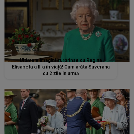
Ultimele imagini surprinse cu Regina
Elisabeta a II-a în viață! Cum arăta Suverana
cu 2 zile în urmă