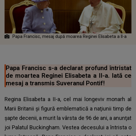
Papa Francisc, mesaj după moarea Reginei Elisabeta a II-a
Papa Francisc s-a declarat profund întristat
de moartea Reginei Elisabeta a II-a. Iată ce
mesaj a transmis Suveranul Pontif!
Regina Elisabeta a II-a, cel mai longeviv monarh al
Marii Britanii şi figură emblematică a naţiunii timp de
şapte decenii, a murit la vârsta de 96 de ani, a anunţat
joi Palatul Buckingham. Vestea decesului a întrista o