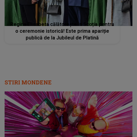
Regina Elisabeta călătorește în Scoția pentru
o ceremonie istorică! Este prima apariție
publică de la Jubileul de Platină
STIRI MONDENE