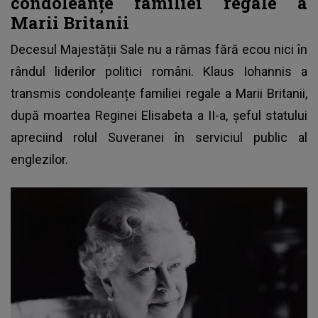
condoleanțe familiei regale a
Marii Britanii
Decesul Majestății Sale nu a rămas fără ecou nici în
rândul liderilor politici români. Klaus Iohannis a
transmis condoleanțe familiei regale a Marii Britanii,
după
moartea Reginei Elisabeta a II-a
, șeful statului
apreciind rolul Suveranei în serviciul public al
englezilor.