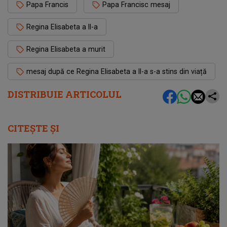
Papa Francis
Papa Francisc mesaj
Regina Elisabeta a II-a
Regina Elisabeta a murit
mesaj după ce Regina Elisabeta a II-a s-a stins din viață
DISTRIBUIE ARTICOLUL
CITEȘTE ȘI