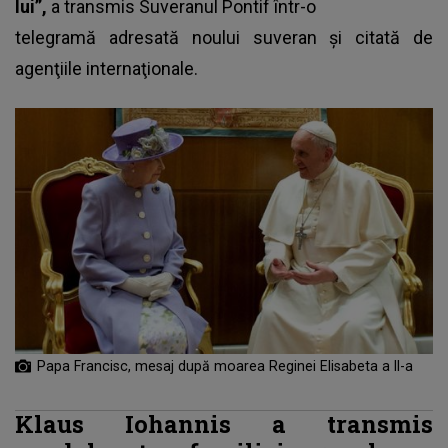
lui”,
a transmis
Suveranul Pontif
într-o
telegramă adresată noului suveran şi citată de
agenţiile internaţionale.
Papa Francisc, mesaj după moarea Reginei Elisabeta a II-a
Klaus Iohannis a transmis