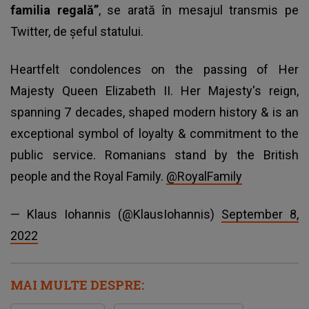
familia regală”
, se arată în mesajul transmis pe
Twitter, de șeful statului.
Heartfelt condolences on the passing of Her
Majesty Queen Elizabeth II. Her Majesty's reign,
spanning 7 decades, shaped modern history & is an
exceptional symbol of loyalty & commitment to the
public service. Romanians stand by the British
people and the Royal Family.
@RoyalFamily
— Klaus Iohannis (@KlausIohannis)
September 8,
2022
MAI MULTE DESPRE: