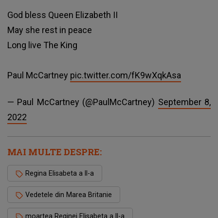
God bless Queen Elizabeth II
May she rest in peace
Long live The King
Paul McCartney
pic.twitter.com/fK9wXqkAsa
— Paul McCartney (@PaulMcCartney)
September 8,
2022
MAI MULTE DESPRE:
Regina Elisabeta a II-a
Vedetele din Marea Britanie
moartea Reginei Elisabeta a II-a