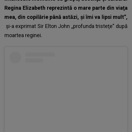
Regina Elizabeth reprezintă o mare parte din viaţa
mea, din copilărie până astăzi, şi îmi va lipsi mult”,
şi-a exprimat Sir Elton John „profunda tristeţe” după
moartea reginei.