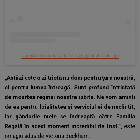
O postare distribuită de STING (@theofficialsting)
„Astăzi este o zi tristă nu doar pentru ţara noastră,
ci pentru lumea întreagă. Sunt profund întristată
de moartea reginei noastre iubite. Ne vom aminti
de ea pentru loialitatea și serviciul ei de neclintit,
iar gândurile mele se îndreaptă către Familia
Regală în acest moment incredibil de trist.”,
este
omagiu adus de Victoria Beckham.