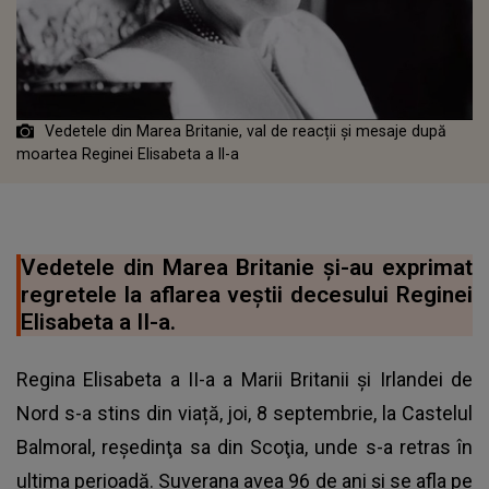
Vedetele din Marea Britanie, val de reacții și mesaje după
moartea Reginei Elisabeta a II-a
Vedetele din Marea Britanie și-au exprimat
regretele la aflarea veștii decesului Reginei
Elisabeta a II-a.
Regina Elisabeta a II-a a Marii Britanii şi Irlandei de
Nord s-a stins din viață, joi, 8 septembrie, la Castelul
Balmoral, reşedinţa sa din Scoţia, unde s-a retras în
ultima perioadă. Suverana avea 96 de ani şi se afla pe