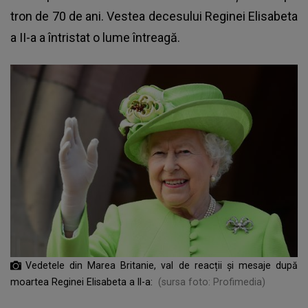
tron de 70 de ani. Vestea decesului Reginei Elisabeta
a II-a a întristat o lume întreagă.
Vedetele din Marea Britanie, val de reacții și mesaje după
moartea Reginei Elisabeta a II-a:
(sursa foto: Profimedia)