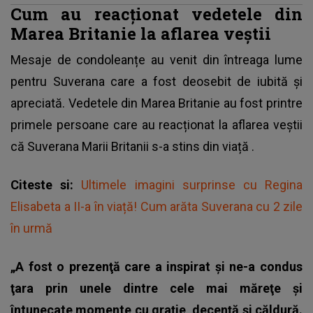
Cum au reacționat vedetele din
Marea Britanie la aflarea veștii
Mesaje de condoleanțe au venit din întreaga lume
pentru Suverana care a fost deosebit de iubită și
apreciată. Vedetele din Marea Britanie au fost printre
primele persoane care au reacționat la aflarea veștii
că
Suverana Marii Britanii s-a stins din viață
.
Citeste si:
Ultimele imagini surprinse cu Regina
Elisabeta a II-a în viață! Cum arăta Suverana cu 2 zile
în urmă
„A fost o prezenţă care a inspirat şi ne-a condus
ţara prin unele dintre cele mai măreţe şi
întunecate momente cu graţie, decenţă şi căldură.