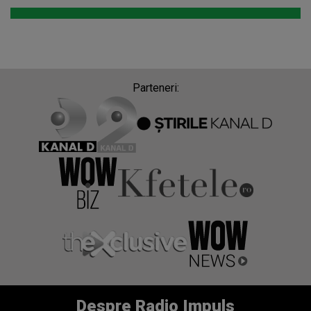
Parteneri:
Despre Radio Impuls