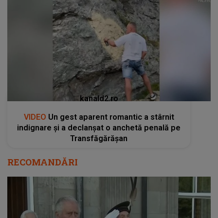
kanald2.ro
VIDEO
Un gest aparent romantic a stârnit
indignare și a declanșat o anchetă penală pe
Transfăgărășan
RECOMANDĂRI