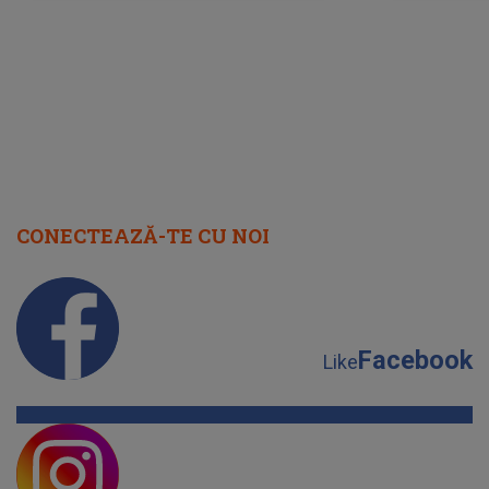
cap
CONECTEAZĂ-TE CU NOI
Facebook
Like