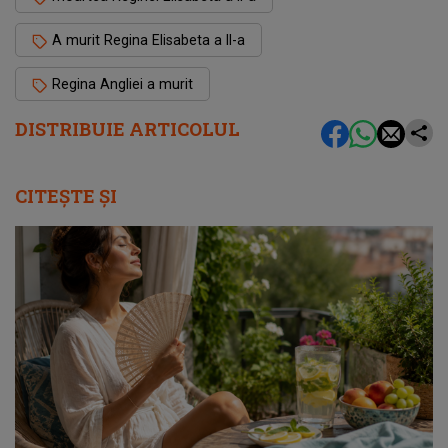
A murit Regina Elisabeta a II-a
Regina Angliei a murit
DISTRIBUIE ARTICOLUL
CITEȘTE ȘI