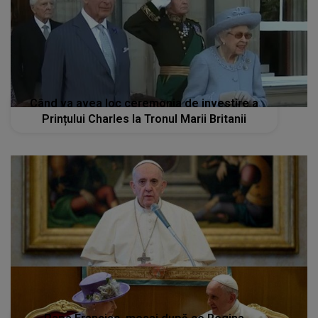
Când va avea loc ceremonia de investire a
Prințului Charles la Tronul Marii Britanii