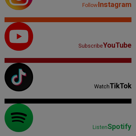
Instagram
Follow
YouTube
Subscribe
TikTok
Watch
Spotify
Listen