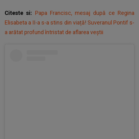
Citeste si:
Papa Francisc, mesaj după ce Regina
Elisabeta a II-a s-a stins din viață! Suveranul Pontif s-
a arătat profund întristat de aflarea veștii