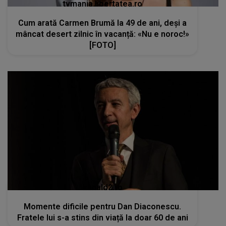
tvmania.libertatea.ro
Cum arată Carmen Brumă la 49 de ani, deși a
mâncat desert zilnic în vacanță: «Nu e noroc!»
[FOTO]
kanald2.ro
Momente dificile pentru Dan Diaconescu.
Fratele lui s-a stins din viață la doar 60 de ani