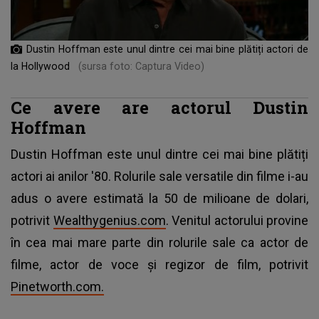
Dustin Hoffman este unul dintre cei mai bine plătiți actori de
la Hollywood
(sursa foto: Captura Video)
Ce avere are actorul Dustin
Hoffman
Dustin Hoffman este unul dintre cei mai bine plătiți
actori ai anilor '80. Rolurile sale versatile din filme i-au
adus o avere estimată la 50 de milioane de dolari,
potrivit
Wealthygenius.com
. Venitul actorului provine
în cea mai mare parte din rolurile sale ca actor de
filme, actor de voce și regizor de film, potrivit
Pinetworth.com.