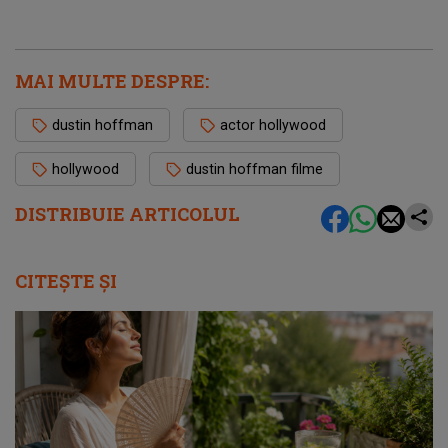
MAI MULTE DESPRE:
dustin hoffman
actor hollywood
hollywood
dustin hoffman filme
DISTRIBUIE ARTICOLUL
CITEȘTE ȘI