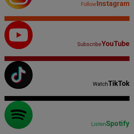
Instagram
Follow
YouTube
Subscribe
TikTok
Watch
Spotify
Listen