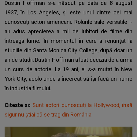
Dustin Hoffman s-a născut pe data de 8 august
1937, în Los Angeles, și este unul dintre cei mai
cunoscuți actori americani. Rolurile sale versatile i-
au adus aprecierea a mii de iubitori de filme din
întreaga lume. În momentul în care a renunțat la
studiile din Santa Monica City College, după doar un
an de studii, Dustin Hoffman a luat decizia de a urma
un curs de actorie. La 19 ani, el s-a mutat în New
York City, acolo unde a încercat să își facă un nume
în industria filmului.
Citeste si:
Sunt actori cunoscuți la Hollywood, însă
sigur nu știai că se trag din România