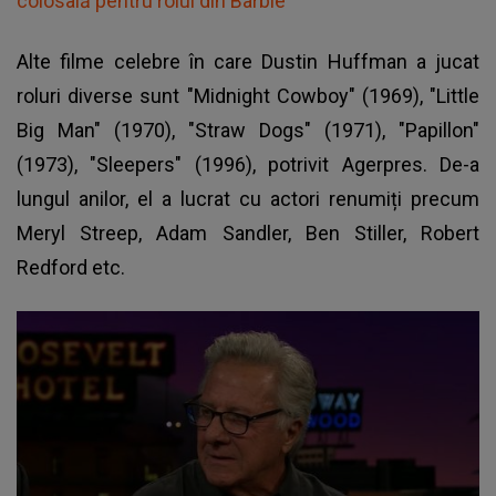
colosală pentru rolul din Barbie
Alte filme celebre în care Dustin Huffman a jucat
roluri diverse sunt "Midnight Cowboy" (1969), "Little
Big Man" (1970), "Straw Dogs" (1971), "Papillon"
(1973), "Sleepers" (1996), potrivit Agerpres. De-a
lungul anilor, el a lucrat cu actori renumiți precum
Meryl Streep, Adam Sandler, Ben Stiller, Robert
Redford etc.