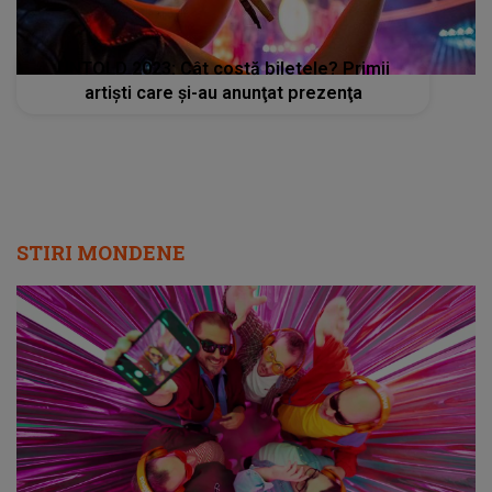
UNTOLD 2023: Cât costă biletele? Primii
artişti care şi-au anunţat prezenţa
STIRI MONDENE