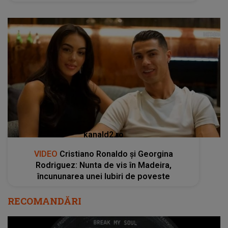
kanald2.ro
VIDEO
Cristiano Ronaldo și Georgina
Rodriguez: Nunta de vis în Madeira,
încununarea unei Iubiri de poveste
RECOMANDĂRI