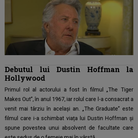
Debutul lui Dustin Hoffman la
Hollywood
Primul rol al actorului a fost în filmul „The Tiger
Makes Out”, în anul 1967, iar rolul care l-a consacrat a
venit mai târziu în același an. „The Graduate” este
filmul care i-a schimbat viața lui Dustin Hoffman și
spune povestea unui absolvent de facultate care
este sedus de o femeie mai în vârstă.