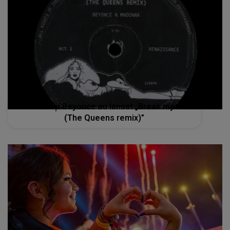
Madonna și Beyonce au lansat „Break my soul
(The Queens remix)”