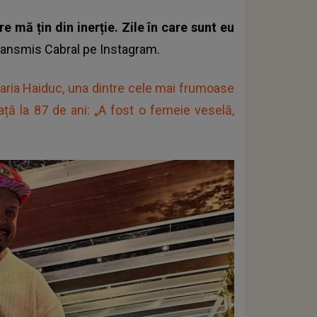
re mă țin din inerție. Zile în care sunt eu
ransmis Cabral pe Instagram.
aria Haiduc, una dintre cele mai frumoase
iață la 87 de ani: „A fost o femeie veselă,