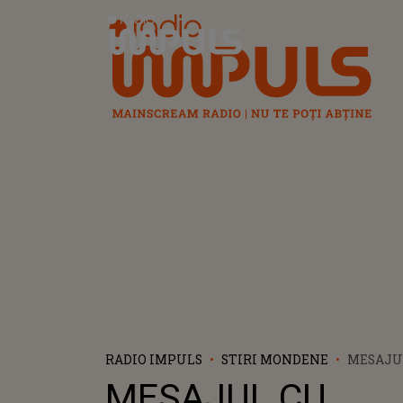
Radio Impuls
RADIO IMPULS
STIRI MONDENE
MESAJU
SUBÎNȚ
MESAJUL CU
TRANSM