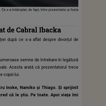
. Ce s-a întâmplat, de fapt, între prezentator și fosta
at de Cabral Ibacka
ției după ce s-a aflat despre divorțul de
 numeroase semne de întrebare în legătură
sale. Acesta arată că prezentatorul trece
e copiii lui.
ru Inoke, Namiko și Thiago. Și sprijinit
red că le știu. Pe toate. Apoi viața îmi