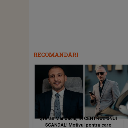
RECOMANDĂRI
Ștefan Mandachi, ÎN CENTRUL UNUI
SCANDAL! Motivul pentru care