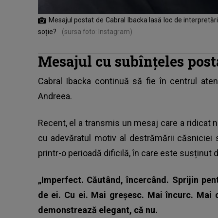
Mesajul postat de Cabral Ibacka lasă loc de interpretări
soție?
(sursa foto: Instagram)
Mesajul cu subînțeles post
Cabral Ibacka
continuă să fie în centrul aten
Andreea.
Recent, el a transmis un mesaj care a ridicat
cu adevăratul motiv al destrămării căsniciei 
printr-o perioadă dificilă, în care este susținut d
„Imperfect. Căutând, încercând. Sprijin pent
de ei. Cu ei. Mai greșesc. Mai încurc. Mai c
demonstrează elegant, că nu.