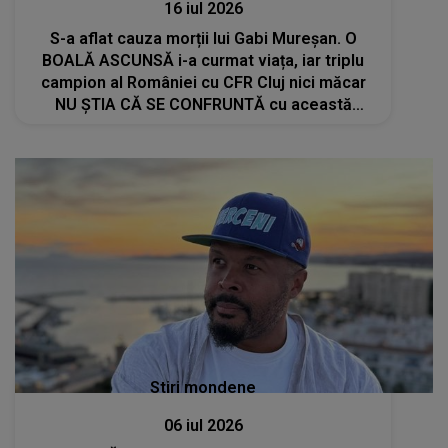
16 iul 2026
S-a aflat cauza morții lui Gabi Mureșan. O
BOALĂ ASCUNSĂ i-a curmat viața, iar triplu
campion al României cu CFR Cluj nici măcar
NU ȘTIA CĂ SE CONFRUNTĂ cu această
problemă. Familia este distrusă de durere
Stiri mondene
06 iul 2026