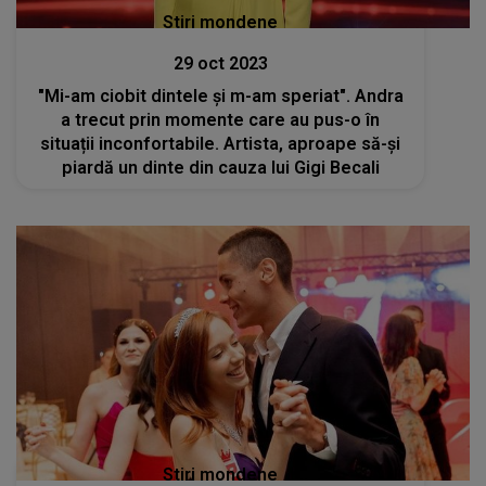
Stiri mondene
29 oct 2023
"Mi-am ciobit dintele și m-am speriat". Andra
a trecut prin momente care au pus-o în
situații inconfortabile. Artista, aproape să-și
piardă un dinte din cauza lui Gigi Becali
Stiri mondene