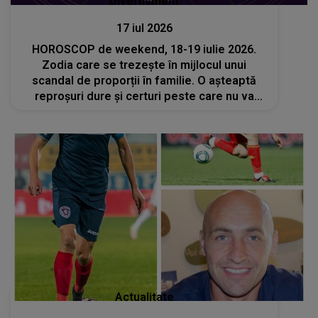
Divertisment
17 iul 2026
HOROSCOP de weekend, 18-19 iulie 2026.
Zodia care se trezește în mijlocul unui
scandal de proporții în familie. O așteaptă
reproșuri dure și certuri peste care nu va
putea să treacă
Actualitate