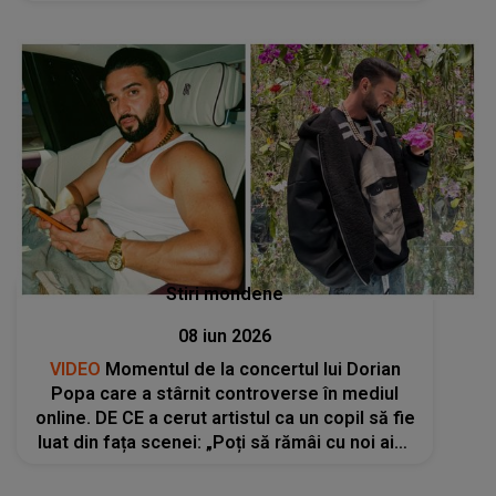
Stiri mondene
08 iun 2026
VIDEO
Momentul de la concertul lui Dorian
Popa care a stârnit controverse în mediul
online. DE CE a cerut artistul ca un copil să fie
luat din fața scenei: „Poți să rămâi cu noi aici,
dar data viitoare când...”