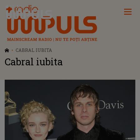
Radio Impuls
CABRAL IUBITA
Cabral iubita