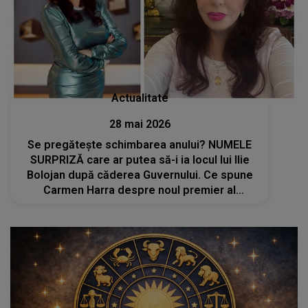
Actualitate
28 mai 2026
Se pregătește schimbarea anului? NUMELE
SURPRIZĂ care ar putea să-i ia locul lui Ilie
Bolojan după căderea Guvernului. Ce spune
Carmen Harra despre noul premier al
României: "Este un..."