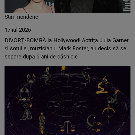
Stiri mondene
17 iul 2026
DIVORȚ-BOMBĂ la Hollywood! Actrița Julia Garner
și soțul ei, muzicianul Mark Foster, au decis să se
separe după 6 ani de căsnicie