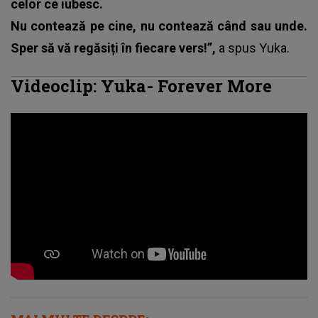
celor ce iubesc.
Nu contează pe cine, nu contează când sau unde.
Sper să vă regăsiți în fiecare vers!”,
a spus Yuka.
Videoclip: Yuka- Forever More