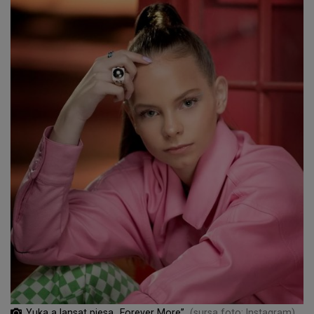
Yuka a lansat piesa „Forever More”
(sursa foto: Instagram)