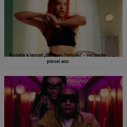
Rosalía a lansat „Chicken Teriyaki” - Versurile
piesei aici