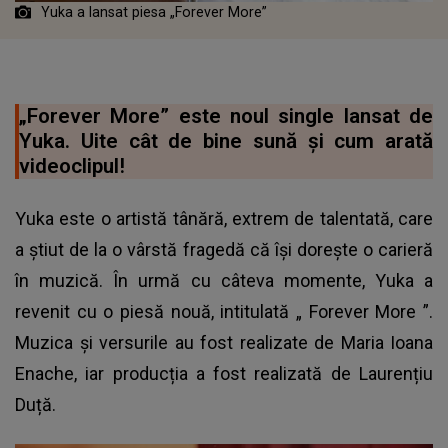
Yuka a lansat piesa „Forever More”
„Forever More” este noul single lansat de
Yuka. Uite cât de bine sună și cum arată
videoclipul!
Yuka este o artistă tânără, extrem de talentată, care
a știut de la o vârstă fragedă că își dorește o carieră
în muzică. În urmă cu câteva momente, Yuka a
revenit cu o piesă nouă, intitulată „
Forever More
”.
Muzica și versurile au fost realizate de Maria Ioana
Enache, iar producția a fost realizată de Laurențiu
Duță.