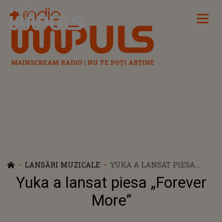
Radio Impuls
LANSĂRI MUZICALE
YUKA A LANSAT PIESA
„FOREVER MORE”
Yuka a lansat piesa „Forever
More”