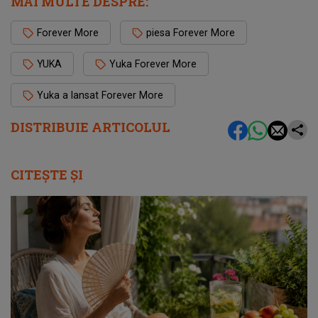
MAI MULTE DESPRE:
Forever More
piesa Forever More
YUKA
Yuka Forever More
Yuka a lansat Forever More
DISTRIBUIE ARTICOLUL
CITEȘTE ȘI