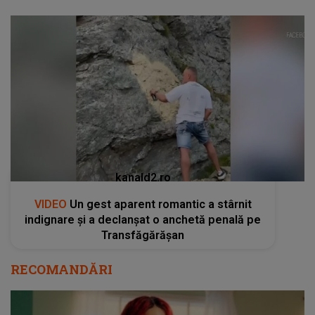
kanald2.ro
VIDEO
Un gest aparent romantic a stârnit
indignare și a declanșat o anchetă penală pe
Transfăgărășan
RECOMANDĂRI