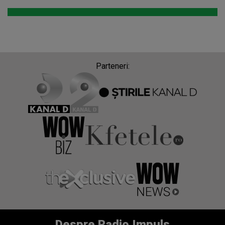
Parteneri:
Despre Radio Impuls