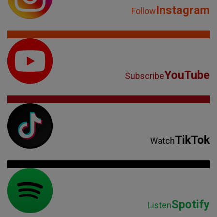
Instagram
Follow
YouTube
Subscribe
TikTok
Watch
Spotify
Listen