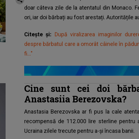
doar câteva zile de la atentatul din Monaco. 
ori, iar doi bărbați au fost arestați. Autoritățile
Citește și:
După viralizarea imaginilor du
despre bărbatul care a omorât câinele în pădu
fi..."
Cine sunt cei doi bărb
Anastasiia Berezovska?
Anastasia Berezovska ar fi pus la cale atenta
recompensă de 112.000 lire sterline pentru a
Ucraina zilele trecute pentru a-și încasa banii.