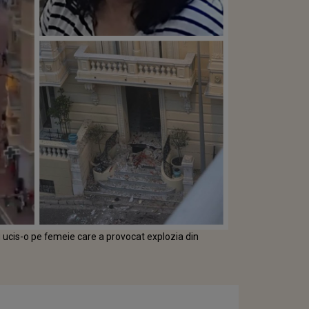
u ucis-o pe femeie care a provocat explozia din