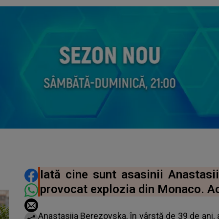
DISTRIBUIE ARTICOLUL
Iată cine sunt asasinii Anastasi
provocat explozia din Monaco. Ace
Anastasiia Berezovska, în vârstă de 39 de ani, a