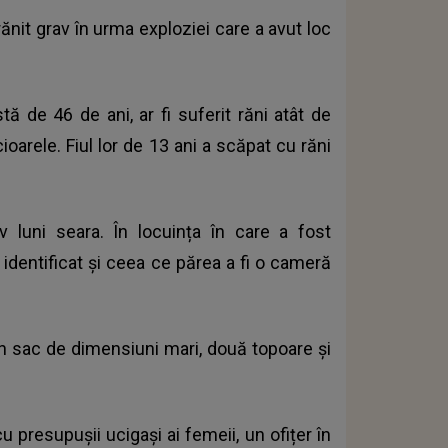
ănit grav în urma exploziei care a avut loc
 de 46 de ani, ar fi suferit răni atât de
oarele. Fiul lor de 13 ani a scăpat cu răni
 luni seara. În locuința în care a fost
i identificat și ceea ce părea a fi o cameră
un sac de dimensiuni mari, două topoare și
u presupușii ucigași ai femeii, un ofițer în