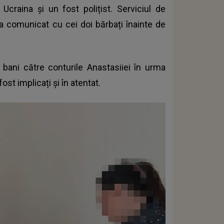
n Ucraina și un fost polițist. Serviciul de
a comunicat cu cei doi bărbați înainte de
 bani către conturile Anastasiiei în urma
ost implicați și în atentat.