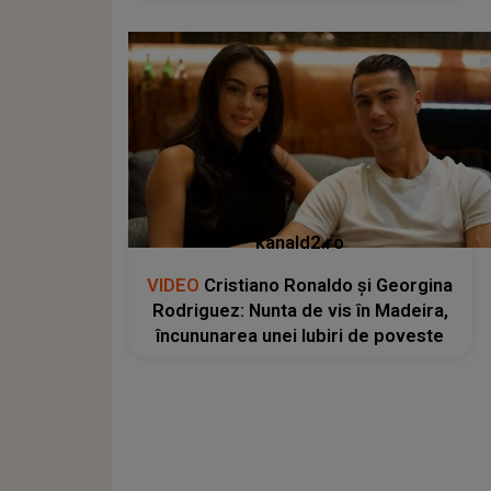
kanald2.ro
VIDEO
Cristiano Ronaldo și Georgina
Rodriguez: Nunta de vis în Madeira,
încununarea unei Iubiri de poveste