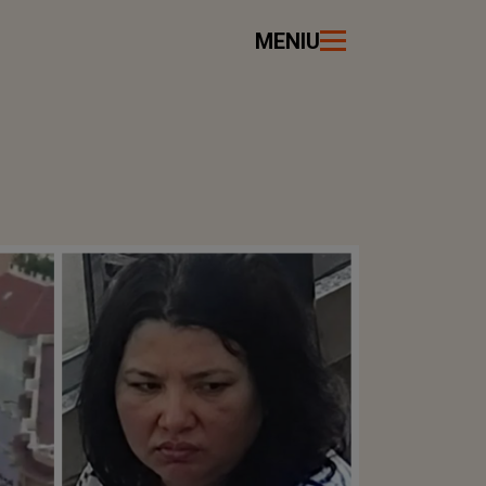
MENIU