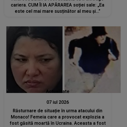
cariera. CUM ÎI IA APĂRAREA soției sale: „Ea
este cel mai mare susținător al meu și...”
Actualitate
07 iul 2026
Răsturnare de situație în urma atacului din
Monaco! Femeia care a provocat explozia a
fost găsită moartă în Ucraina. Aceasta a fost