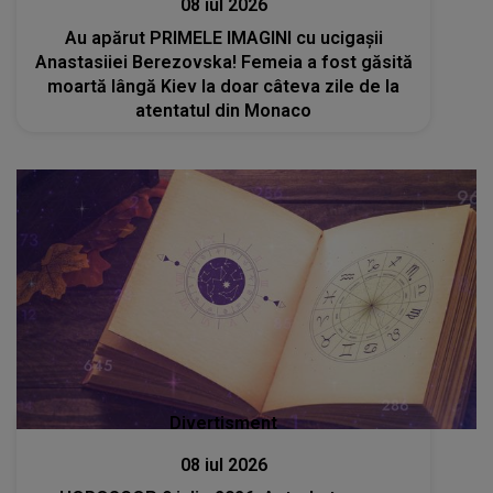
08 iul 2026
Au apărut PRIMELE IMAGINI cu ucigașii
Anastasiiei Berezovska! Femeia a fost găsită
moartă lângă Kiev la doar câteva zile de la
atentatul din Monaco
Divertisment
08 iul 2026