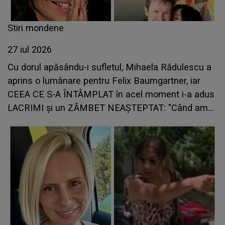
Stiri mondene
27 iul 2026
Cu dorul apăsându-i sufletul, Mihaela Rădulescu a
aprins o lumânare pentru Felix Baumgartner, iar
CEEA CE S-A ÎNTÂMPLAT în acel moment i-a adus
LACRIMI și un ZÂMBET NEAȘTEPTAT: "Când am
deschis ochii, un..."