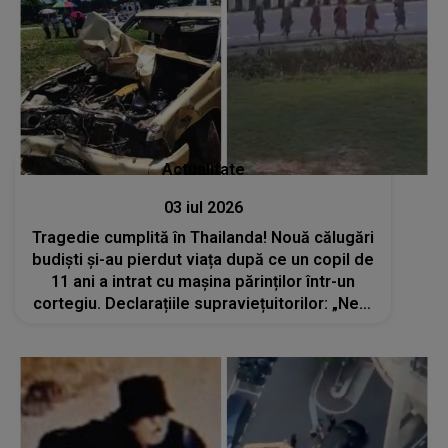
Actualitate
03 iul 2026
Tragedie cumplită în Thailanda! Nouă călugări
budiști și-au pierdut viața după ce un copil de
11 ani a intrat cu mașina părinților într-un
cortegiu. Declarațiile supraviețuitorilor: „Ne-a
strivit pur și simplu...”