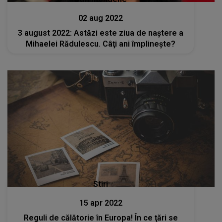
02 aug 2022
3 august 2022: Astăzi este ziua de naştere a
Mihaelei Rădulescu. Câţi ani împlineşte?
Stiri
15 apr 2022
Reguli de călătorie în Europa! În ce ţări se