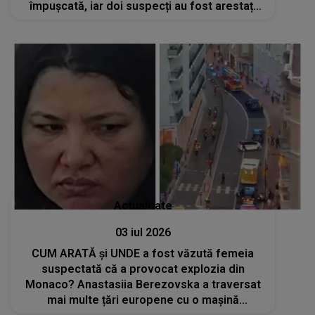
împușcată, iar doi suspecți au fost arestați
deja
Actualitate
03 iul 2026
CUM ARATĂ și UNDE a fost văzută femeia
suspectată că a provocat explozia din
Monaco? Anastasiia Berezovska a traversat
mai multe țări europene cu o mașină