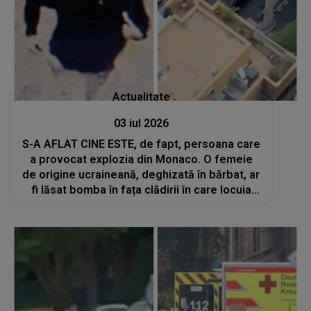
Actualitate
03 iul 2026
S-A AFLAT CINE ESTE, de fapt, persoana care
a provocat explozia din Monaco. O femeie
de origine ucraineană, deghizată în bărbat, ar
fi lăsat bomba în fața clădirii în care locuia
Vadim Ermolaev