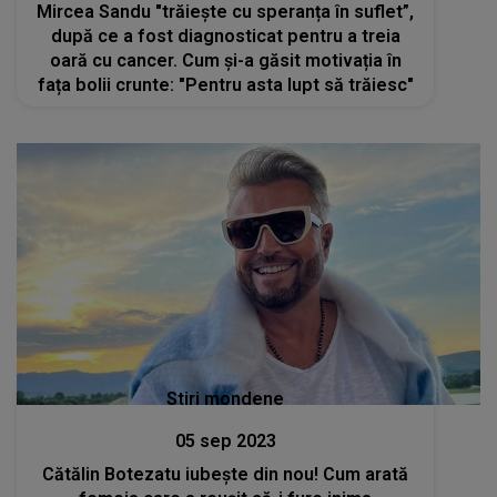
Mircea Sandu "trăiește cu speranța în suflet”,
după ce a fost diagnosticat pentru a treia
oară cu cancer. Cum și-a găsit motivația în
fața bolii crunte: "Pentru asta lupt să trăiesc"
Stiri mondene
05 sep 2023
Cătălin Botezatu iubește din nou! Cum arată