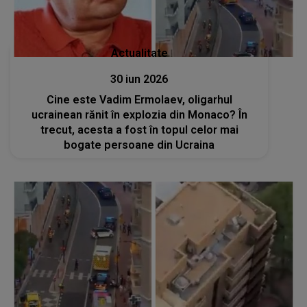
Actualitate
30 iun 2026
Cine este Vadim Ermolaev, oligarhul
ucrainean rănit în explozia din Monaco? În
trecut, acesta a fost în topul celor mai
bogate persoane din Ucraina