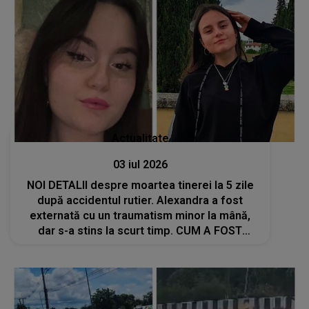
Actualitate
03 iul 2026
NOI DETALII despre moartea tinerei la 5 zile
după accidentul rutier. Alexandra a fost
externată cu un traumatism minor la mână,
dar s-a stins la scurt timp. CUM A FOST
POSIBIL AȘA CEVA: "Era o..."