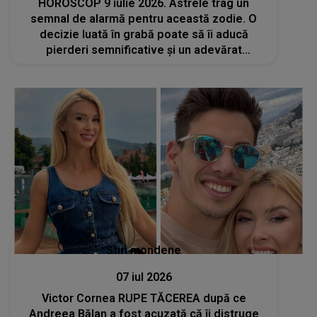
HOROSCOP 9 iulie 2026. Astrele trag un
semnal de alarmă pentru această zodie. O
decizie luată în grabă poate să îi aducă
pierderi semnificative și un adevărat
dezastru pe plan profesional
Stiri mondene
07 iul 2026
Victor Cornea RUPE TĂCEREA după ce
Andreea Bălan a fost acuzată că îi distruge