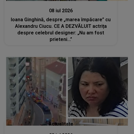
08 iul 2026
Ioana Ginghină, despre „marea împăcare” cu
Alexandru Ciucu. CE A DEZVĂLUIT actrița
despre celebrul designer: „Nu am fost
prieteni...”
Actualitate