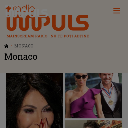
Radio Impuls
MONACO
Monaco