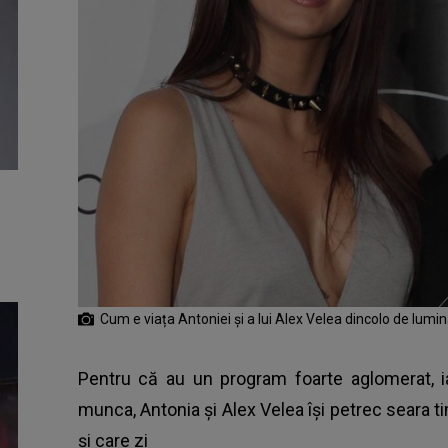
Cum e viața Antoniei și a lui Alex Velea dincolo de lumi
Pentru că au un program foarte aglomerat, ia
munca,
Antonia și Alex Velea
își petrec seara t
și care zi