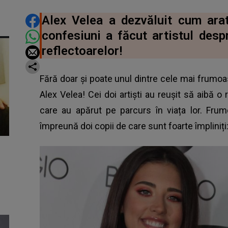
DISTRIBUIE ARTICOLUL
Alex Velea a dezvăluit cum arat
confesiuni a făcut artistul desp
reflectoarelor!
Fără doar și poate unul dintre cele mai frumoa
Alex Velea! Cei doi artiști au reușit să aibă o 
care au apărut pe parcurs în viața lor. Frum
împreună doi copii de care sunt foarte împliniți