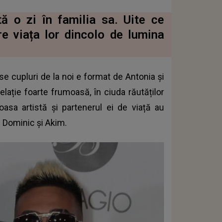
ă o zi în familia sa. Uite ce
re viața lor dincolo de lumina
se cupluri de la noi e format de Antonia și
relație foarte frumoasă, în ciuda răutăților
oasa artistă și partenerul ei de viață au
: Dominic și Akim.