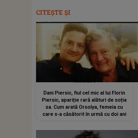
CITEȘTE ȘI
femeia.ro
Dani Piersic, fiul cel mic al lui Florin
Piersic, apariție rară alături de soția
sa. Cum arată Orsolya, femeia cu
care s-a căsătorit în urmă cu doi ani