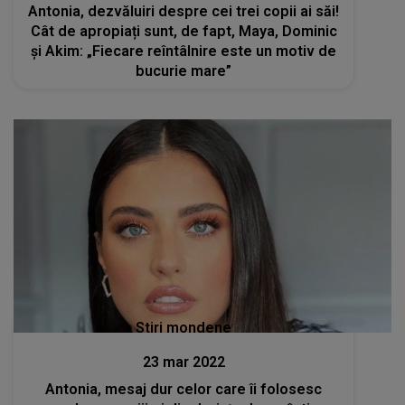
Antonia, dezvăluiri despre cei trei copii ai săi!
Cât de apropiați sunt, de fapt, Maya, Dominic
și Akim: „Fiecare reîntâlnire este un motiv de
bucurie mare”
Stiri mondene
23 mar 2022
Antonia, mesaj dur celor care îi folosesc