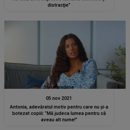
distracţie”
Stiri mondene
05 nov 2021
Antonia, adevăratul motiv pentru care nu și-a
botezat copiii: ”Mă judeca lumea pentru că
aveau alt nume!”