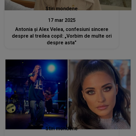
Stiri mondene
17 mar 2025
Antonia și Alex Velea, confesiuni sincere
despre al treilea copil: „Vorbim de multe ori
despre asta”
Stiri mondene