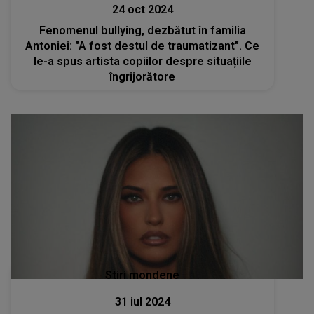
24 oct 2024
Fenomenul bullying, dezbătut în familia
Antoniei: "A fost destul de traumatizant". Ce
le-a spus artista copiilor despre situațiile
îngrijorătore
Stiri mondene
31 iul 2024