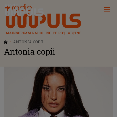
Radio Impuls
ANTONIA COPII
Antonia copii