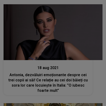
Stiri mondene
18 aug 2021
Antonia, dezvăluiri emoționante despre cei
trei copii ai săi! Ce relație au cei doi băieți cu
sora lor care locuiește în Italia: ”O iubesc
foarte mult”