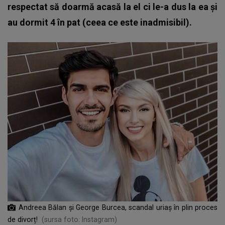
respectat să doarmă acasă la el ci le-a dus la ea și
au dormit 4 în pat (ceea ce este inadmisibil).
Andreea Bălan și George Burcea, scandal uriaș în plin proces
de divorț!
(sursa foto: Instagram)