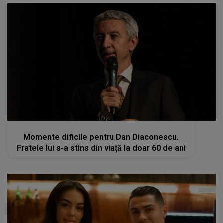
kanald2.ro
Momente dificile pentru Dan Diaconescu.
Fratele lui s-a stins din viață la doar 60 de ani