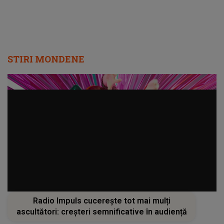
STIRI MONDENE
Radio Impuls cucerește tot mai mulți
ascultători: creșteri semnificative în audiență