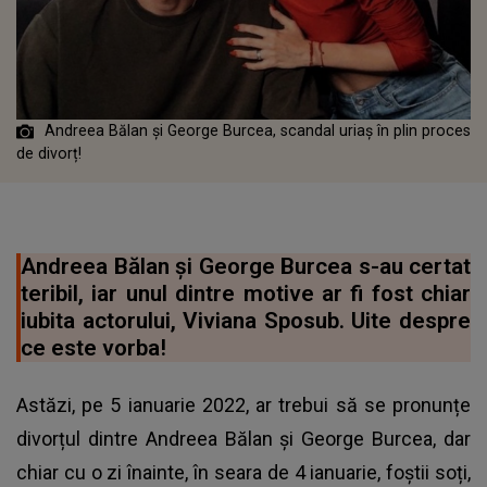
Andreea Bălan și George Burcea, scandal uriaș în plin proces
de divorț!
Andreea Bălan și George Burcea s-au certat
teribil, iar unul dintre motive ar fi fost chiar
iubita actorului, Viviana Sposub. Uite despre
ce este vorba!
Astăzi, pe 5 ianuarie 2022, ar trebui să se pronunțe
divorțul dintre Andreea Bălan și George Burcea, dar
chiar cu o zi înainte, în seara de 4 ianuarie, foștii soți,