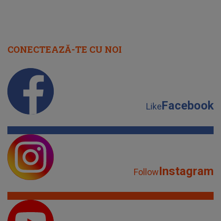
CONECTEAZĂ-TE CU NOI
Facebook
Like
Instagram
Follow