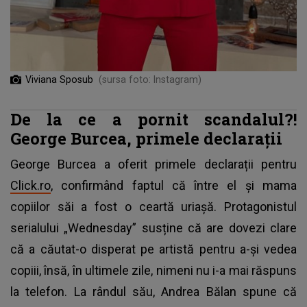
Viviana Sposub
(sursa foto: Instagram)
De la ce a pornit scandalul?!
George Burcea, primele declarații
George Burcea a oferit primele declarații pentru
Click.ro
, confirmând faptul că între el și mama
copiilor săi a fost o ceartă uriașă. Protagonistul
serialului „Wednesday” susține că are dovezi clare
că a căutat-o disperat pe artistă pentru a-și vedea
copiii, însă, în ultimele zile, nimeni nu i-a mai răspuns
la telefon. La rândul său,
Andrea Bălan spune că