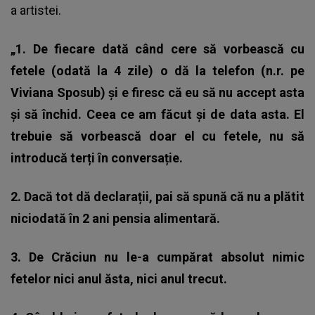
a artistei.
„1. De fiecare dată când cere să vorbească cu
fetele (odată la 4 zile) o dă la telefon (n.r. pe
Viviana Sposub) și e firesc că eu să nu accept asta
și să închid. Ceea ce am făcut și de data asta. El
trebuie să vorbească doar el cu fetele, nu să
introducă terți în conversație.
2. Dacă tot dă declarații, pai să spună că nu a plătit
niciodată în 2 ani pensia alimentară.
3. De Crăciun nu le-a cumpărat absolut nimic
fetelor nici anul ăsta, nici anul trecut.