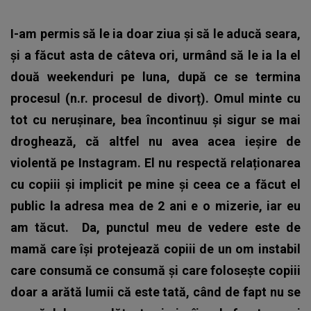
I-am permis să le ia doar ziua și să le aducă seara,
și a făcut asta de câteva ori, urmând să le ia la el
două weekenduri pe luna, după ce se termina
procesul (n.r. procesul de divorț). Omul minte cu
tot cu nerușinare, bea încontinuu și sigur se mai
droghează, că altfel nu avea acea ieșire de
violentă pe Instagram. El nu respectă relaționarea
cu copiii și implicit pe mine și ceea ce a făcut el
public la adresa mea de 2 ani e o mizerie, iar eu
am tăcut.
Da, punctul meu de vedere este de
mamă care își protejează copiii de un om instabil
care consumă ce consumă și care folosește copiii
doar a arătă lumii că este tată, când de fapt nu se