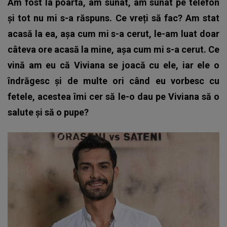
Am fost la poartă, am sunat, am sunat pe telefon
și tot nu mi s-a răspuns. Ce vreți să fac? Am stat
acasă la ea, așa cum mi s-a cerut, le-am luat doar
câteva ore acasă la mine, așa cum mi s-a cerut. Ce
vină am eu că Viviana se joacă cu ele, iar ele o
îndrăgesc și de multe ori când eu vorbesc cu
fetele, acestea îmi cer să le-o dau pe Viviana să o
salute și să o pupe?