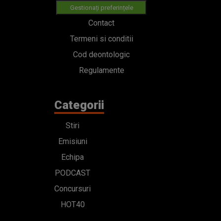
Gestionați preferințele
Contact
Termeni si conditii
Cod deontologic
Regulamente
Categorii
Stiri
Emisiuni
Echipa
PODCAST
Concursuri
HOT40