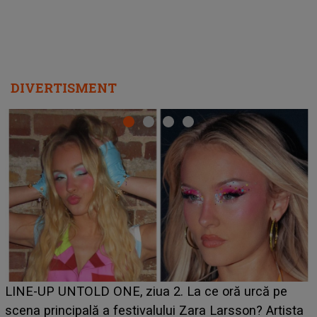
DIVERTISMENT
Ce a dezvăluit noua concurentă din "Casa Iubirii" l-a
luat prin surprindere pe Emanuel. CINE ESTE