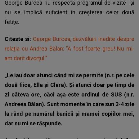
George Burcea nu respectă programul de vizite
și
nu se implică suficient în creșterea celor două
fetițe.
Citeste si:
George Burcea, dezvăluiri inedite despre
relația cu Andrea Bălan: ”A fost foarte greu! Nu mi-
am dorit divorțul.”
„Le iau doar atunci când mi se permite (n.r. pe cele
două fiice, Ella și Clara). Și atunci doar pe timp de
zi câteva ore, căci așa este ordinul de SUS (n.r.
Andreea Bălan). Sunt momente în care sun 3-4 zile
la rând pe numărul bunicii și mamei copiilor mei,
dar nu mi se răspunde.