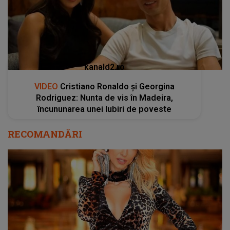
kanald2.ro
VIDEO
Cristiano Ronaldo și Georgina
Rodriguez: Nunta de vis în Madeira,
încununarea unei Iubiri de poveste
RECOMANDĂRI