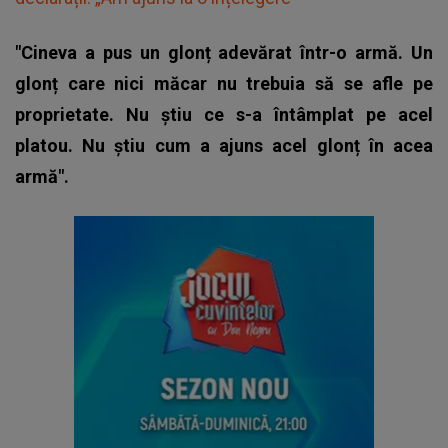
"Cineva a pus un glonț adevărat într-o armă. Un
glonț care nici măcar nu trebuia să se afle pe
proprietate. Nu știu ce s-a întâmplat pe acel
platou. Nu știu cum a ajuns acel glonț în acea
armă".