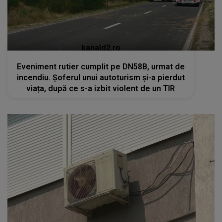
kanald2.ro
Eveniment rutier cumplit pe DN58B, urmat de
incendiu. Șoferul unui autoturism și-a pierdut
viața, după ce s-a izbit violent de un TIR