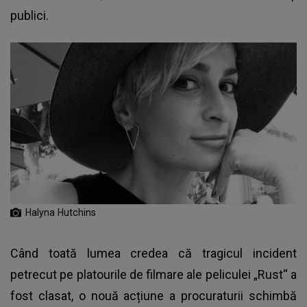
publici.
Halyna Hutchins
Când toată lumea credea că tragicul incident
petrecut pe platourile de filmare ale peliculei „Rust“ a
fost clasat, o nouă acțiune a procuraturii schimbă