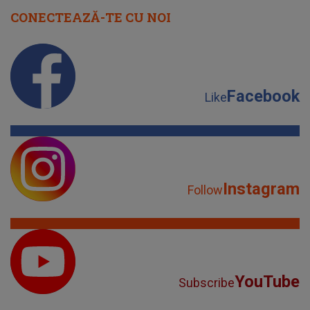
CONECTEAZĂ-TE CU NOI
Facebook
Like
Instagram
Follow
YouTube
Subscribe