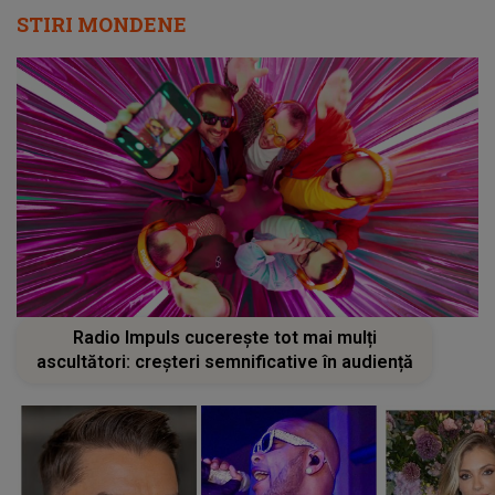
STIRI MONDENE
Radio Impuls cucerește tot mai mulți
ascultători: creșteri semnificative în audiență