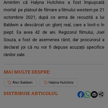
Amintim că
Halyna Hutchins a fost împușcată
mortal
pe platoul de filmare a filmului western pe 21
octombrie 2021, după ce arma de recuzită a lui
Baldwin a descărcat un glonț real, care a lovit-o în
piept. Ea avea 42 de ani. Regizorul filmului, Joel
Souza, a fost de asemenea rănit, dar procurorul a
declarat joi că nu vor fi depuse acuzații specifice
rănilor sale.
MAI MULTE DESPRE:
Alec Baldwin
Halyna Hutchins
DISTRIBUIE ARTICOLUL