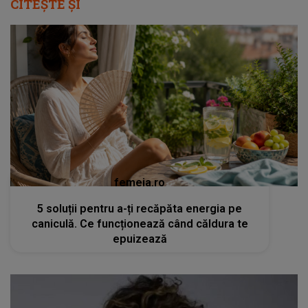
CITEȘTE ȘI
femeia.ro
5 soluții pentru a-ți recăpăta energia pe
caniculă. Ce funcționează când căldura te
epuizează