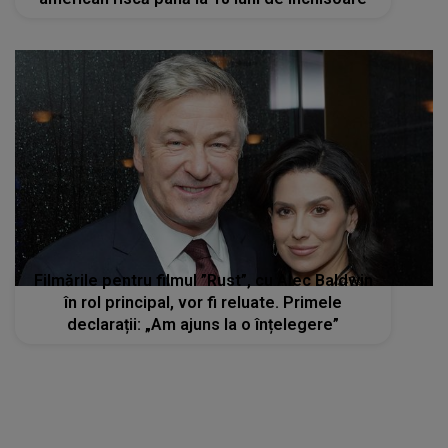
Filmările pentru filmul ”Rust”, cu Alec Baldwin
în rol principal, vor fi reluate. Primele
declarații: „Am ajuns la o înțelegere”