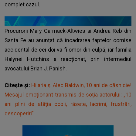
complet cazul.
Procurorii Mary Carmack-Altwies și Andrea Reb din
Santa Fe au anunțat că încadrarea faptelor comise
accidental de cei doi va fi omor din culpă, iar familia
Halynei Hutchins a reacționat, prin intermediul
avocatului Brian J. Panish.
Citește și:
Hilaria şi Alec Baldwin, 10 ani de căsnicie!
Mesajul emoționant transmis de soția actorului: „10
ani plini de atâția copii, râsete, lacrimi, frustrări,
descoperiri”