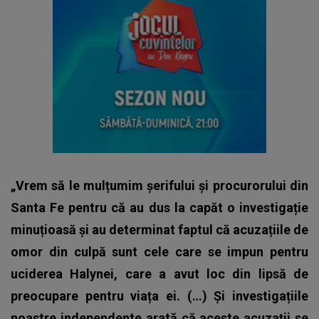
„Vrem să le mulțumim șerifului și procurorului din
Santa Fe pentru că au dus la capăt o investigație
minuțioasă și au determinat faptul că acuzațiile de
omor din culpă sunt cele care se impun pentru
uciderea Halynei, care a avut loc din lipsă de
preocupare pentru viața ei. (…) Și investigațiile
noastre independente arată că aceste acuzații se