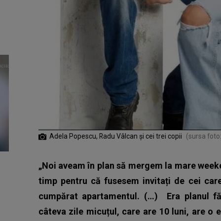
Adela Popescu, Radu Vâlcan și cei trei copii
(sursa foto:
„Noi aveam în plan să mergem la mare week
timp pentru că fusesem invitați de cei car
cumpărat apartamentul. (…)
Era planul 
câteva zile micuțul, care are 10 luni, are o