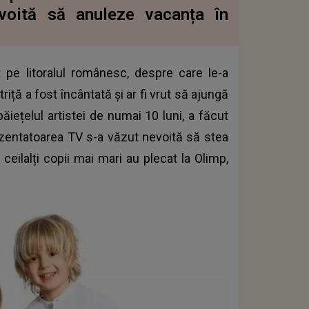
voită să anuleze vacanța în
pe litoralul românesc, despre care le-a
riță a fost încântată și ar fi vrut să ajungă
ăiețelul artistei de numai 10 luni, a făcut
rezentatoarea TV s-a văzut nevoită să stea
eilalți copii mai mari au plecat la Olimp,