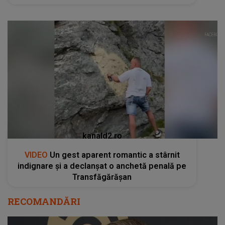
kanald2.ro
VIDEO
Un gest aparent romantic a stârnit
indignare și a declanșat o anchetă penală pe
Transfăgărășan
RECOMANDĂRI