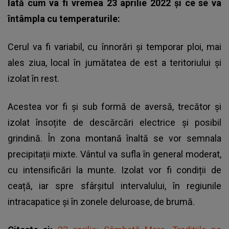
Iată cum va fi vremea 23 aprilie 2022 și ce se va
întâmpla cu temperaturile:
Cerul va fi variabil, cu înnorări și temporar ploi, mai
ales ziua, local în jumătatea de est a teritoriului și
izolat în rest.
Acestea vor fi și sub formă de aversă, trecător și
izolat însoțite de descărcări electrice și posibil
grindină. În zona montană înaltă se vor semnala
precipitații mixte. Vântul va sufla în general moderat,
cu intensificări la munte. Izolat vor fi condiții de
ceață, iar spre sfârșitul intervalului, în regiunile
intracapatice și în zonele deluroase, de brumă.