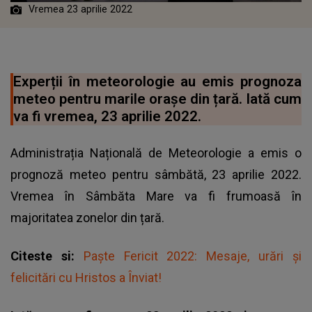
Vremea 23 aprilie 2022
Experții în meteorologie au emis prognoza
meteo pentru marile orașe din țară. Iată cum
va fi vremea, 23 aprilie 2022.
Administrația Națională de Meteorologie a emis o
prognoză meteo pentru sâmbătă, 23 aprilie 2022.
Vremea în Sâmbăta Mare va fi frumoasă în
majoritatea zonelor din țară.
Citeste si:
Paşte Fericit 2022: Mesaje, urări şi
felicitări cu Hristos a Înviat!