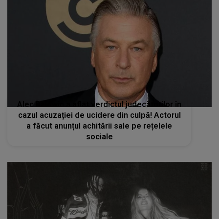
Alec Baldwin a aflat verdictul judecătorilor în
cazul acuzației de ucidere din culpă! Actorul
a făcut anunțul achitării sale pe rețelele
sociale