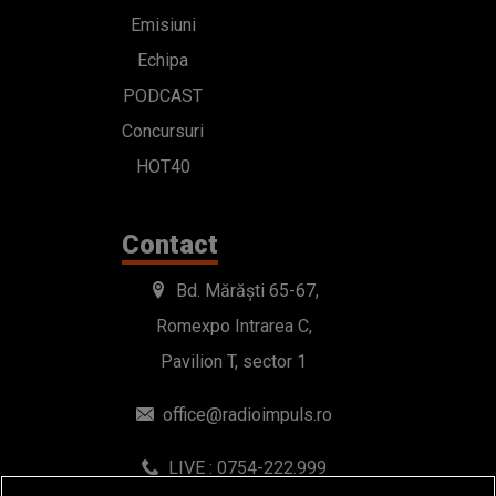
Emisiuni
Echipa
PODCAST
Concursuri
HOT40
Contact
Bd. Mărăști 65-67,
Romexpo Intrarea C,
Pavilion T, sector 1
office@radioimpuls.ro
LIVE : 0754-222.999