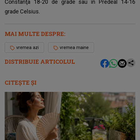
Constanţa 18-20 de grade sau în Predeal 14-16
grade Celsius.
MAI MULTE DESPRE:
vremea azi
vremea maine
DISTRIBUIE ARTICOLUL
CITEȘTE ȘI