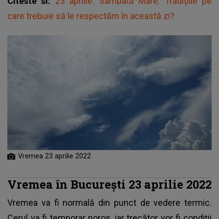
Citeste si:
23 aprilie: Sâmbată Mare. Tradiţiile pe
care trebuie să le respectăm în această zi?
Vremea 23 aprilie 2022
Vremea în București 23 aprilie 2022
Vremea va fi normală din punct de vedere termic.
Cerul va fi temporar noros, iar trecător vor fi condiții