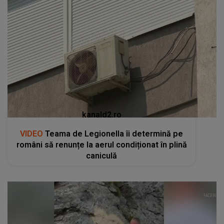
kanald2.ro
VIDEO
Teama de Legionella îi determină pe
români să renunțe la aerul condiționat în plină
caniculă