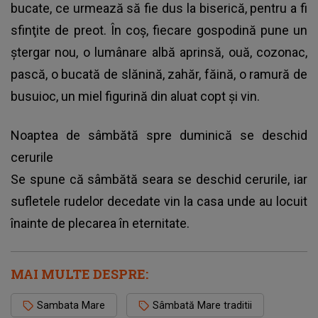
bucate, ce urmează să fie dus la biserică, pentru a fi
sfinţite de preot. În coş, fiecare gospodină pune un
ştergar nou, o lumânare albă aprinsă, ouă, cozonac,
pască, o bucată de slănină, zahăr, făină, o ramură de
busuioc, un miel figurină din aluat copt şi vin.
Noaptea de sâmbătă spre duminică se deschid
cerurile
Se spune că sâmbătă seara se deschid cerurile, iar
sufletele rudelor decedate vin la casa unde au locuit
înainte de plecarea în eternitate.
MAI MULTE DESPRE:
Sambata Mare
Sâmbată Mare traditii