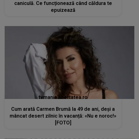
caniculă. Ce funcționează când căldura te
epuizează
tvmania.libertatea.ro
Cum arată Carmen Brumă la 49 de ani, deși a
mâncat desert zilnic în vacanță: «Nu e noroc!»
[FOTO]