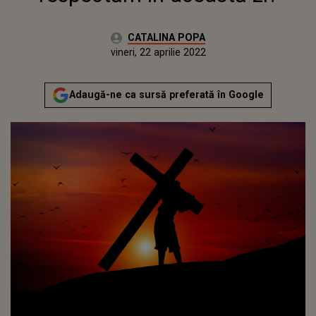
Autor:
CATALINA POPA
Publicat:
vineri, 22 aprilie 2022
Adaugă-ne ca sursă preferată în Google