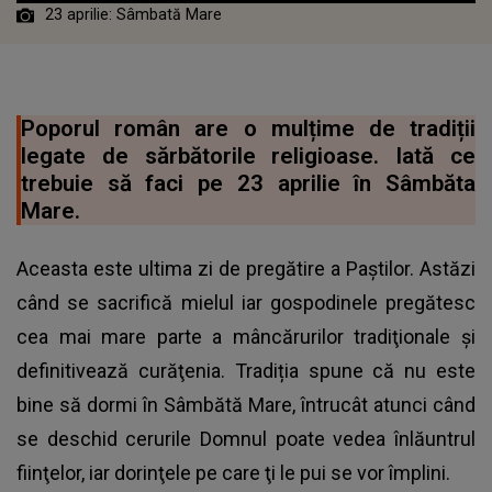
23 aprilie: Sâmbată Mare
Poporul român are o mulțime de tradiții
legate de sărbătorile religioase. Iată ce
trebuie să faci pe 23 aprilie în Sâmbăta
Mare.
Aceasta este ultima zi de pregătire a Paştilor. Astăzi
când se sacrifică mielul iar gospodinele pregătesc
cea mai mare parte a mâncărurilor tradiţionale şi
definitivează curăţenia. Tradiția spune că nu este
bine să dormi în Sâmbătă Mare, întrucât atunci când
se deschid cerurile Domnul poate vedea înlăuntrul
fiinţelor, iar dorinţele pe care ţi le pui se vor împlini.