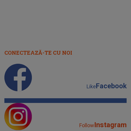
CONECTEAZĂ-TE CU NOI
Facebook
Like
Instagram
Follow