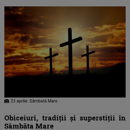
23 aprilie: Sâmbată Mare
Obiceiuri, tradiţii şi superstiţii în
Sâmbăta Mare