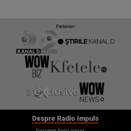
Parteneri:
Despre Radio Impuls
Frecvențe Radio Impuls