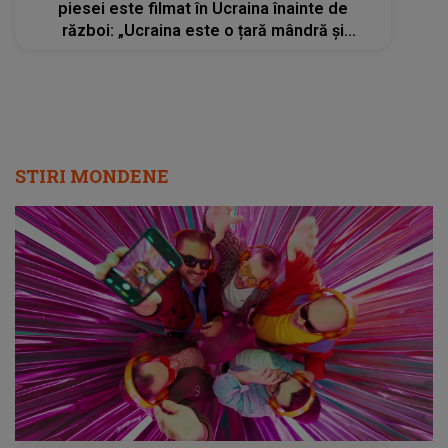
piesei este filmat în Ucraina înainte de
război: „Ucraina este o țară mândră și
puternică”
STIRI MONDENE