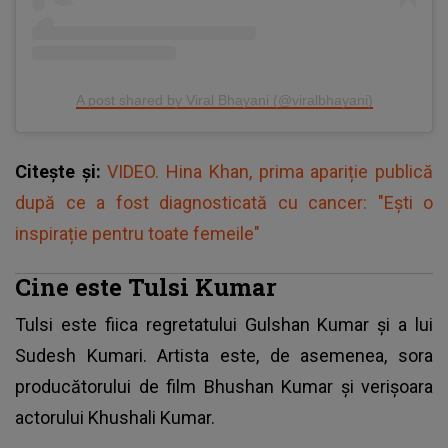
A post shared by Viral Bhayani (@viralbhayani)
Citește și:
VIDEO. Hina Khan, prima apariție publică
după ce a fost diagnosticată cu cancer: "Ești o
inspirație pentru toate femeile"
Cine este Tulsi Kumar
Tulsi este fiica regretatului Gulshan Kumar și a lui
Sudesh Kumari. Artista este, de asemenea, sora
producătorului de film Bhushan Kumar și verișoara
actorului Khushali Kumar.