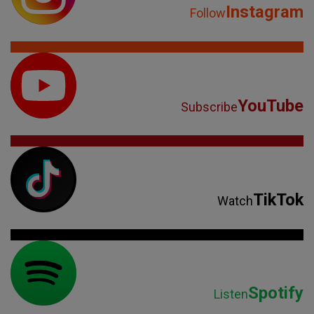
Instagram
Follow
YouTube
Subscribe
TikTok
Watch
Spotify
Listen