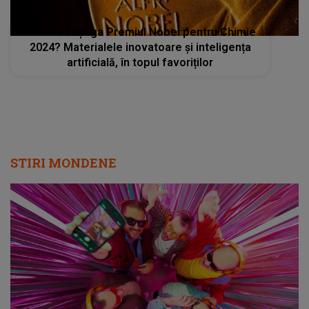
Cine va câștiga Premiul Nobel pentru Chimie
2024? Materialele inovatoare și inteligența
artificială, în topul favoriților
STIRI MONDENE