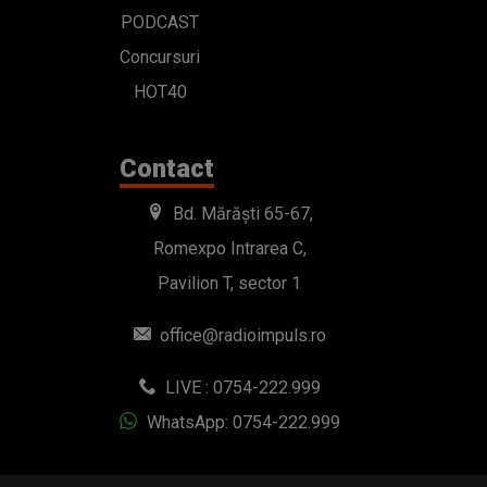
PODCAST
Concursuri
HOT40
Contact
Bd. Mărăști 65-67,
Romexpo Intrarea C,
Pavilion T, sector 1
office@radioimpuls.ro
LIVE : 0754-222.999
WhatsApp: 0754-222.999