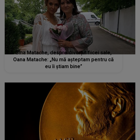
Gina Matache, despre divorțul fiicei sale,
Oana Matache: „Nu mă așteptam pentru că
eu îi știam bine”