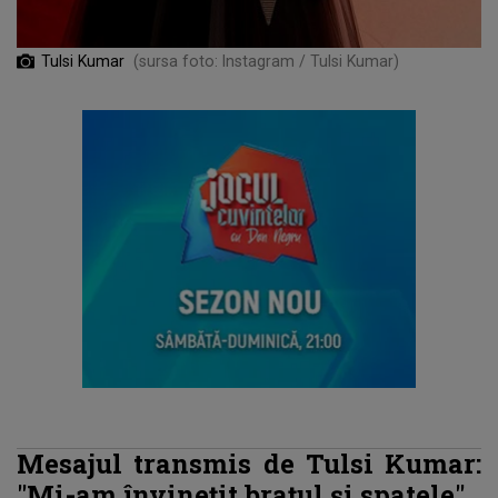
Tulsi Kumar
(sursa foto: Instagram / Tulsi Kumar)
Mesajul transmis de Tulsi Kumar:
"Mi-am învinețit brațul și spatele
"