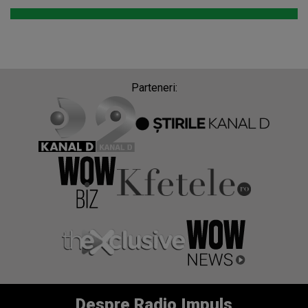
Parteneri:
Despre Radio Impuls