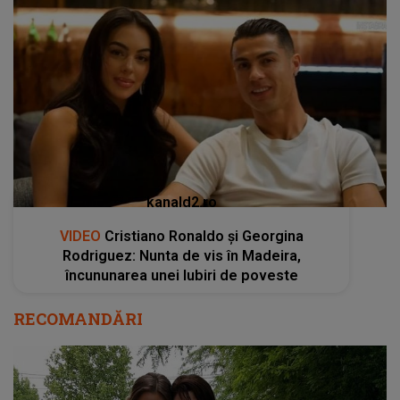
kanald2.ro
VIDEO
Cristiano Ronaldo și Georgina
Rodriguez: Nunta de vis în Madeira,
încununarea unei Iubiri de poveste
RECOMANDĂRI