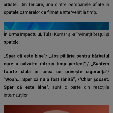
artistei. Din fericire, una dintre persoanele aflate în
spatele camerelor de filmat a intervenit la timp.
În urma impactului, Tulsi Kumar și-a învinețit brațul și
spatele.
„Sper că este bine”
/
„Jos pălăria pentru bărbatul
care a salvat-o într-un timp perfect”.
/
„Suntem
foarte slabi în ceea ce privește siguranța”
/
"Woah... Sper că nu a fost rănită”, /"Chiar șocant.
Sper că este bine"
, sunt o parte din reacțiile
internauților.