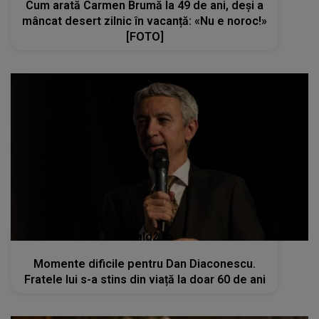
Cum arată Carmen Brumă la 49 de ani, deși a
mâncat desert zilnic în vacanță: «Nu e noroc!»
[FOTO]
kanald2.ro
Momente dificile pentru Dan Diaconescu.
Fratele lui s-a stins din viață la doar 60 de ani