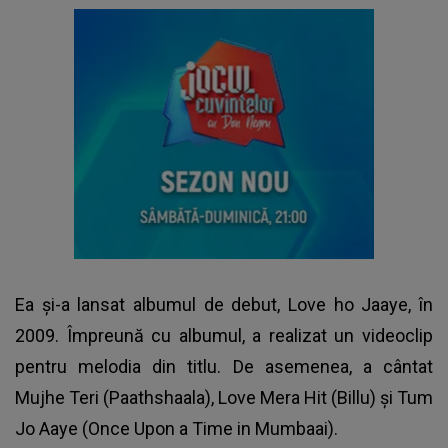
Ea și-a lansat albumul de debut, Love ho Jaaye, în
2009. Împreună cu albumul, a realizat un videoclip
pentru melodia din titlu. De asemenea, a cântat
Mujhe Teri (Paathshaala), Love Mera Hit (Billu) și Tum
Jo Aaye (Once Upon a Time in Mumbaai).