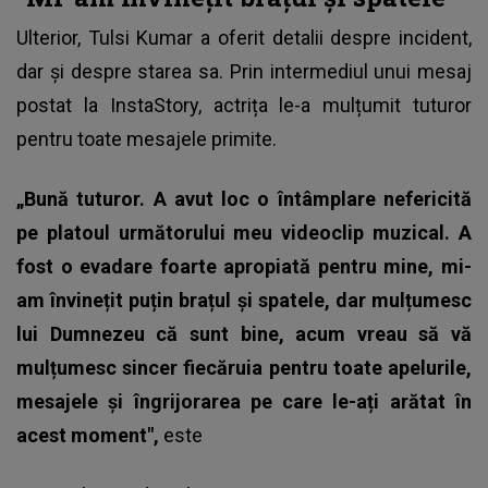
Ulterior, Tulsi Kumar a oferit detalii despre incident,
dar și despre starea sa. Prin intermediul unui mesaj
postat la InstaStory, actrița le-a mulțumit tuturor
pentru toate mesajele primite.
„Bună tuturor. A avut loc o întâmplare nefericită
pe platoul următorului meu videoclip muzical. A
fost o evadare foarte apropiată pentru mine, mi-
am învinețit puțin brațul și spatele, dar mulțumesc
lui Dumnezeu că sunt bine, acum vreau să vă
mulțumesc sincer fiecăruia pentru toate apelurile,
mesajele și îngrijorarea pe care le-ați arătat în
acest moment",
este