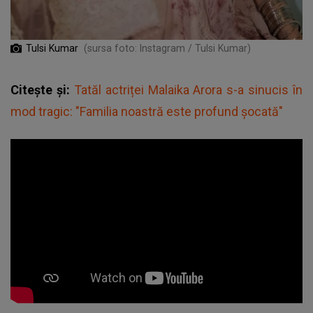
Tulsi Kumar
(sursa foto: Instagram / Tulsi Kumar)
Citește și:
Tatăl actriței Malaika Arora s-a sinucis în
mod tragic: "Familia noastră este profund șocată"