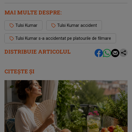
MAI MULTE DESPRE:
Tulsi Kumar
Tulsi Kumar accident
Tulsi Kumar s-a accidentat pe platourile de filmare
DISTRIBUIE ARTICOLUL
CITEȘTE ȘI