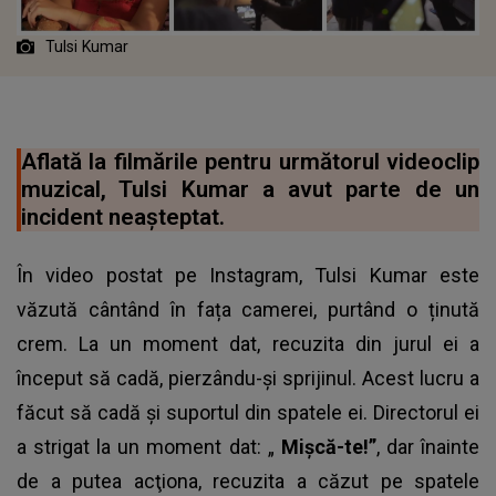
Tulsi Kumar
Aflată la filmările pentru următorul videoclip
muzical, Tulsi Kumar a avut parte de un
incident neașteptat.
În video postat pe Instagram, Tulsi Kumar este
văzută cântând în fața camerei, purtând o ținută
crem. La un moment dat, recuzita din jurul ei a
început să cadă, pierzându-și sprijinul. Acest lucru a
făcut să cadă și suportul din spatele ei. Directorul ei
a strigat la un moment dat: „
Mișcă-te!”
, dar înainte
de a putea acţiona, recuzita a căzut pe spatele