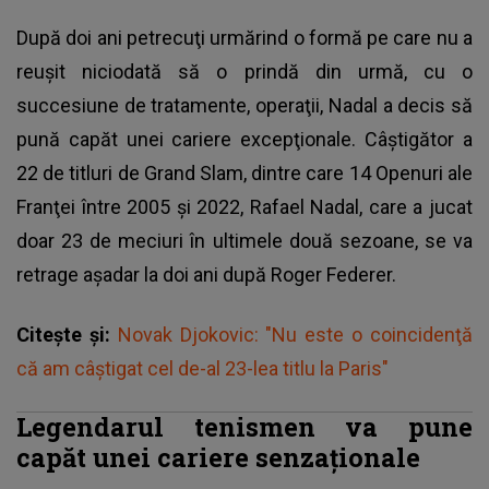
După doi ani petrecuţi urmărind o formă pe care nu a
reuşit niciodată să o prindă din urmă, cu o
succesiune de tratamente, operaţii, Nadal a decis să
pună capăt unei cariere excepţionale. Câştigător a
22 de titluri de Grand Slam, dintre care 14 Openuri ale
Franţei între 2005 şi 2022,
Rafael Nadal
, care a jucat
doar 23 de meciuri în ultimele două sezoane, se va
retrage aşadar la doi ani după Roger Federer.
Citește și:
Novak Djokovic: "Nu este o coincidenţă
că am câştigat cel de-al 23-lea titlu la Paris"
Legendarul tenismen va pune
capăt unei cariere senzaționale