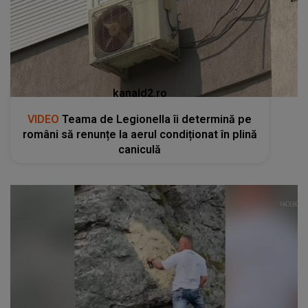
kanald2.ro
VIDEO
Teama de Legionella îi determină pe
români să renunțe la aerul condiționat în plină
caniculă