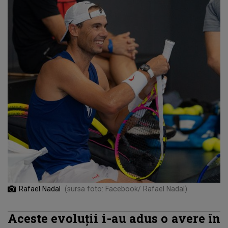
Rafael Nadal
(sursa foto: Facebook/ Rafael Nadal)
Aceste evoluţii i-au adus o avere în