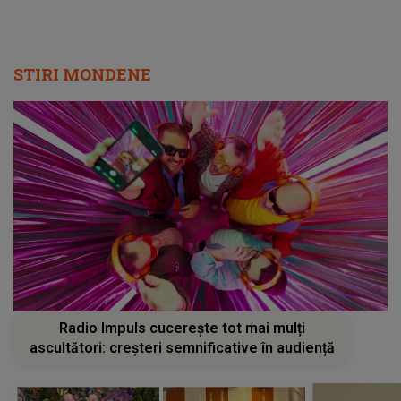
STIRI MONDENE
Radio Impuls cucerește tot mai mulți
ascultători: creșteri semnificative în audiență