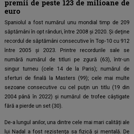
premii de peste 123 de milioane de
euro
Spaniolul a fost numărul unu mondial timp de 209
săptămâni în opt rânduri, între 2008 şi 2020. Şi deţine
recordul de săptămâni consecutive în Top-10 cu 912
între 2005 şi 2023. Printre recordurile sale se
numără numărul de titluri pe zgură (63), într-un
singur turneu (cele 14 de la Paris); numărul de
sferturi de finală la Masters (99); cele mai multe
sezoane consecutive cu cel puţin un titlu (19 din
2004 până în 2022) şi numărul de trofee câştigate
fără a pierde un set (30).
De-a lungul anilor, una dintre cele mai mari calități ale
lui Nadal a fost rezistenţa sa fizică și mentală. De