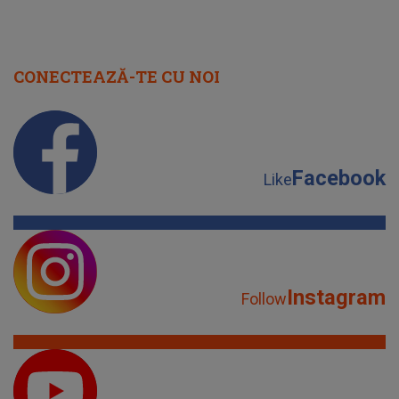
CONECTEAZĂ-TE CU NOI
Facebook
Like
Instagram
Follow