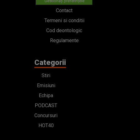
Gestionați preferințele
Contact
Termeni si conditii
Cod deontologic
Regulamente
Categorii
Stiri
Emisiuni
Echipa
PODCAST
Concursuri
HOT40