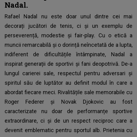
Nadal.
Rafael Nadal
nu este doar unul dintre cei mai
decorați jucători de tenis, ci și un exemplu de
perseverență, modestie și fair-play. Cu o etică a
muncii remarcabilă și o dorință neîncetată de a lupta,
indiferent de dificultățile întâmpinate, Nadal a
inspirat generații de sportivi și fani deopotrivă. De-a
lungul carierei sale, respectul pentru adversari și
spiritul său de luptător au definit modul în care a
abordat fiecare meci. Rivalitățile sale memorabile cu
Roger Federer și Novak Djokovic au fost
caracterizate nu doar de performanțe sportive
extraordinare, ci și de un respect reciproc care a
devenit emblematic pentru sportul alb. Prietenia cu