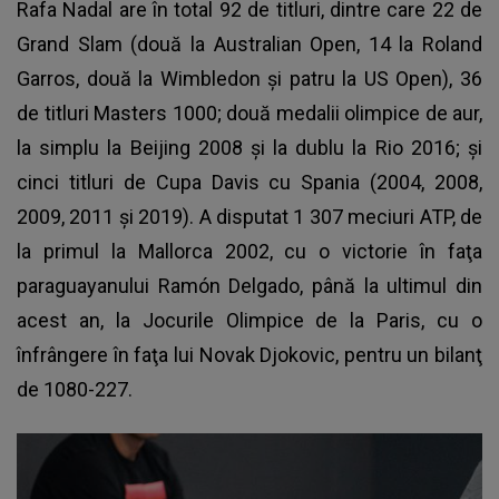
Rafa Nadal are în total 92 de titluri, dintre care 22 de
Grand Slam (două la Australian Open, 14 la Roland
Garros, două la Wimbledon şi patru la US Open), 36
de titluri Masters 1000; două medalii olimpice de aur,
la simplu la Beijing 2008 şi la dublu la Rio 2016; şi
cinci titluri de Cupa Davis cu Spania (2004, 2008,
2009, 2011 şi 2019). A disputat 1 307 meciuri ATP, de
la primul la Mallorca 2002, cu o victorie în faţa
paraguayanului Ramón Delgado, până la ultimul din
acest an, la Jocurile Olimpice de la Paris, cu o
înfrângere în faţa lui Novak Djokovic, pentru un bilanţ
de 1080-227.