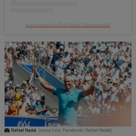
A post shared by Rafa Nadal (@rafaelnadal)
Rafael Nadal
(sursa foto: Facebook/ Rafael Nadal)