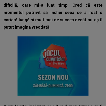
dificilă, care mi-a luat timp. Cred că este
momentul potrivit să închei ceea ce a fost o
carieră lungă şi mult mai de succes decât mi-aş fi
putut imagina vreodată.