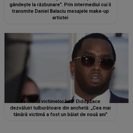
gândește la răzbunare". Prin intermediul cui îi
transmite Daniel Balaciu mesajele make-up
artistei
Avocatul victimelor lui P. Diddy face
dezvăluiri tulburătoare din anchetă: „Cea mai
tânără victimă a fost un băiat de nouă ani”