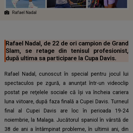
Rafael Nadal
Rafael Nadal, de 22 de ori campion de Grand
Slam, se retage din tenisul profesionist,
după ultima sa participare la Cupa Davis.
Rafael Nadal, cunoscut în special pentru jocul lui
spectaculos pe zgură, a anunţat într-un videoclip
postat pe reţelele sociale că îşi va încheia cariera
luna viitoare, după faza finală a Cupei Davis. Turneul
final al Cupei Davis are loc în perioada 19-24
noiembrie, la Malaga. Jucătorul spaniol în vârstă de
38 de ani a întâmpinat probleme, în ultimii ani, din