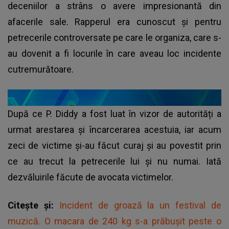
deceniilor a strâns o avere impresionantă din
afacerile sale. Rapperul era cunoscut și pentru
petrecerile controversate pe care le organiza, care s-
au dovenit a fi locurile în care aveau loc incidente
cutremurătoare.
După ce P. Diddy a fost luat în vizor de autorități a
urmat arestarea și încarcerarea acestuia, iar acum
zeci de victime și-au făcut curaj și au povestit prin
ce au trecut la petrecerile lui și nu numai. Iată
dezvăluirile făcute de avocata victimelor.
Citește și:
Incident de groază la un festival de
muzică. O macara de 240 kg s-a prăbușit peste o