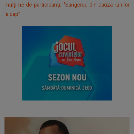
mulțime de participanți: "Sângerau din cauza rănilor
la cap"