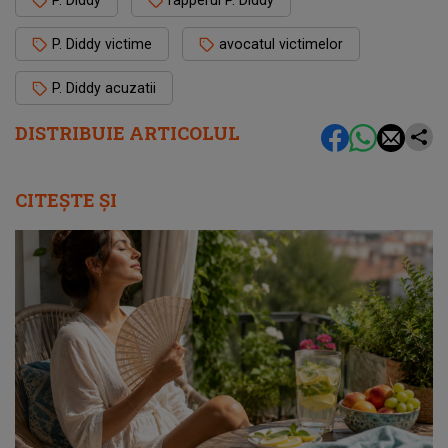
P. Diddy
rapperul P. Diddy
P. Diddy victime
avocatul victimelor
P. Diddy acuzatii
DISTRIBUIE ARTICOLUL
CITEȘTE ȘI