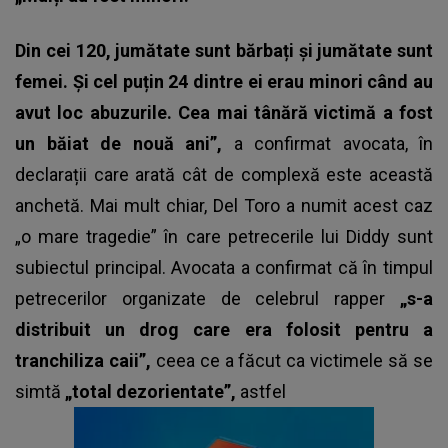
Din cei 120, jumătate sunt bărbați și jumătate sunt
femei. Și cel puțin 24 dintre ei erau minori când au
avut loc abuzurile. Cea mai tânără victimă a fost
un băiat de nouă ani”,
a confirmat avocata, în
declarații care arată cât de complexă este această
anchetă. Mai mult chiar, Del Toro a numit acest caz
„o mare tragedie” în care petrecerile lui Diddy sunt
subiectul principal. Avocata a confirmat că în timpul
petrecerilor organizate de celebrul rapper
„s-a
distribuit un drog care era folosit pentru a
tranchiliza caii”,
ceea ce a făcut ca victimele să se
simtă
„total dezorientate”,
astfel