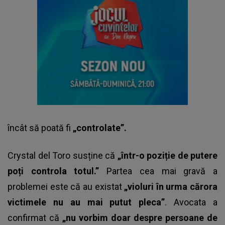
încât să poată fi
„controlate”.
Crystal del Toro susține că
„într-o poziție de putere
poți controla totul.”
Partea cea mai gravă a
problemei este că au existat
„violuri în urma cărora
victimele nu au mai putut pleca”
. Avocata a
confirmat că
„nu vorbim doar despre persoane de