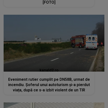
[FOTO]
kanald2.ro
Eveniment rutier cumplit pe DN58B, urmat de
incendiu. Șoferul unui autoturism și-a pierdut
viața, după ce s-a izbit violent de un TIR