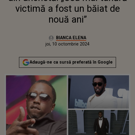
victimă a fost un băiat de
nouă ani”
Autor:
BIANCA ELENA
Publicat:
joi, 10 octombrie 2024
Adaugă-ne ca sursă preferată în Google