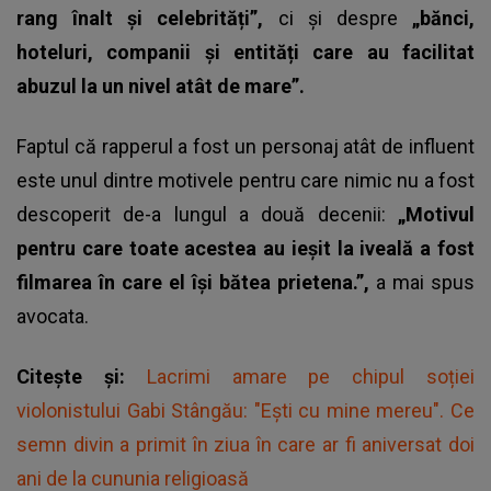
rang înalt și celebrități”,
ci și despre
„bănci,
hoteluri, companii și entități care au facilitat
abuzul la un nivel atât de mare”.
Faptul că rapperul a fost un personaj atât de influent
este unul dintre motivele pentru care nimic nu a fost
descoperit de-a lungul a două decenii:
„Motivul
pentru care toate acestea au ieșit la iveală a fost
filmarea în care el își bătea prietena.”,
a mai spus
avocata.
Citește și:
Lacrimi amare pe chipul soției
violonistului Gabi Stângău: "Ești cu mine mereu". Ce
semn divin a primit în ziua în care ar fi aniversat doi
ani de la cununia religioasă