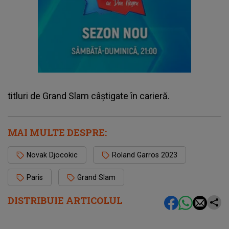
titluri de Grand Slam câştigate în carieră.
MAI MULTE DESPRE:
Novak Djocokic
Roland Garros 2023
Paris
Grand Slam
DISTRIBUIE ARTICOLUL