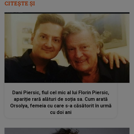
CITEȘTE ȘI
femeia.ro
Dani Piersic, fiul cel mic al lui Florin Piersic,
apariție rară alături de soția sa. Cum arată
Orsolya, femeia cu care s-a căsătorit în urmă
cu doi ani