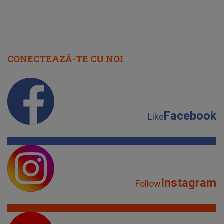
CONECTEAZĂ-TE CU NOI
Facebook
Like
Instagram
Follow