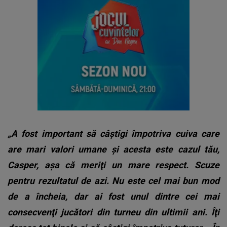
„A fost important să câştigi împotriva cuiva care
are mari valori umane şi acesta este cazul tău,
Casper, aşa că meriţi un mare respect. Scuze
pentru rezultatul de azi. Nu este cel mai bun mod
de a încheia, dar ai fost unul dintre cei mai
consecvenţi jucători din turneu din ultimii ani. Îţi