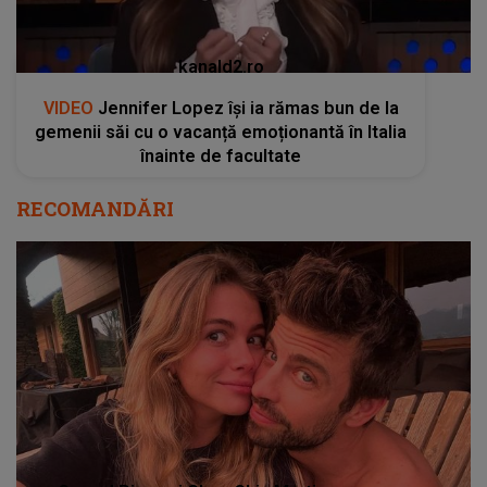
kanald2.ro
VIDEO
Jennifer Lopez își ia rămas bun de la
gemenii săi cu o vacanță emoționantă în Italia
înainte de facultate
RECOMANDĂRI