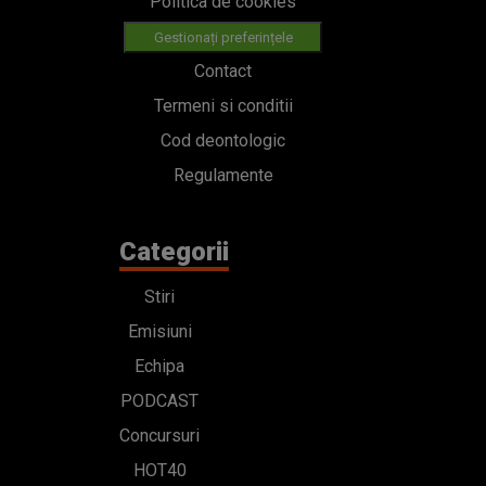
Politica de cookies
Gestionați preferințele
Contact
Termeni si conditii
Cod deontologic
Regulamente
Categorii
Stiri
Emisiuni
Echipa
PODCAST
Concursuri
HOT40