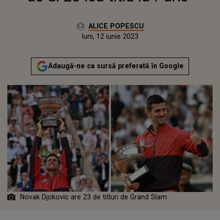
Autor:
ALICE POPESCU
Publicat:
luni, 12 iunie 2023
Adaugă-ne ca sursă preferată în Google
Novak Djokovic are 23 de titluri de Grand Slam