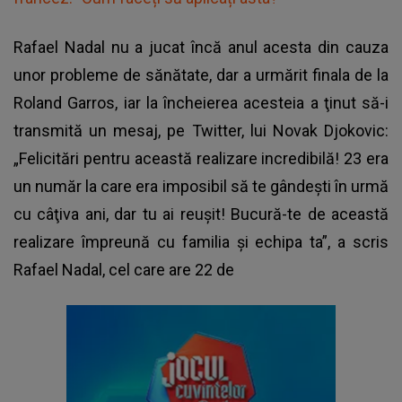
Rafael Nadal nu a jucat încă anul acesta din cauza
unor probleme de sănătate, dar a urmărit finala de la
Roland Garros, iar la încheierea acesteia a ţinut să-i
transmită un mesaj, pe Twitter, lui Novak Djokovic:
„Felicitări pentru această realizare incredibilă! 23 era
un număr la care era imposibil să te gândeşti în urmă
cu câţiva ani, dar tu ai reuşit! Bucură-te de această
realizare împreună cu familia şi echipa ta”, a scris
Rafael Nadal, cel care are 22 de