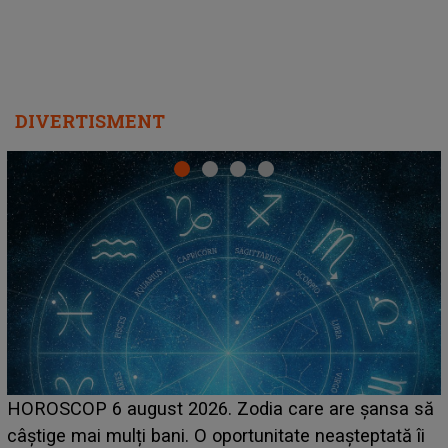
DIVERTISMENT
LINE-UP UNTOLD ONE, prima zi. Cine sunt artiștii
care deschid festivalul și de la ce ore au loc cele mai