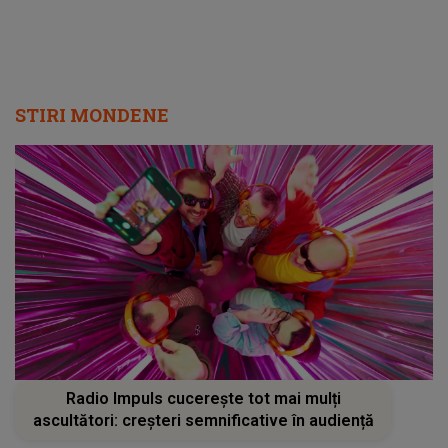
STIRI MONDENE
Radio Impuls cucerește tot mai mulți
ascultători: creșteri semnificative în audiență