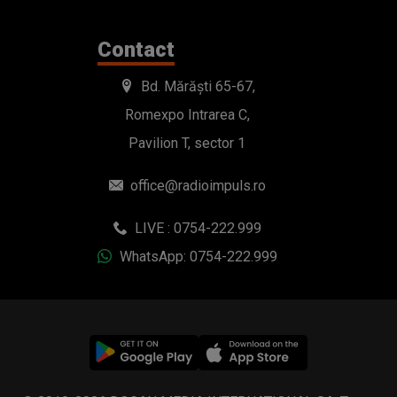
Contact
Bd. Mărăști 65-67,
Romexpo Intrarea C,
Pavilion T, sector 1
office@radioimpuls.ro
LIVE : 0754-222.999
WhatsApp: 0754-222.999