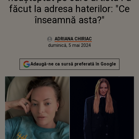
făcut la adresa haterilor: "Ce
înseamnă asta?"
Autor:
ADRIANA CHIRIAC
Publicat:
duminică, 5 mai 2024
Adaugă-ne ca sursă preferată în Google