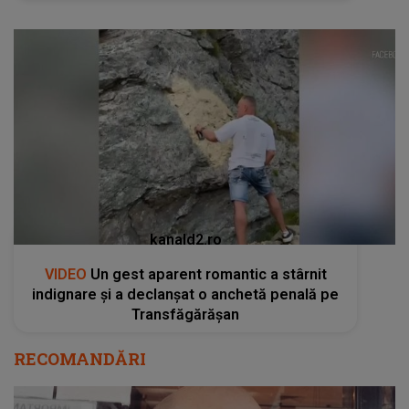
kanald2.ro
VIDEO
Un gest aparent romantic a stârnit
indignare și a declanșat o anchetă penală pe
Transfăgărășan
RECOMANDĂRI