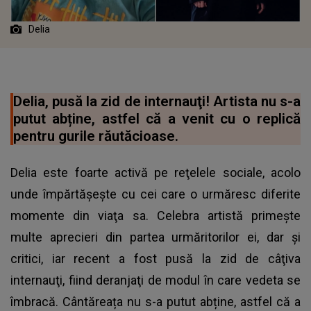
Delia
Delia, pusă la zid de internauţi! Artista nu s-a
putut abține, astfel că a venit cu o replică
pentru gurile răutăcioase.
Delia este foarte activă pe reţelele sociale, acolo
unde împărtăşeşte cu cei care o urmăresc diferite
momente din viaţa sa. Celebra artistă primeşte
multe aprecieri din partea urmăritorilor ei, dar şi
critici, iar recent a fost pusă la zid de câţiva
internauţi, fiind deranjaţi de modul în care vedeta se
îmbracă. Cântăreața nu s-a putut abține, astfel că a