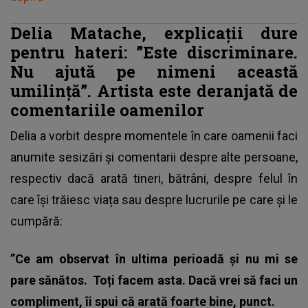
Delia Matache, explicații dure
pentru hateri: ”Este discriminare.
Nu ajută pe nimeni această
umilință”. Artista este deranjată de
comentariile oamenilor
Delia
a vorbit despre momentele în care oamenii faci
anumite sesizări și comentarii despre alte persoane,
respectiv dacă arată tineri, bătrâni, despre felul în
care își trăiesc viața sau despre lucrurile pe care și le
cumpără:
”Ce am observat în ultima perioadă și nu mi se
pare sănătos.
Toți facem asta. Dacă vrei să faci un
compliment, îi spui că arată foarte bine, punct.