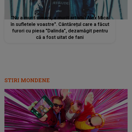
"Nu a murit nimeni, a murit artistul Alex Mica
în sufletele voastre". Cântărețul care a făcut
furori cu piesa ”Dalinda”, dezamăgit pentru
că a fost uitat de fani
STIRI MONDENE