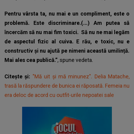
Pentru vârsta ta, nu mai e un compliment, este o
problemă. Este discriminare.(...) Am putea să
încercăm să nu mai fim toxici.
Să nu ne mai legăm
de aspectul fizic al cuiva. E rău, e toxic, nu e
constructiv și nu ajută pe nimeni această umilință.
Mai ales cea publică.”
, spune vedeta.
Citește și:
"Mă uit și mă minunez". Delia Matache,
trasă la răspundere de bunica ei răposată. Femeia nu
era deloc de acord cu outfit-urile nepoatei sale