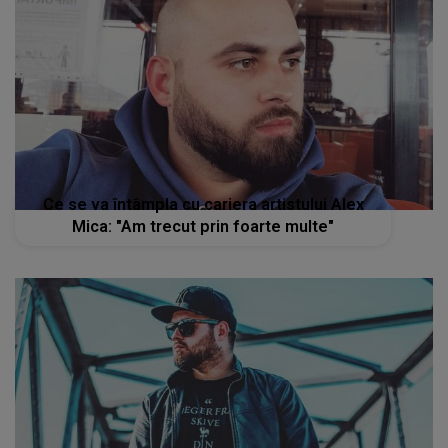
Ce se va întâmpla cu cariera artistului Alex
Mica: "Am trecut prin foarte multe"