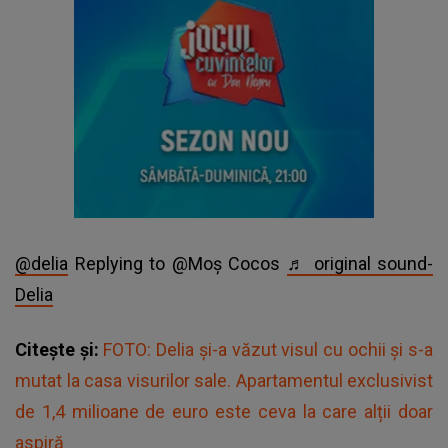
@delia
Replying to @Moș Cocos
♬ original sound-
Delia
Citește și:
FOTO: Delia şi-a văzut visul cu ochii şi s-a
mutat la casa visurilor sale. Apartamentul exclusivist
de 1,4 milioane de euro este ceva la care alții doar
aspiră