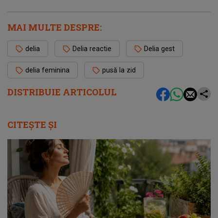
MAI MULTE DESPRE:
delia
Delia reactie
Delia gest
delia feminina
pusă la zid
DISTRIBUIE ARTICOLUL
CITEȘTE ȘI