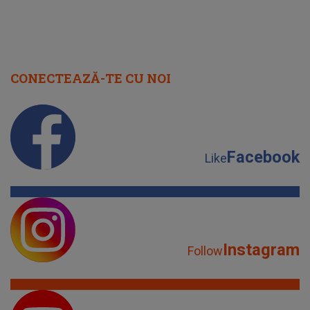
CONECTEAZĂ-TE CU NOI
Facebook
Like
Instagram
Follow