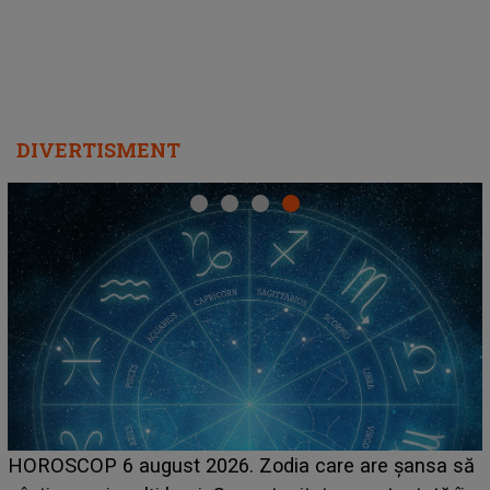
DIVERTISMENT
L
HOROSCOP 6 august 2026. Zodia care are șansa să