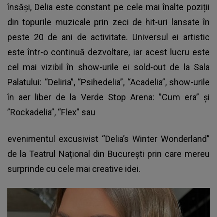
însăși,
Delia este constant pe cele mai înalte poziții
din topurile muzicale
prin zeci de hit-uri lansate în
peste 20 de ani de activitate. Universul ei artistic
este într-o continuă dezvoltare, iar acest lucru este
cel mai vizibil în show-urile ei sold-out de la Sala
Palatului: “Deliria”, “Psihedelia”, “Acadelia”, show-urile
în aer liber de la Verde Stop Arena: ”Cum era” și
”Rockadelia”, “Flex” sau
evenimentul excusivist “Delia’s Winter Wonderland”
de la Teatrul Național din București prin care mereu
surprinde cu cele mai creative idei.