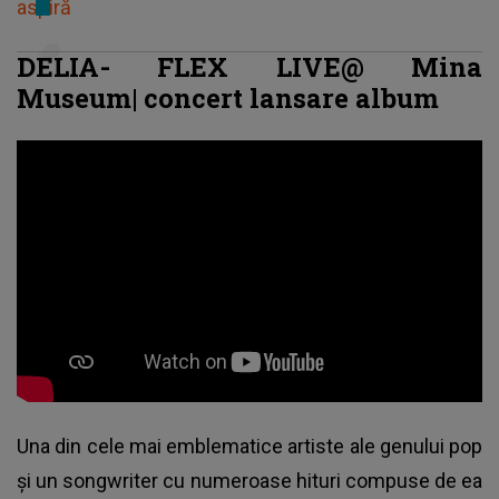
aspiră
DELIA- FLEX LIVE@ Mina
Museum| concert lansare album
Una din cele mai emblematice artiste ale genului pop
și un songwriter cu numeroase hituri compuse de ea