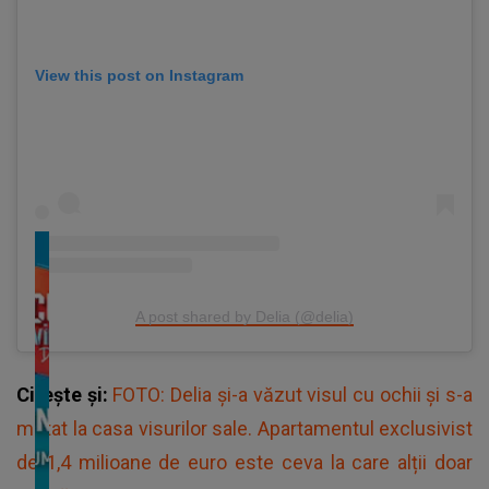
View this post on Instagram
A post shared by Delia (@delia)
Citește și:
FOTO: Delia şi-a văzut visul cu ochii şi s-a
mutat la casa visurilor sale. Apartamentul exclusivist
de 1,4 milioane de euro este ceva la care alții doar