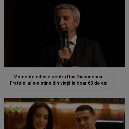
kanald2.ro
Momente dificile pentru Dan Diaconescu.
Fratele lui s-a stins din viață la doar 60 de ani