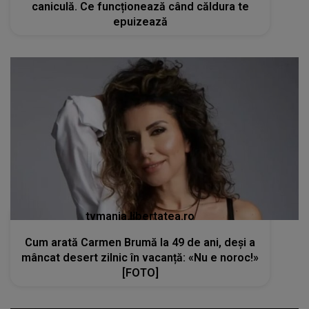
caniculă. Ce funcționează când căldura te
epuizează
tvmania.libertatea.ro
Cum arată Carmen Brumă la 49 de ani, deși a
mâncat desert zilnic în vacanță: «Nu e noroc!»
[FOTO]