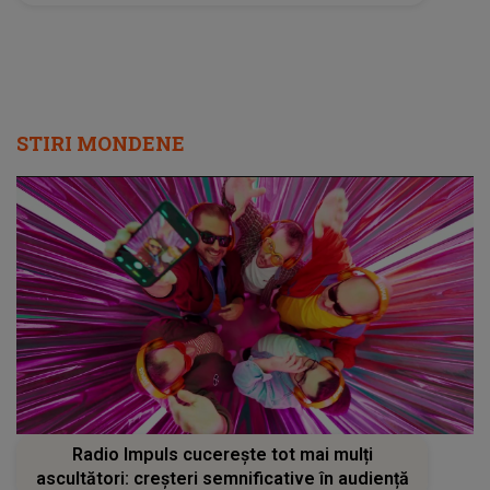
STIRI MONDENE
Radio Impuls cucerește tot mai mulți
ascultători: creșteri semnificative în audiență