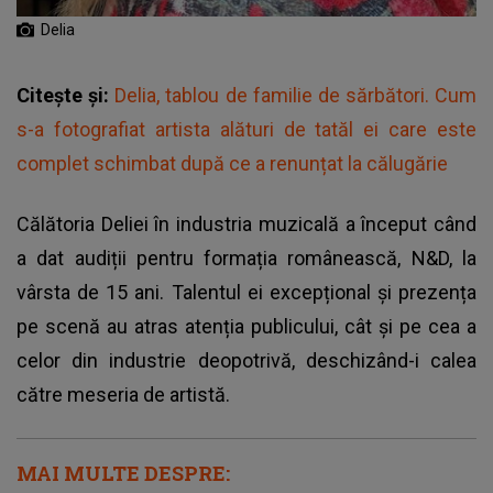
Delia
Citește și:
Delia, tablou de familie de sărbători. Cum
s-a fotografiat artista alături de tatăl ei care este
complet schimbat după ce a renunțat la călugărie
Călătoria Deliei în industria muzicală a început când
a dat audiții pentru formația românească, N&D, la
vârsta de 15 ani. Talentul ei excepțional și prezența
pe scenă au atras atenția publicului, cât și pe cea a
celor din industrie deopotrivă, deschizând-i calea
către meseria de artistă.
MAI MULTE DESPRE: