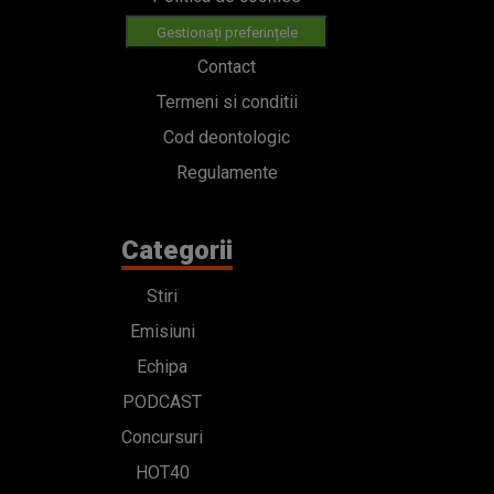
Gestionați preferințele
Contact
Termeni si conditii
Cod deontologic
Regulamente
Categorii
Stiri
Emisiuni
Echipa
PODCAST
Concursuri
HOT40