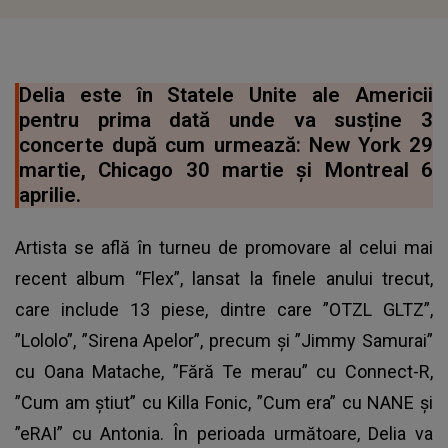
Delia este în Statele Unite ale Americii
pentru prima dată unde va susține 3
concerte după cum urmează: New York 29
martie, Chicago 30 martie și Montreal 6
aprilie.
Artista se află în turneu de promovare al celui mai
recent album “Flex”, lansat la finele anului trecut,
care include 13 piese, dintre care ”OTZL GLTZ”,
”Lololo”, ”Sirena Apelor”, precum și ”Jimmy Samurai”
cu Oana Matache, ”Fără Te merau” cu Connect-R,
”Cum am știut” cu Killa Fonic, ”Cum era” cu NANE și
”eRAI” cu Antonia. În perioada următoare,
Delia va