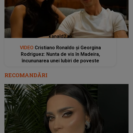
kanald2.ro
VIDEO
Cristiano Ronaldo și Georgina
Rodriguez: Nunta de vis în Madeira,
încununarea unei Iubiri de poveste
RECOMANDĂRI