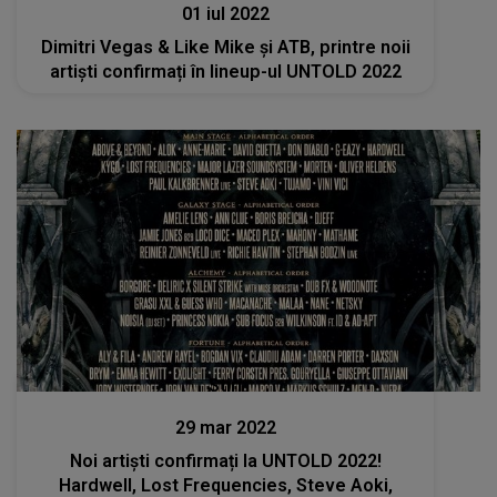
01 iul 2022
Dimitri Vegas & Like Mike și ATB, printre noii
artiști confirmați în lineup-ul UNTOLD 2022
Stiri
29 mar 2022
Noi artiști confirmați la UNTOLD 2022!
Hardwell, Lost Frequencies, Steve Aoki,