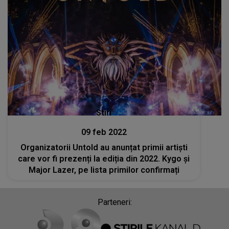
Stiri
09 feb 2022
Organizatorii Untold au anunțat primii artiști
care vor fi prezenți la ediția din 2022. Kygo și
Major Lazer, pe lista primilor confirmați
Parteneri: