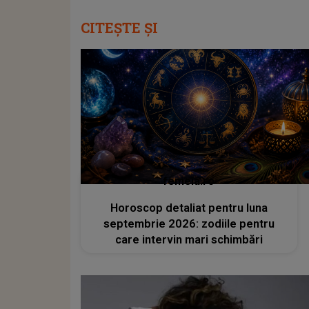
CITEȘTE ȘI
femeia.ro
Horoscop detaliat pentru luna
septembrie 2026: zodiile pentru
care intervin mari schimbări