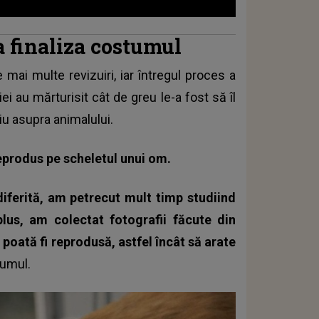
a finaliza costumul
 mai multe revizuiri, iar întregul proces a
i au mărturisit cât de greu le-a fost să îl
iu asupra animalului.
reprodus pe scheletul unui om.
diferită, am petrecut mult timp studiind
lus, am colectat fotografii făcute din
 poată fi reprodusă, astfel încât să arate
tumul
.