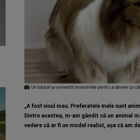
Un bărbat și-a investit economiile pentru a deveni un câ
„A fost visul meu. Preferatele mele sunt anim
Dintre acestea, m-am gândit că un animal mar
vedere că ar fi un model realist, așa că am dec