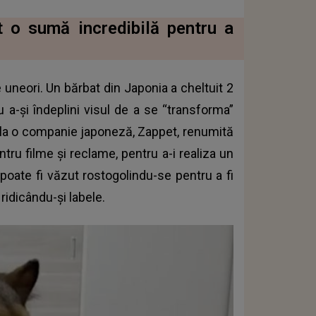
t o sumă incredibilă pentru a
 uneori. Un bărbat din Japonia a cheltuit 2
 a-și îndeplini visul de a se “transforma”
t la o companie japoneză, Zappet, renumită
ru filme și reclame, pentru a-i realiza un
 poate fi văzut rostogolindu-se pentru a fi
ridicându-și labele.