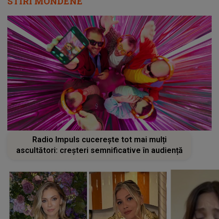
STIRI MONDENE
Radio Impuls cucerește tot mai mulți
ascultători: creșteri semnificative în audiență