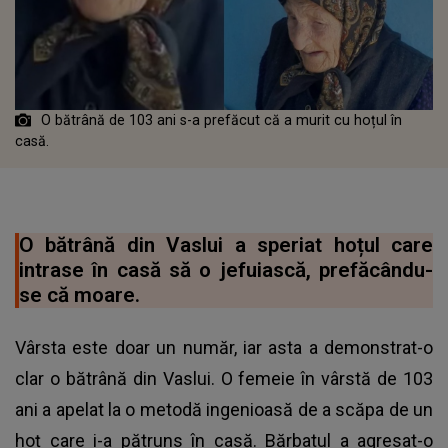
O bătrână de 103 ani s-a prefăcut că a murit cu hoțul în
casă.
O bătrână din Vaslui a speriat hoțul care
intrase în casă să o jefuiască, prefăcându-
se că moare.
Vârsta este doar un număr, iar asta a demonstrat-o
clar o bătrână din Vaslui. O femeie în vârstă de 103
ani a apelat la o metodă ingenioasă de a scăpa de un
hoț care i-a pătruns în casă. Bărbatul a agresat-o