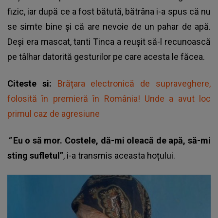
fizic, iar după ce a fost bătută, bătrâna i-a spus că nu
se simte bine și că are nevoie de un pahar de apă.
Deşi era mascat, tanti Tinca a reuşit să-l recunoască
pe tâlhar datorită gesturilor pe care acesta le făcea.
Citeste si:
Brățara electronică de supraveghere,
folosită în premieră în România! Unde a avut loc
primul caz de agresiune
”
Eu o să mor. Costele, dă-mi oleacă de apă, să-mi
sting sufletul”
, i-a transmis aceasta hoțului.