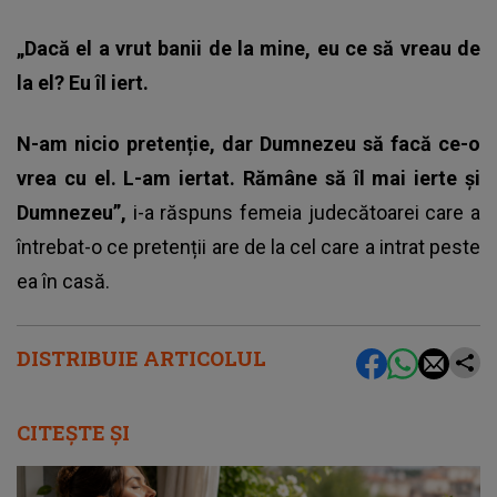
„Dacă el a vrut banii de la mine, eu ce să vreau de
la el? Eu îl iert.
N-am nicio pretenție, dar Dumnezeu să facă ce-o
vrea cu el. L-am iertat. Rămâne să îl mai ierte și
Dumnezeu”,
i-a răspuns femeia judecătoarei care a
întrebat-o ce pretenții are de la cel care a intrat peste
ea în casă.
DISTRIBUIE ARTICOLUL
CITEȘTE ȘI