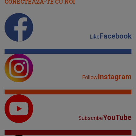
CONECTEAZĂ-TE CU NOI
Facebook
Like
Instagram
Follow
YouTube
Subscribe