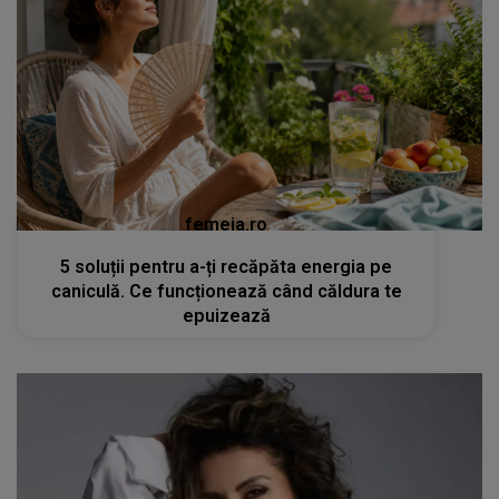
femeia.ro
5 soluții pentru a-ți recăpăta energia pe
caniculă. Ce funcționează când căldura te
epuizează