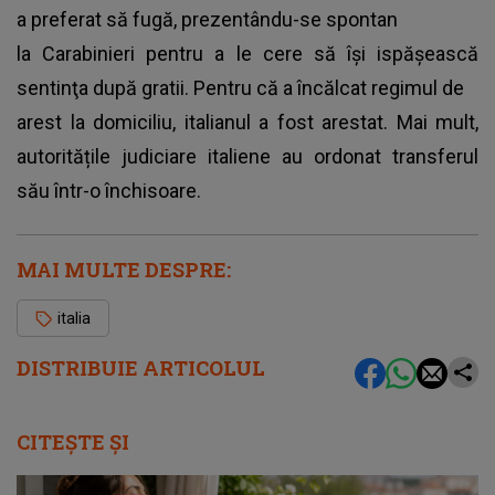
a preferat să fugă, prezentându-se spontan
la Carabinieri pentru a le cere să îşi ispăşească
sentinţa după gratii. Pentru că a încălcat regimul de
arest la domiciliu,
italianul a fost arestat
. Mai mult,
autoritățile judiciare italiene au ordonat transferul
său într-o închisoare.
MAI MULTE DESPRE:
italia
DISTRIBUIE ARTICOLUL
CITEȘTE ȘI