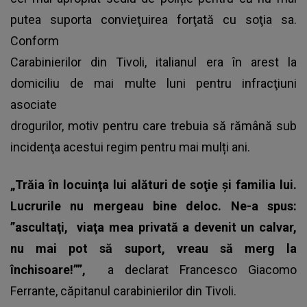
putea suporta convieţuirea forţată cu soţia sa.
Conform
Carabinierilor din Tivoli, italianul era în arest la
domiciliu de mai multe luni pentru infracţiuni
asociate
drogurilor, motiv pentru care trebuia să rămână sub
incidenţa acestui regim pentru mai mulți ani.
„Trăia în locuinţa lui alături de soţie şi familia lui.
Lucrurile nu mergeau bine deloc. Ne-a spus:
”ascultaţi,
viaţa mea privată a devenit un calvar,
nu mai pot să suport, vreau să merg la
închisoare!””,
a declarat
Francesco Giacomo
Ferrante
, căpitanul carabinierilor din Tivoli.