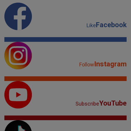
Facebook
Like
Instagram
Follow
YouTube
Subscribe