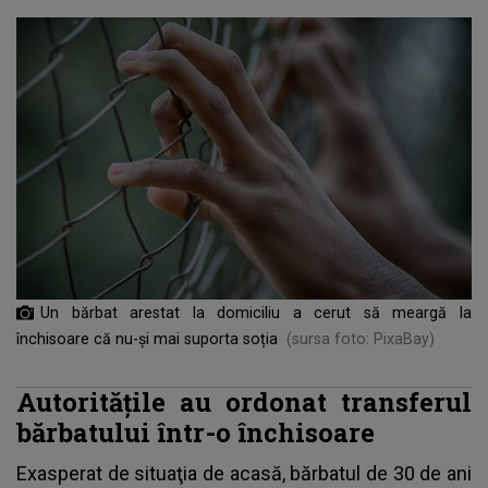
Un bărbat arestat la domiciliu a cerut să meargă la
închisoare că nu-și mai suporta soția
(sursa foto: PixaBay)
Autoritățile au ordonat transferul
bărbatului într-o închisoare
Exasperat de situaţia de acasă, bărbatul de 30 de ani