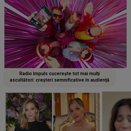
Radio Impuls cucerește tot mai mulți
ascultători: creșteri semnificative în audiență