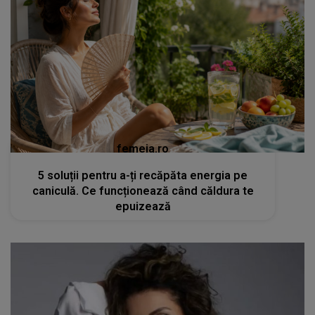
femeia.ro
5 soluții pentru a-ți recăpăta energia pe
caniculă. Ce funcționează când căldura te
epuizează