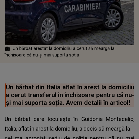
Un bărbat arestat la domiciliu a cerut să meargă la
închisoare că nu-și mai suporta soția
Un bărbat din Italia aflat în arest la domiciliu
a cerut transferul în închisoare pentru că nu-
și mai suporta soția. Avem detalii în articol!
Un bărbat care locuiește în Guidonia Montecelio,
Italia, aflat în arest la domiciliu, a decis să meargă la
cel mai apropiat sediu de poliție pentru că nu mai