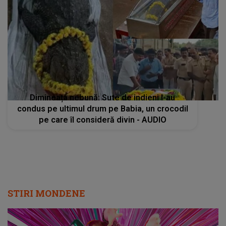
Dimineața nebună: Sute de indieni l-au
condus pe ultimul drum pe Babia, un crocodil
pe care îl consideră divin - AUDIO
STIRI MONDENE