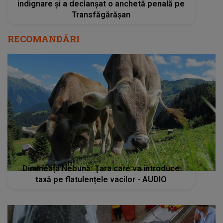
indignare și a declanșat o anchetă penală pe
Transfăgărășan
RECOMANDĂRI
Dimineața Nebună: Ţara care va introduce
taxă pe flatulențele vacilor - AUDIO