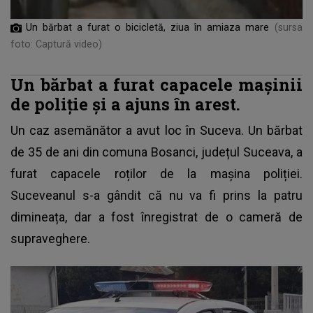
Un bărbat a furat o bicicletă, ziua în amiaza mare
(sursa
foto: Captură video)
Un bărbat a furat capacele mașinii
de poliție și a ajuns în arest.
Un caz asemănător a avut loc în Suceva. Un bărbat
de 35 de ani din comuna Bosanci, județul Suceava, a
furat capacele roților de la
mașina poliției
.
Suceveanul s-a gândit că nu va fi prins la patru
dimineața, dar a fost înregistrat de o cameră de
supraveghere.