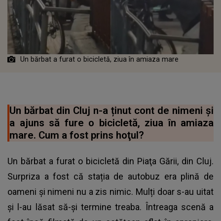
Un bărbat a furat o bicicletă, ziua în amiaza mare
Un bărbat din Cluj n-a ținut cont de nimeni și
a ajuns să fure o bicicletă, ziua în amiaza
mare. Cum a fost prins hoţul?
Un bărbat a furat o bicicletă din Piaţa Gării, din Cluj.
Surpriza a fost că stația de autobuz era plină de
oameni și nimeni nu a zis nimic. Mulți doar s-au uitat
și l-au lăsat să-și termine treaba. Întreaga scenă a