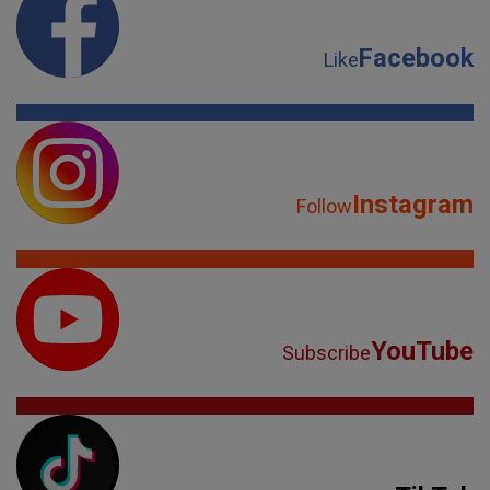
Facebook
Like
Instagram
Follow
YouTube
Subscribe