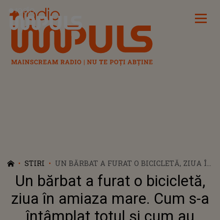
Radio Impuls
STIRI
UN BĂRBAT A FURAT O BICICLETĂ, ZIUA ÎN
AMIAZA MARE. CUM S-A ÎNTÂMPLAT
Un bărbat a furat o bicicletă,
TOTUL ȘI CUM AU REUȘIT POLIȚIȘTII SĂ-L
PRINDĂ PE FĂPTAȘ
ziua în amiaza mare. Cum s-a
întâmplat totul și cum au