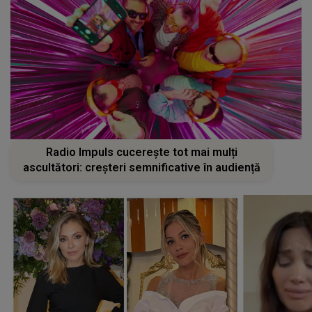
Radio Impuls cucerește tot mai mulți
ascultători: creșteri semnificative în audiență