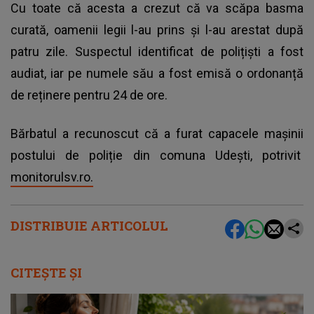
Cu toate că acesta a crezut că va scăpa basma
curată, oamenii legii l-au prins și l-au arestat după
patru zile. Suspectul identificat de polițiști a fost
audiat, iar pe numele său a fost emisă o ordonanță
de reținere pentru 24 de ore.
Bărbatul a recunoscut că a furat capacele mașinii
postului de poliție din comuna Udești, potrivit
monitorulsv.ro.
DISTRIBUIE ARTICOLUL
CITEȘTE ȘI