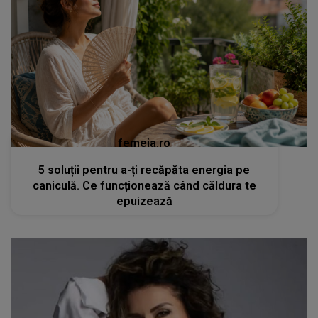
femeia.ro
5 soluții pentru a-ți recăpăta energia pe
caniculă. Ce funcționează când căldura te
epuizează